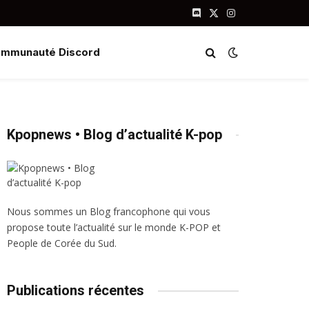
Discord
X
Instagram
(Twitter)
mmunauté Discord
Kpopnews • Blog d’actualité K-pop
Nous sommes un Blog francophone qui vous
propose toute l’actualité sur le monde K-POP et
People de Corée du Sud.
Publications récentes