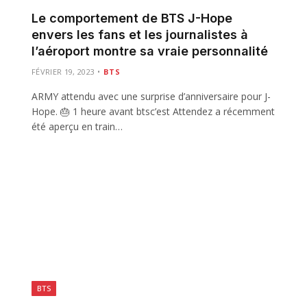
Le comportement de BTS J-Hope
envers les fans et les journalistes à
l’aéroport montre sa vraie personnalité
FÉVRIER 19, 2023
BTS
ARMY attendu avec une surprise d’anniversaire pour J-
…
Hope. 🎂 1 heure avant btsc’est Attendez a récemment
été aperçu en train…
BTS