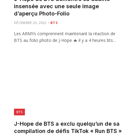
insensée avec une seule image
d’aperçu Photo-Folio
DÉCEMBRE 23, 2022
BTS
Les ARMYs comprennent maintenant la réaction de
BTS au folio photo de J-Hope 🔥 il y a 4 heures bts…
BTS
J-Hope de BTS a exclu quelqu’un de sa
compilation de défis TikTok « Run BTS »