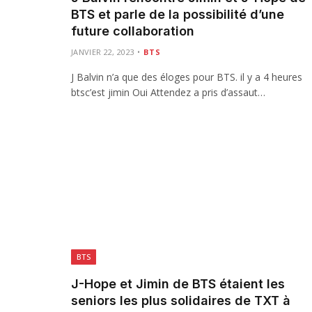
BTS et parle de la possibilité d’une
future collaboration
JANVIER 22, 2023
BTS
J Balvin n’a que des éloges pour BTS. il y a 4 heures
btsc’est jimin Oui Attendez a pris d’assaut…
BTS
J-Hope et Jimin de BTS étaient les
seniors les plus solidaires de TXT à