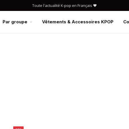
Toute l'actualité K-pop en Français ❤️
Par groupe
Vêtements & Accessoires KPOP
Co