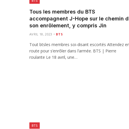
BTS
Tous les membres du BTS
accompagnent J-Hope sur le chemin 
son enrôlement, y compris Jin
AVRIL 18, 2023
BTS
Tout btsles membres soi-disant escortés Attendez e
route pour s’enrôler dans l’armée. BTS | Pierre
roulante Le 18 avril, une…
BTS