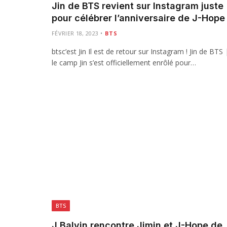
Jin de BTS revient sur Instagram juste
pour célébrer l’anniversaire de J-Hope
FÉVRIER 18, 2023
BTS
btsc’est Jin Il est de retour sur Instagram ! Jin de BTS 
le camp Jin s’est officiellement enrôlé pour…
BTS
J Balvin rencontre Jimin et J-Hope de