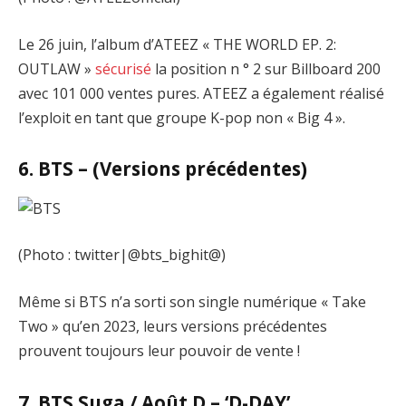
Le 26 juin, l’album d’ATEEZ « THE WORLD EP. 2:
OUTLAW »
sécurisé
la position n ° 2 sur Billboard 200
avec 101 000 ventes pures. ATEEZ a également réalisé
l’exploit en tant que groupe K-pop non « Big 4 ».
6. BTS – (Versions précédentes)
(Photo : twitter|@bts_bighit@)
Même si BTS n’a sorti son single numérique « Take
Two » qu’en 2023, leurs versions précédentes
prouvent toujours leur pouvoir de vente !
7. BTS Suga / Août D – ‘D-DAY’