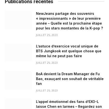
Publications récentes
NewJeans partage des souvenirs
« impressionnants » de leur première
année – Quelle est la prochaine étape
pour les stars montantes de la K-pop ?
JUILLET 25, 2023
L’astuce d’exercice vocal unique de
BTS Jungkook est quelque chose que
même lui ne peut pas faire
JUILLET 25, 2023
BoA devient la Dream Manager de Fu
Bao, exauçant son souhait de véritable
fan
JUILLET 25, 2023
L’appel émotionnel des fans d’EXO-L
laisse Chen en larmes – Regardez son