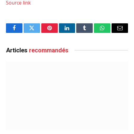
Source link
Facebook
Twitter
Pinterest
LinkedIn
Tumblr
WhatsApp
Email
Articles
recommandés