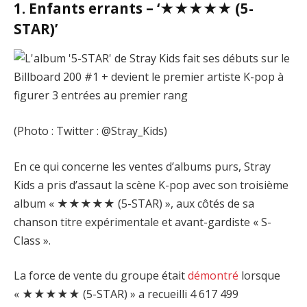
1. Enfants errants – ‘★★★★★ (5-
STAR)’
(Photo : Twitter : @Stray_Kids)
En ce qui concerne les ventes d’albums purs, Stray
Kids a pris d’assaut la scène K-pop avec son troisième
album « ★★★★★ (5-STAR) », aux côtés de sa
chanson titre expérimentale et avant-gardiste « S-
Class ».
La force de vente du groupe était
démontré
lorsque
« ★★★★★ (5-STAR) » a recueilli 4 617 499