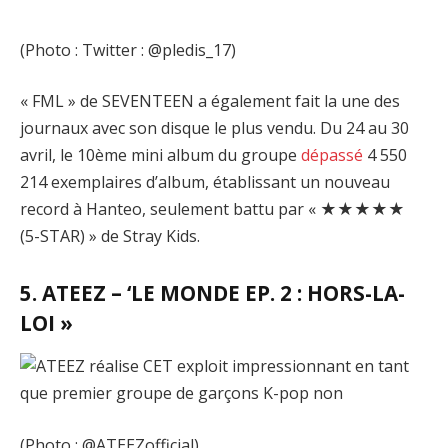
(Photo : Twitter : @pledis_17)
« FML » de SEVENTEEN a également fait la une des
journaux avec son disque le plus vendu. Du 24 au 30
avril, le 10ème mini album du groupe
dépassé
4 550
214 exemplaires d’album, établissant un nouveau
record à Hanteo, seulement battu par « ★★★★★
(5-STAR) » de Stray Kids.
5. ATEEZ – ‘LE MONDE EP. 2 : HORS-LA-
LOI »
(Photo : @ATEEZofficial)