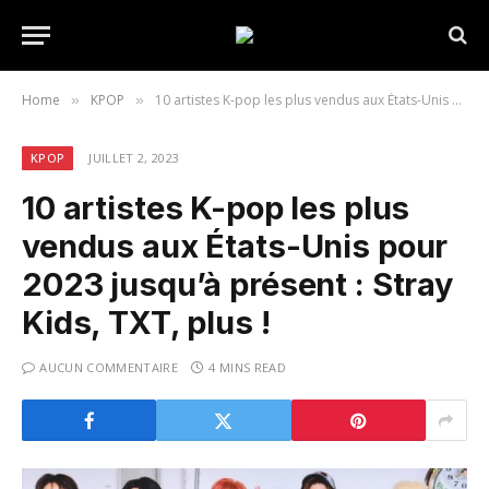
Home
KPOP
10 artistes K-pop les plus vendus aux États-Unis pour 2023 jusqu’à présent : Stray Kids, TXT, plus !
»
»
KPOP
JUILLET 2, 2023
10 artistes K-pop les plus
vendus aux États-Unis pour
2023 jusqu’à présent : Stray
Kids, TXT, plus !
AUCUN COMMENTAIRE
4 MINS READ