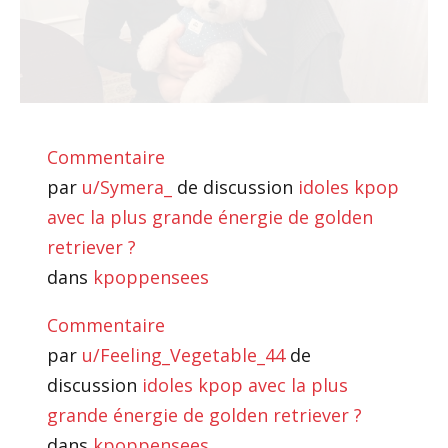
Commentaire
par
u/Symera_
de discussion
idoles kpop
avec la plus grande énergie de golden
retriever ?
dans
kpoppensees
Commentaire
par
u/Feeling_Vegetable_44
de
discussion
idoles kpop avec la plus
grande énergie de golden retriever ?
dans
kpoppensees