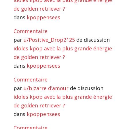
idoles kpop avec la plus grande énergie
de golden retriever ?
dans
kpoppensees
Commentaire
par
u/Positive_Drop2125
de discussion
idoles kpop avec la plus grande énergie
de golden retriever ?
dans
kpoppensees
Commentaire
par
u/bizarre d’amour
de discussion
idoles kpop avec la plus grande énergie
de golden retriever ?
dans
kpoppensees
Commentaire