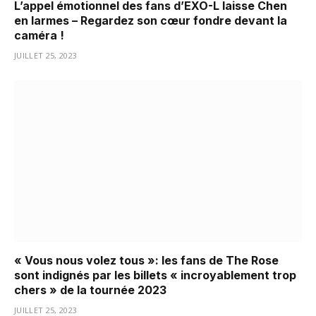
L’appel émotionnel des fans d’EXO-L laisse Chen
en larmes – Regardez son cœur fondre devant la
caméra !
JUILLET 25, 2023
« Vous nous volez tous »: les fans de The Rose
sont indignés par les billets « incroyablement trop
chers » de la tournée 2023
JUILLET 25, 2023