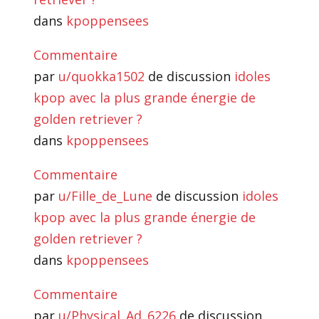
dans
kpoppensees
Commentaire
par
u/quokka1502
de discussion
idoles
kpop avec la plus grande énergie de
golden retriever ?
dans
kpoppensees
Commentaire
par
u/Fille_de_Lune
de discussion
idoles
kpop avec la plus grande énergie de
golden retriever ?
dans
kpoppensees
Commentaire
par
u/Physical_Ad_6226
de discussion