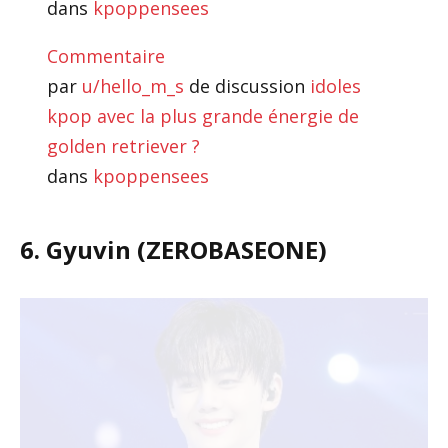
dans
kpoppensees
Commentaire
par
u/hello_m_s
de discussion
idoles
kpop avec la plus grande énergie de
golden retriever ?
dans
kpoppensees
6. Gyuvin (ZEROBASEONE)