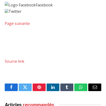
Facebook
Twitter
Page suivante
Source link
Facebook
Twitter
Pinterest
LinkedIn
Tumblr
WhatsApp
Email
Articles
recommandés