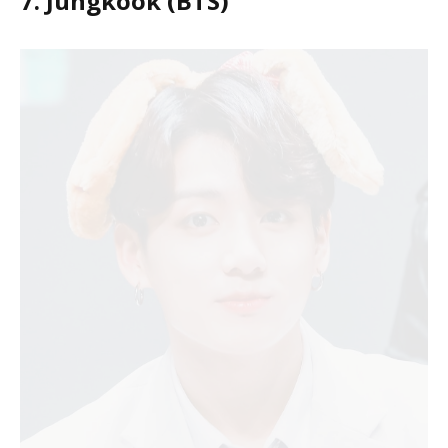
7. Jungkook (BTS)