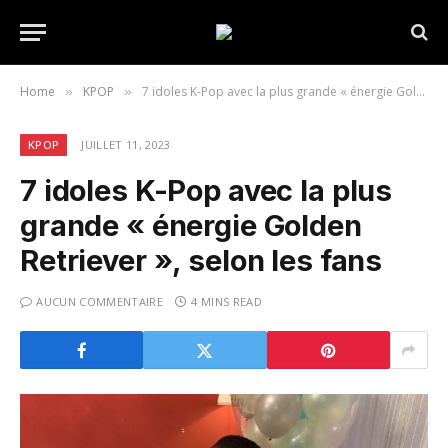
Home
KPOP
7 idoles K-Pop avec la plus grande « énergie Golden Retriever », selon les fans
»
»
KPOP
JUILLET 11, 2023
7 idoles K-Pop avec la plus
grande « énergie Golden
Retriever », selon les fans
AUCUN COMMENTAIRE
4 MINS READ