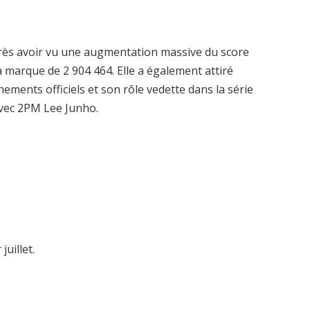
après avoir vu une augmentation massive du score
a marque de 2 904 464. Elle a également attiré
nements officiels et son rôle vedette dans la série
avec 2PM Lee Junho.
uillet.