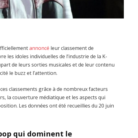
fficiellement
annoncé
leur classement de
e les idoles individuelles de l’industrie de la K-
part de leurs sorties musicales et de leur contenu
cité le buzz et l’attention.
vé ces classements grâce à de nombreux facteurs
s, la couverture médiatique et les aspects qui
ition. Les données ont été recueillies du 20 juin
-pop qui dominent le