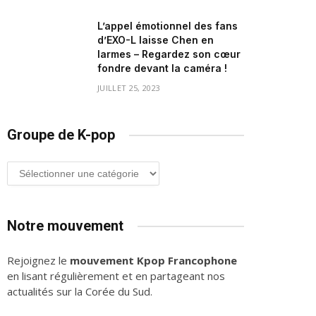
L’appel émotionnel des fans
d’EXO-L laisse Chen en
larmes – Regardez son cœur
fondre devant la caméra !
JUILLET 25, 2023
Groupe de K-pop
Groupe
de
K-
pop
Notre mouvement
Rejoignez le
mouvement Kpop Francophone
en lisant régulièrement et en partageant nos
actualités sur la Corée du Sud.