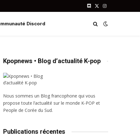
Discord
X
Instagram
(Twitter)
mmunauté Discord
Kpopnews • Blog d’actualité K-pop
Nous sommes un Blog francophone qui vous
propose toute l’actualité sur le monde K-POP et
People de Corée du Sud.
Publications récentes