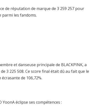
ndice de réputation de marque de 3 259 257 pour
le parmi les fandoms.
ne membre et danseuse principale de BLACKPINK, a
 3 225 508. Ce score final était dû au fait que le
 écrasante de 106,72%.