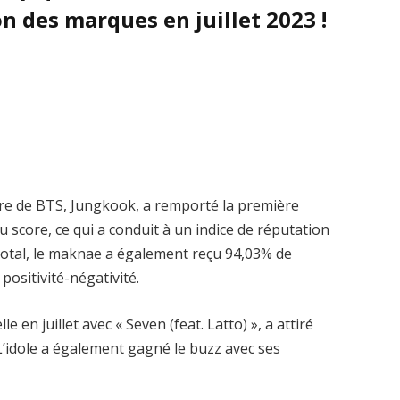
n des marques en juillet 2023 !
mbre de BTS, Jungkook, a remporté la première
 score, ce qui a conduit à un indice de réputation
total, le maknae a également reçu 94,03% de
positivité-négativité.
le en juillet avec « Seven (feat. Latto) », a attiré
L’idole a également gagné le buzz avec ses