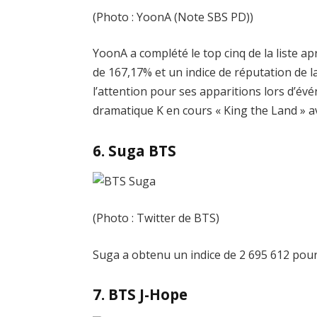
(Photo : YoonA (Note SBS PD))
YoonA a complété le top cinq de la liste 
de 167,17% et un indice de réputation de l
l’attention pour ses apparitions lors d’évé
dramatique K en cours « King the Land » 
6. Suga BTS
(Photo : Twitter de BTS)
Suga a obtenu un indice de 2 695 612 pour j
7. BTS J-Hope