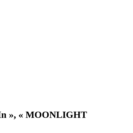
Me In », « MOONLIGHT