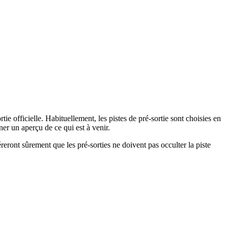
tie officielle. Habituellement, les pistes de pré-sortie sont choisies en
er un aperçu de ce qui est à venir.
reront sûrement que les pré-sorties ne doivent pas occulter la piste