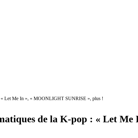
p : « Let Me In », « MOONLIGHT SUNRISE », plus !
ématiques de la K-pop : « Let 