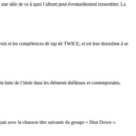
 une idée de ce à quoi l’album peut éventuellement ressembler. La
voix et les compétences de rap de TWICE, et est leur deuxième à se
ir-faire de l’idole dans les éléments théâtraux et contemporains,
 pair avec la chanson titre suivante du groupe « Shut Down ».