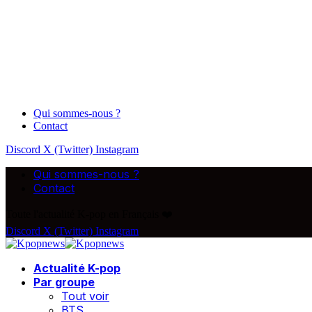
Qui sommes-nous ?
Contact
Discord
X (Twitter)
Instagram
Qui sommes-nous ?
Contact
Toute l'actualité K-pop en Français ❤️
Discord
X (Twitter)
Instagram
Actualité K-pop
Par groupe
Tout voir
BTS