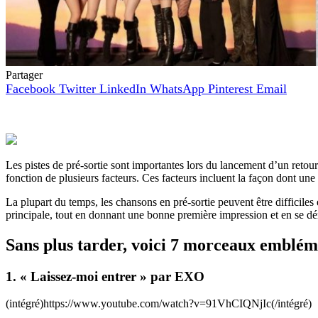
Partager
Facebook
Twitter
LinkedIn
WhatsApp
Pinterest
Email
Les pistes de pré-sortie sont importantes lors du lancement d’un retour c
fonction de plusieurs facteurs. Ces facteurs incluent la façon dont un
La plupart du temps, les chansons en pré-sortie peuvent être difficiles
principale, tout en donnant une bonne première impression et en se d
Sans plus tarder, voici 7 morceaux embléma
1. « Laissez-moi entrer » par EXO
(intégré)https://www.youtube.com/watch?v=91VhCIQNjIc(/intégré)