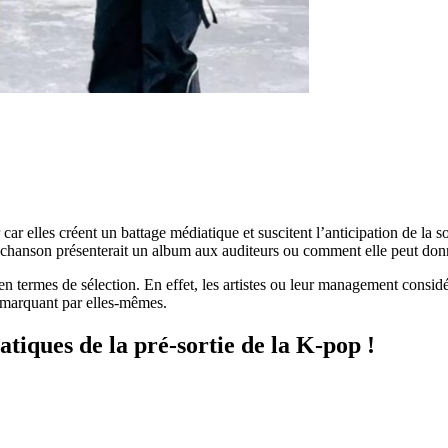
ar elles créent un battage médiatique et suscitent l’anticipation de la sor
e chanson présenterait un album aux auditeurs ou comment elle peut donn
 en termes de sélection. En effet, les artistes ou leur management considé
émarquant par elles-mêmes.
tiques de la pré-sortie de la K-pop !