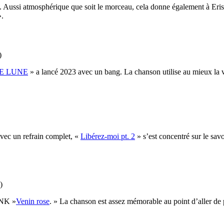
e. Aussi atmosphérique que soit le morceau, cela donne également à Eris
».
)
DE LUNE
» a lancé 2023 avec un bang. La chanson utilise au mieux la 
avec un refrain complet, «
Libérez-moi pt. 2
» s’est concentré sur le savo
)
INK »
Venin rose
. » La chanson est assez mémorable au point d’aller de