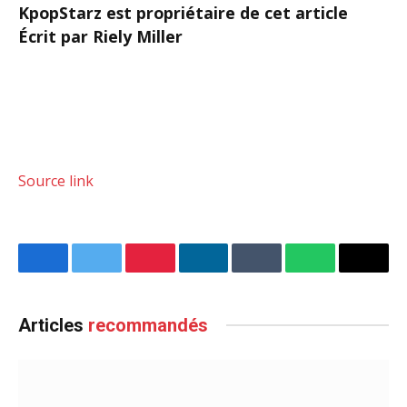
KpopStarz est propriétaire de cet article
Écrit par Riely Miller
Source link
Facebook
Twitter
Pinterest
LinkedIn
Tumblr
WhatsApp
Email
Articles
recommandés