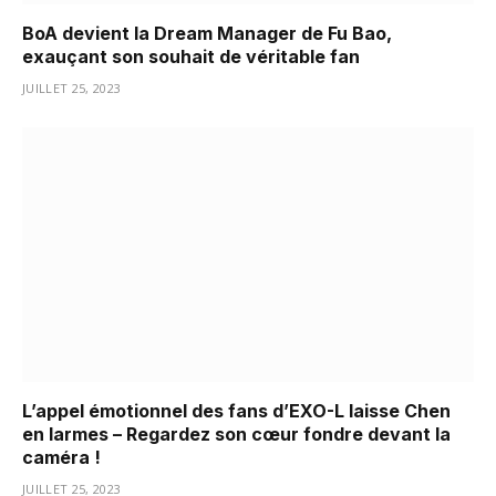
BoA devient la Dream Manager de Fu Bao,
exauçant son souhait de véritable fan
JUILLET 25, 2023
L’appel émotionnel des fans d’EXO-L laisse Chen
en larmes – Regardez son cœur fondre devant la
caméra !
JUILLET 25, 2023