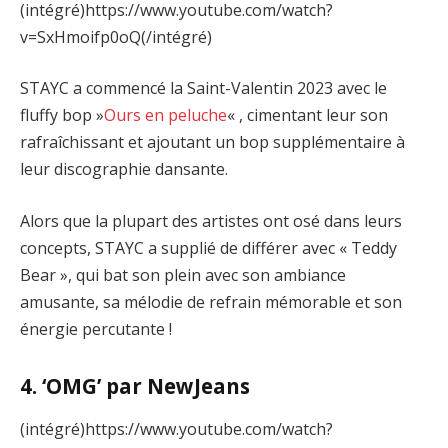
(intégré)https://www.youtube.com/watch?
v=SxHmoifp0oQ(/intégré)
STAYC a commencé la Saint-Valentin 2023 avec le
fluffy bop »
Ours en peluche
« , cimentant leur son
rafraîchissant et ajoutant un bop supplémentaire à
leur discographie dansante.
Alors que la plupart des artistes ont osé dans leurs
concepts, STAYC a supplié de différer avec « Teddy
Bear », qui bat son plein avec son ambiance
amusante, sa mélodie de refrain mémorable et son
énergie percutante !
4. ‘OMG’ par NewJeans
(intégré)https://www.youtube.com/watch?