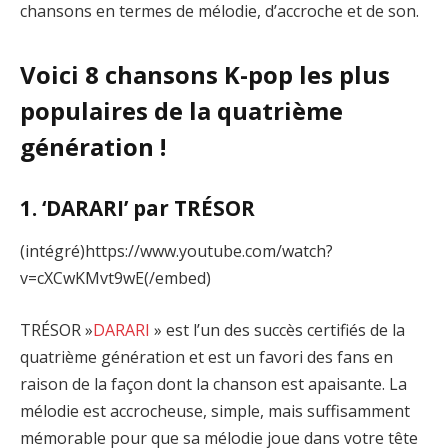
chansons en termes de mélodie, d’accroche et de son.
Voici 8 chansons K-pop les plus
populaires de la quatrième
génération !
1. ‘DARARI’ par TRÉSOR
(intégré)https://www.youtube.com/watch?
v=cXCwKMvt9wE(/embed)
TRÉSOR »
DARARI
» est l’un des succès certifiés de la
quatrième génération et est un favori des fans en
raison de la façon dont la chanson est apaisante. La
mélodie est accrocheuse, simple, mais suffisamment
mémorable pour que sa mélodie joue dans votre tête