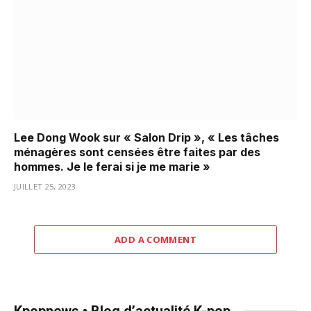
Lee Dong Wook sur « Salon Drip », « Les tâches
ménagères sont censées être faites par des
hommes. Je le ferai si je me marie »
JUILLET 25, 2023
ADD A COMMENT
Kpopnews • Blog d’actualité K-pop