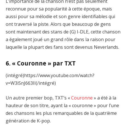
L’importance de la chanson n’est pas seulement
reconnue pour sa popularité à cette époque, mais
aussi pour sa mélodie et son genre identifiables qui
ont traversé la piste. Alors que beaucoup de gens
sont maintenant des stans de (G) I-DLE, cette chanson
a également joué un grand rôle dans la raison pour
laquelle la plupart des fans sont devenus Neverlands.
6. « Couronne » par TXT
(intégré)https://www.youtube.com/watch?
v=W3iSnJ663II(/intégré)
Un autre premier bop, TXT’s «
Couronne
» a été à la
hauteur de son titre, ayant la « couronne » pour l’une
des chansons les plus remarquables de la quatrième
génération de K-pop.