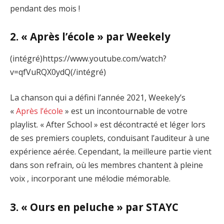
pendant des mois !
2. « Après l’école » par Weekely
(intégré)https://www.youtube.com/watch?
v=qfVuRQX0ydQ(/intégré)
La chanson qui a défini l’année 2021, Weekely’s
«
Après l’école
» est un incontournable de votre
playlist. « After School » est décontracté et léger lors
de ses premiers couplets, conduisant l’auditeur à une
expérience aérée. Cependant, la meilleure partie vient
dans son refrain, où les membres chantent à pleine
voix , incorporant une mélodie mémorable.
3. « Ours en peluche » par STAYC