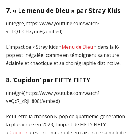
7. « Le menu de Dieu » par Stray Kids
(intégré)https://www.youtube.com/watch?
v=TQTlCHxyuu8(/embed)
L’impact de « Stray Kids »
Menu de Dieu
» dans la K-
pop est inégalée, comme en témoignent sa nature
éclairée et chaotique et sa chorégraphie distinctive.
8. ‘Cupidon’ par FIFTY FIFTY
(intégré)https://www.youtube.com/watch?
v=Qc7_zRjH808(/embed)
Peut-être la chanson K-pop de quatrième génération
la plus virale en 2023, l’impact de FIFTY FIFTY
«
Cupidon
» est incomparable en raison de sa mélodie