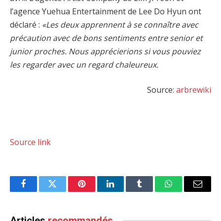
l’agence Yuehua Entertainment de Lee Do Hyun ont
déclaré :
«Les deux apprennent à se connaître avec
précaution avec de bons sentiments entre senior et
junior proches. Nous apprécierions si vous pouviez
les regarder avec un regard chaleureux.
Source:
arbrewiki
Source link
Facebook
Twitter
Pinterest
LinkedIn
Tumblr
WhatsApp
Email
Articles
recommandés