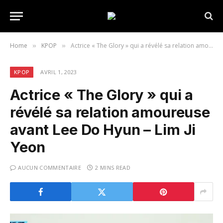
Home
KPOP
Actrice « The Glory » qui a révélé sa relation amoureuse avant Lee Do Hyun – Lim Ji Yeon
»
»
KPOP
AVRIL 1, 2023
Actrice « The Glory » qui a
révélé sa relation amoureuse
avant Lee Do Hyun – Lim Ji
Yeon
AUCUN COMMENTAIRE
2 MINS READ