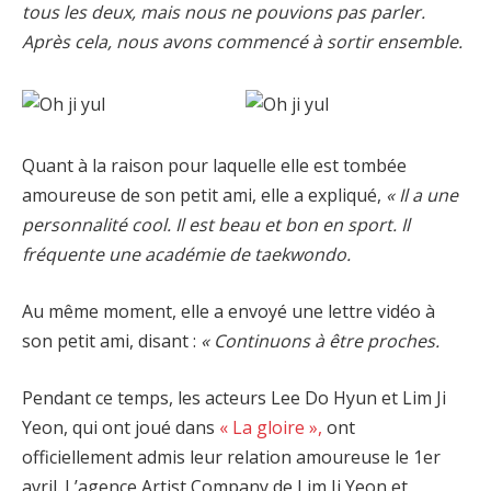
tous les deux, mais nous ne pouvions pas parler.
Après cela, nous avons commencé à sortir ensemble.
Quant à la raison pour laquelle elle est tombée
amoureuse de son petit ami, elle a expliqué,
« Il a une
personnalité cool. Il est beau et bon en sport. Il
fréquente une académie de taekwondo.
Au même moment, elle a envoyé une lettre vidéo à
son petit ami, disant :
« Continuons à être proches.
Pendant ce temps, les acteurs Lee Do Hyun et Lim Ji
Yeon, qui ont joué dans
« La gloire »,
ont
officiellement admis leur relation amoureuse le 1er
avril. L’agence Artist Company de Lim Ji Yeon et