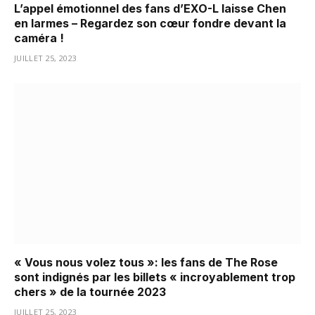
L’appel émotionnel des fans d’EXO-L laisse Chen
en larmes – Regardez son cœur fondre devant la
caméra !
JUILLET 25, 2023
« Vous nous volez tous »: les fans de The Rose
sont indignés par les billets « incroyablement trop
chers » de la tournée 2023
JUILLET 25, 2023