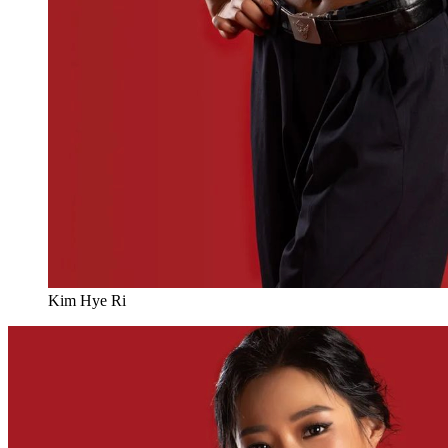
Kim Hye Ri