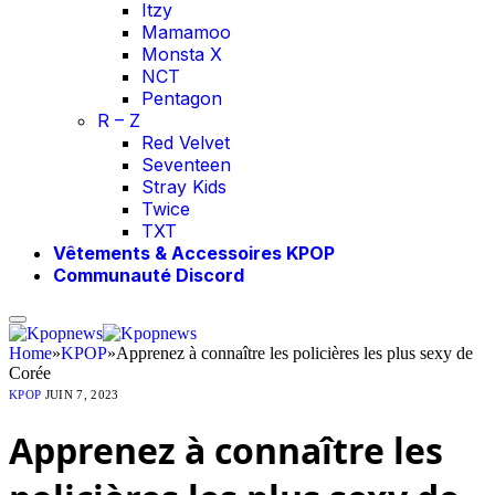
Itzy
Mamamoo
Monsta X
NCT
Pentagon
R – Z
Red Velvet
Seventeen
Stray Kids
Twice
TXT
Vêtements & Accessoires KPOP
Communauté Discord
Home
»
KPOP
»
Apprenez à connaître les policières les plus sexy de
Corée
KPOP
JUIN 7, 2023
Apprenez à connaître les