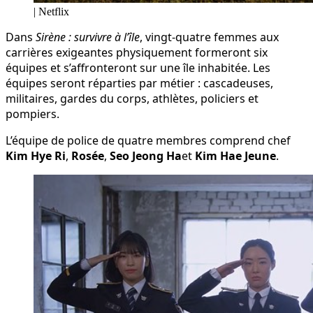
| Netflix
Dans
Sirène : survivre à l’île
, vingt-quatre femmes aux
carrières exigeantes physiquement formeront six
équipes et s’affronteront sur une île inhabitée. Les
équipes seront réparties par métier : cascadeuses,
militaires, gardes du corps, athlètes, policiers et
pompiers.
L’équipe de police de quatre membres comprend chef
Kim Hye Ri
,
Rosée
,
Seo Jeong Ha
et
Kim Hae Jeune
.