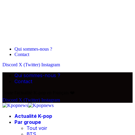
Qui sommes-nous ?
Contact
Discord
X (Twitter)
Instagram
Qui sommes-nous ?
Contact
Toute l'actualité K-pop en Français ❤️
Discord
X (Twitter)
Instagram
Actualité K-pop
Par groupe
Tout voir
BTS