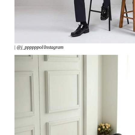
|
@j_ppppppol
/
Instagram