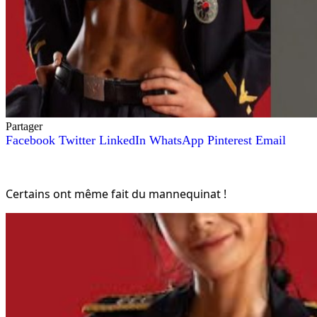
Partager
Facebook
Twitter
LinkedIn
WhatsApp
Pinterest
Email
Certains ont même fait du mannequinat !