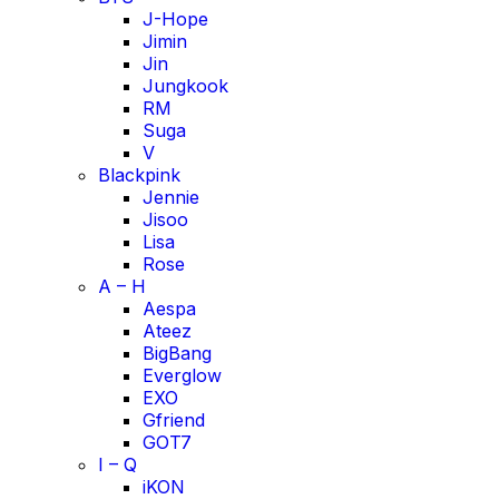
J-Hope
Jimin
Jin
Jungkook
RM
Suga
V
Blackpink
Jennie
Jisoo
Lisa
Rose
A – H
Aespa
Ateez
BigBang
Everglow
EXO
Gfriend
GOT7
I – Q
iKON