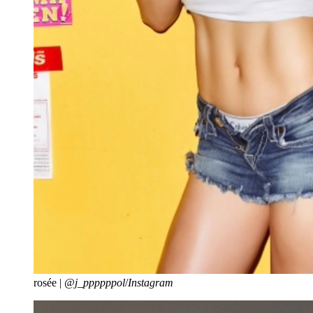
rosée |
@j_ppppppol
/
Instagram