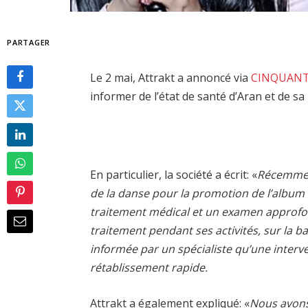
PARTAGER
Le 2 mai, Attrakt a annoncé via
CINQUANT
informer de l’état de santé d’Aran et de sa 
En particulier, la société a écrit: «
Récemment
de la danse pour la promotion de l’album
traitement médical et un examen approfond
traitement pendant ses activités, sur la b
informée par un spécialiste qu’une interve
rétablissement rapide.
Attrakt a également expliqué: «
Nous avons