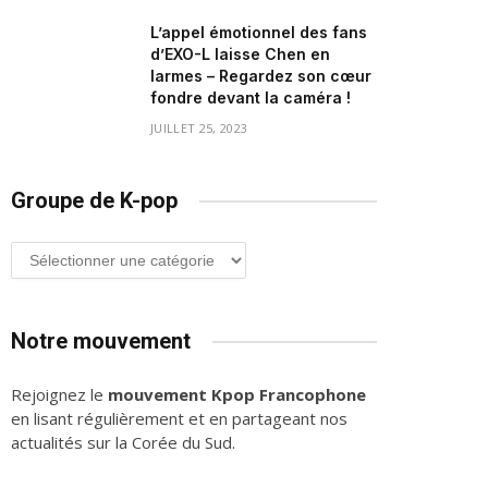
L’appel émotionnel des fans
d’EXO-L laisse Chen en
larmes – Regardez son cœur
fondre devant la caméra !
JUILLET 25, 2023
Groupe de K-pop
Groupe
de
K-
pop
Notre mouvement
Rejoignez le
mouvement Kpop Francophone
en lisant régulièrement et en partageant nos
actualités sur la Corée du Sud.