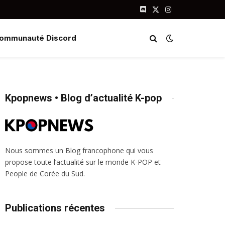
Discord
X
Instagram
(Twitter)
ommunauté Discord
Kpopnews • Blog d’actualité K-pop
Nous sommes un Blog francophone qui vous
propose toute l’actualité sur le monde K-POP et
People de Corée du Sud.
Publications récentes