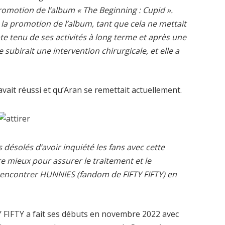
promotion de l’album « The Beginning : Cupid ».
à la promotion de l’album, tant que cela ne mettait
e tenu de ses activités à long terme et après une
e subirait une intervention chirurgicale, et elle a
avait réussi et qu’Aran se remettait actuellement.
ésolés d’avoir inquiété les fans avec cette
e mieux pour assurer le traitement et le
 rencontrer HUNNIES (fandom de FIFTY FIFTY) en
TY FIFTY a fait ses débuts en novembre 2022 avec