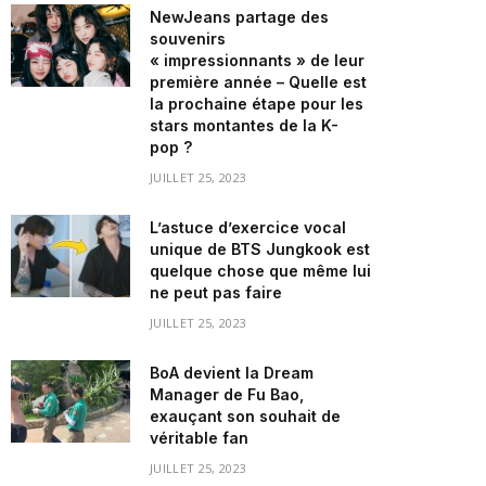
NewJeans partage des
souvenirs
« impressionnants » de leur
première année – Quelle est
la prochaine étape pour les
stars montantes de la K-
pop ?
JUILLET 25, 2023
L’astuce d’exercice vocal
unique de BTS Jungkook est
quelque chose que même lui
ne peut pas faire
JUILLET 25, 2023
BoA devient la Dream
Manager de Fu Bao,
exauçant son souhait de
véritable fan
JUILLET 25, 2023