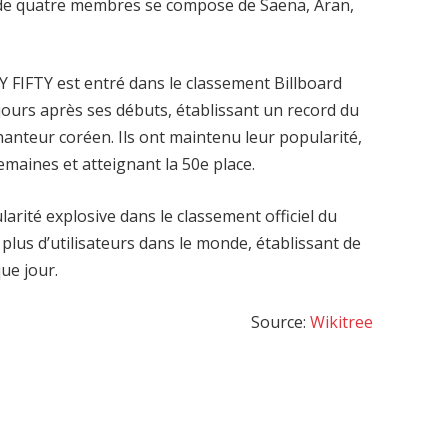
e de quatre membres se compose de Saena, Aran,
Y FIFTY est entré dans le classement Billboard
jours après ses débuts, établissant un record du
chanteur coréen. Ils ont maintenu leur popularité,
maines et atteignant la 50e place.
rité explosive dans le classement officiel du
plus d’utilisateurs dans le monde, établissant de
ue jour.
Source:
Wikitree