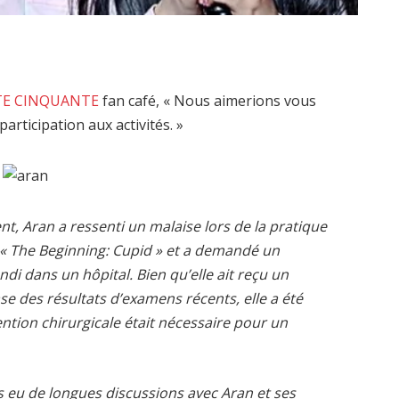
E CINQUANTE
fan café, « Nous aimerions vous
participation aux activités. »
, Aran a ressenti un malaise lors de la pratique
 « The Beginning: Cupid » et a demandé un
i dans un hôpital. Bien qu’elle ait reçu un
ase des résultats d’examens récents, elle a été
ntion chirurgicale était nécessaire pour un
 eu de longues discussions avec Aran et ses