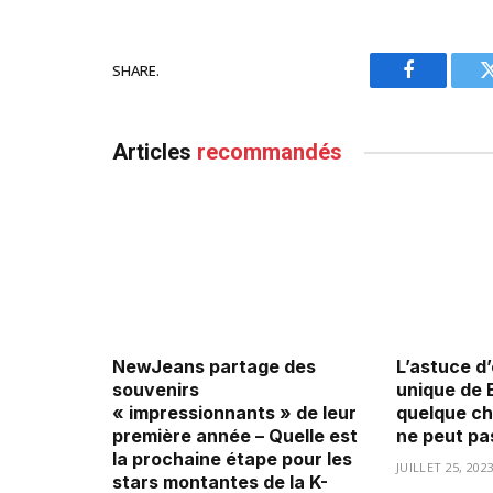
SHARE.
Facebook
Articles
recommandés
NewJeans partage des
L’astuce d
souvenirs
unique de 
« impressionnants » de leur
quelque ch
première année – Quelle est
ne peut pas
la prochaine étape pour les
JUILLET 25, 202
stars montantes de la K-