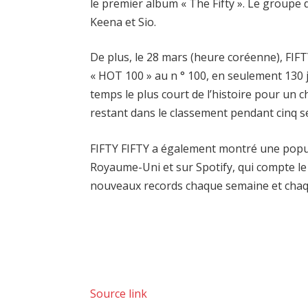
le premier album « The Fifty ». Le group
Keena et Sio.
De plus, le 28 mars (heure coréenne), FIFT
« HOT 100 » au n ° 100, en seulement 130 
temps le plus court de l’histoire pour un 
restant dans le classement pendant cinq se
FIFTY FIFTY a également montré une popula
Royaume-Uni et sur Spotify, qui compte le 
nouveaux records chaque semaine et chaq
Source link