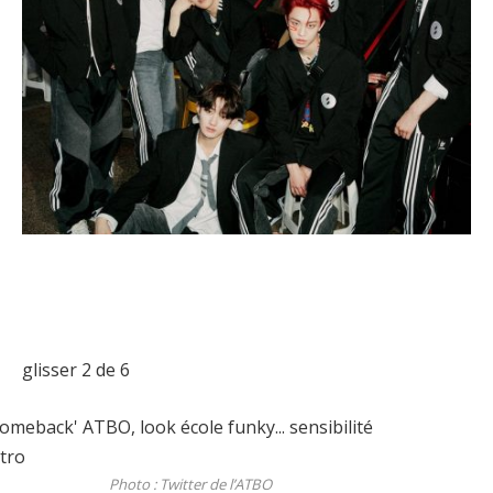
glisser
2
de 6
Photo : Twitter de l’ATBO