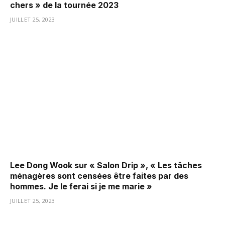
chers » de la tournée 2023
JUILLET 25, 2023
Lee Dong Wook sur « Salon Drip », « Les tâches
ménagères sont censées être faites par des
hommes. Je le ferai si je me marie »
JUILLET 25, 2023