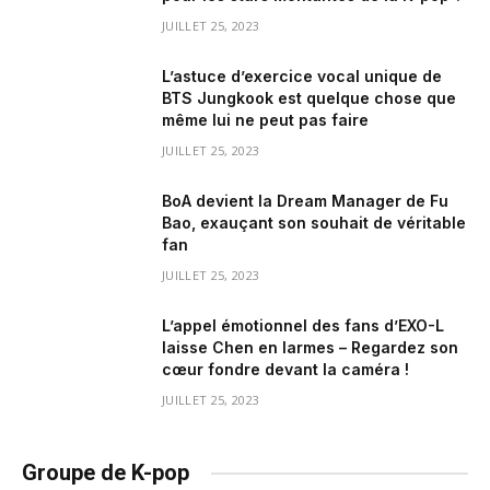
JUILLET 25, 2023
L’astuce d’exercice vocal unique de
BTS Jungkook est quelque chose que
même lui ne peut pas faire
JUILLET 25, 2023
BoA devient la Dream Manager de Fu
Bao, exauçant son souhait de véritable
fan
JUILLET 25, 2023
L’appel émotionnel des fans d’EXO-L
laisse Chen en larmes – Regardez son
cœur fondre devant la caméra !
JUILLET 25, 2023
Groupe de K-pop