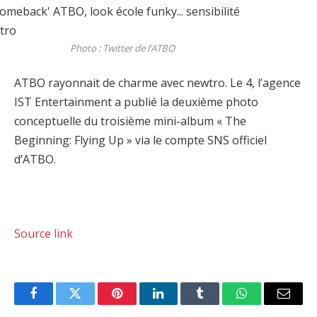
Photo : Twitter de l’ATBO
ATBO rayonnait de charme avec newtro. Le 4, l’agence
IST Entertainment a publié la deuxième photo
conceptuelle du troisième mini-album « The
Beginning: Flying Up » via le compte SNS officiel
d’ATBO.
Source link
Facebook
Twitter
Pinterest
LinkedIn
Tumblr
WhatsApp
Email