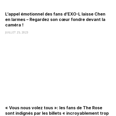
L’appel émotionnel des fans d’EXO-L laisse Chen
en larmes – Regardez son cœur fondre devant la
caméra !
JUILLET 25, 2023
« Vous nous volez tous »: les fans de The Rose
sont indignés par les billets « incroyablement trop