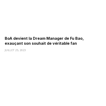
BoA devient la Dream Manager de Fu Bao,
exauçant son souhait de véritable fan
JUILLET 25, 2023