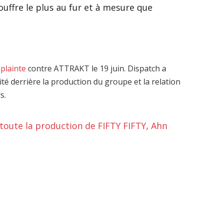
ouffre le plus au fur et à mesure que
 plainte
contre ATTRAKT le 19 juin. Dispatch a
érité derrière la production du groupe et la relation
s.
e toute la production de FIFTY FIFTY, Ahn
n