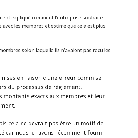
ement expliqué comment l’entreprise souhaite
e avec les membres et estime que cela est plus
 membres selon laquelle ils n’avaient pas reçu les
omises en raison d’une erreur commise
lors du processus de règlement.
s montants exacts aux membres et leur
ement.
is cela ne devrait pas être un motif de
ité car nous lui avons récemment fourni