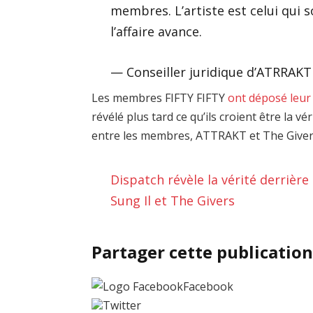
membres. L’artiste est celui qui s
l’affaire avance.
— Conseiller juridique d’ATRRAKT
Les membres FIFTY FIFTY
ont déposé leur
révélé plus tard ce qu’ils croient être la v
entre les membres, ATTRAKT et The Giver
Dispatch révèle la vérité derrièr
Sung Il et The Givers
Partager cette publicatio
Facebook
Twitter