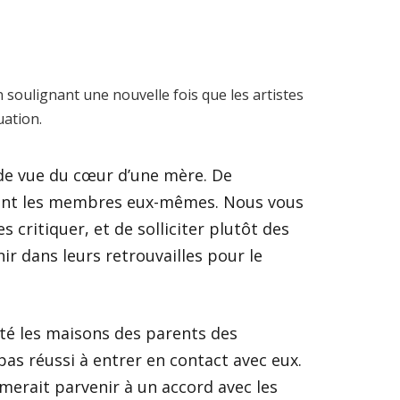
 soulignant une nouvelle fois que les artistes
uation.
de vue du cœur d’une mère. De
ent les membres eux-mêmes. Nous vous
 critiquer, et de solliciter plutôt des
r dans leurs retrouvailles pour le
ité les maisons des parents des
as réussi à entrer en contact avec eux.
merait parvenir à un accord avec les