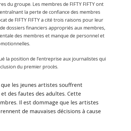
res du groupe. Les membres de FIFTY FIFTY ont
, entraînant la perte de confiance des membres
ocat de FIFTY FIFTY a cité trois raisons pour leur
i de dossiers financiers appropriés aux membres,
t mentale des membres et manque de personnel et
omotionnelles.
é la position de l’entreprise aux journalistes qui
nclusion du premier procès.
 que les jeunes artistes souffrent
et des fautes des adultes. Cette
embres. Il est dommage que les artistes
prennent de mauvaises décisions à cause