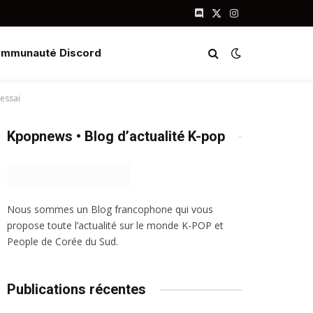
Discord
X
Instagram
(Twitter)
mmunauté Discord
essai
Kpopnews • Blog d’actualité K-pop
Nous sommes un Blog francophone qui vous
propose toute l’actualité sur le monde K-POP et
People de Corée du Sud.
Publications récentes