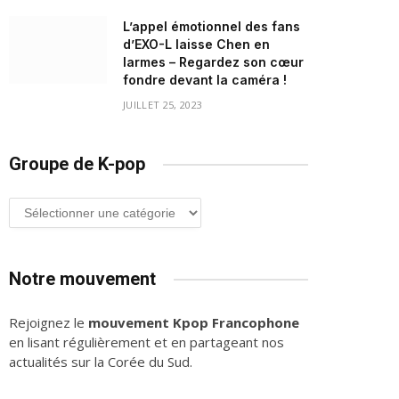
L’appel émotionnel des fans
d’EXO-L laisse Chen en
larmes – Regardez son cœur
fondre devant la caméra !
JUILLET 25, 2023
Groupe de K-pop
Groupe
de
K-
pop
Notre mouvement
Rejoignez le
mouvement Kpop Francophone
en lisant régulièrement et en partageant nos
actualités sur la Corée du Sud.