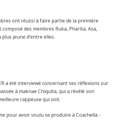
res ont réussi à faire partie de la première
 composé des membres Ruka, Pharita, Asa,
 plus jeune d’entre elles.
 été interviewé concernant ses réflexions sur
t passée à maknae Chiquita, qui a révélé son
eilleure rappeuse qui soit.