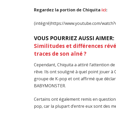
Regardez la portion de Chiquita
ici
:
(intégré)https://www.youtube.com/watch
VOUS POURRIEZ AUSSI AIMER:
Similitudes et différences révél
traces de son aîné ?
Cependant, Chiquita a attiré l’attention de
rêve. Ils ont souligné à quel point jouer à
groupe de K-pop et ont affirmé que déclare
BABYMONSTER.
Certains ont également remis en question 
pop, car la plupart d’entre eux sont des 