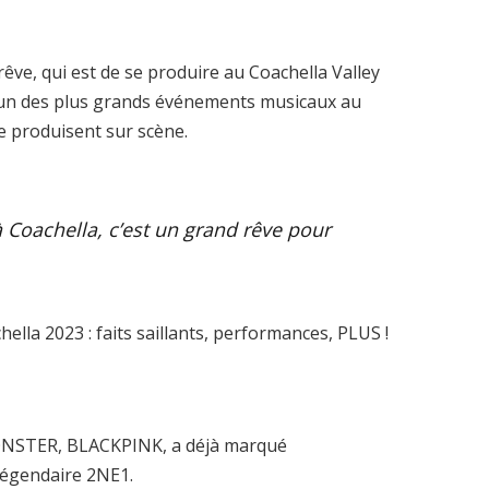
êve, qui est de se produire au Coachella Valley
l’un des plus grands événements musicaux au
e produisent sur scène.
 à Coachella, c’est un grand rêve pour
NSTER, BLACKPINK, a déjà marqué
e légendaire 2NE1.