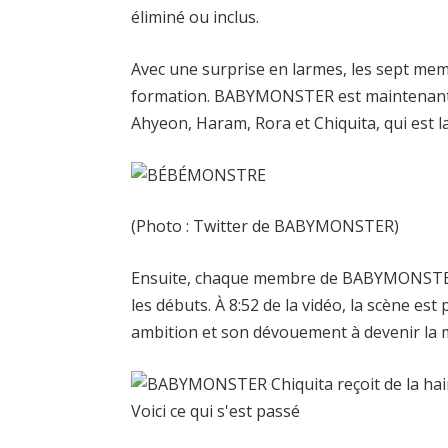
éliminé ou inclus.
Avec une surprise en larmes, les sept memb
formation. BABYMONSTER est maintenant
Ahyeon, Haram, Rora et Chiquita, qui est la
(Photo : Twitter de BABYMONSTER)
Ensuite, chaque membre de BABYMONSTER a
les débuts. À 8:52 de la vidéo, la scène es
ambition et son dévouement à devenir la m