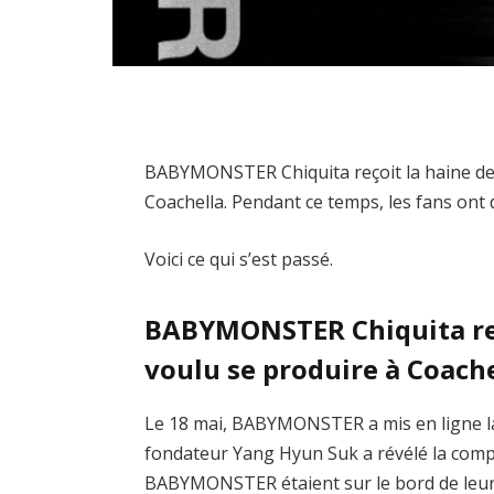
BABYMONSTER Chiquita reçoit la haine des
Coachella. Pendant ce temps, les fans ont 
Voici ce qui s’est passé.
BABYMONSTER Chiquita reç
voulu se produire à Coach
Le 18 mai, BABYMONSTER a mis en ligne l
fondateur Yang Hyun Suk a révélé la compo
BABYMONSTER étaient sur le bord de leurs