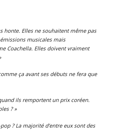
lus honte. Elles ne souhaitent même pas
s émissions musicales mais
 Coachella. Elles doivent vraiment
»
 comme ça avant ses débuts ne fera que
 quand ils remportent un prix coréen.
les ? »
op ? La majorité d’entre eux sont des