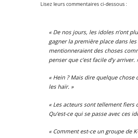
Lisez leurs commentaires ci-dessous :
« De nos jours, les idoles n’ont p
gagner la première place dans le
mentionneraient des choses comme
penser que c’est facile d’y arriver. 
« Hein ? Mais dire quelque chose
les haïr. »
« Les acteurs sont tellement fiers
Qu’est-ce qui se passe avec ces ido
« Comment est-ce un groupe de K-p