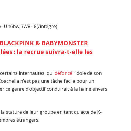
?v=Un6bwJ3W8H8(/intégré)
BLACKPINK & BABYMONSTER
ées : la recrue suivra-t-elle les
 certains internautes, qui
défoncé
l’idole de son
 Coachella n’est pas une tâche facile pour un
r ce genre d’objectif conduirait à la haine envers
la stature de leur groupe en tant qu’acte de K-
membres étrangers.