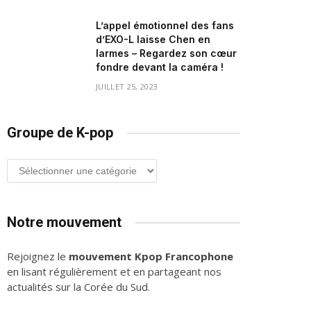
L’appel émotionnel des fans
d’EXO-L laisse Chen en
larmes – Regardez son cœur
fondre devant la caméra !
JUILLET 25, 2023
Groupe de K-pop
Groupe
de
K-
pop
Notre mouvement
Rejoignez le
mouvement Kpop Francophone
en lisant régulièrement et en partageant nos
actualités sur la Corée du Sud.