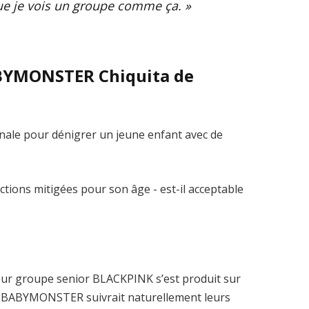
que je vois un groupe comme ça. »
ABYMONSTER Chiquita de
ginale pour dénigrer un jeune enfant avec de
eur groupe senior BLACKPINK s’est produit sur
he, BABYMONSTER suivrait naturellement leurs