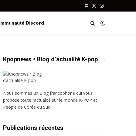
Discord
X
Instagram
(Twitter)
mmunauté Discord
Kpopnews • Blog d’actualité K-pop
Nous sommes un Blog francophone qui vous
propose toute l’actualité sur le monde K-POP et
People de Corée du Sud.
Publications récentes