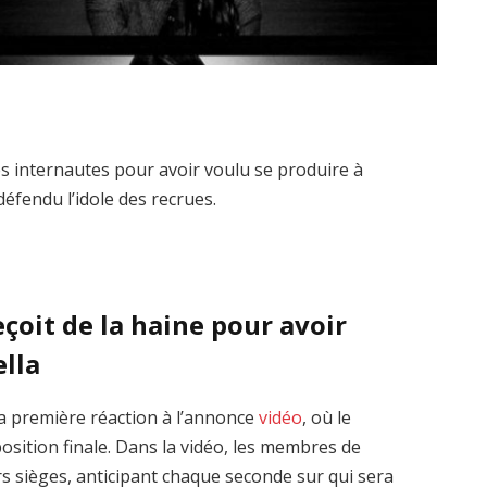
 internautes pour avoir voulu se produire à
défendu l’idole des recrues.
oit de la haine pour avoir
ella
a première réaction à l’annonce
vidéo
, où le
sition finale. Dans la vidéo, les membres de
 sièges, anticipant chaque seconde sur qui sera