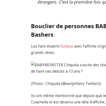
étrangers. C’est la première fois 
Bouclier de personnes B
Bashers
Les fans étaient
furieux
avec l’affiche ori
grands rêves.
(Photo : Chiquita (@seojinfairy Twitter))
Ils ont même mentionné que depuis que l
Coachella et est devenu une tête d’affic