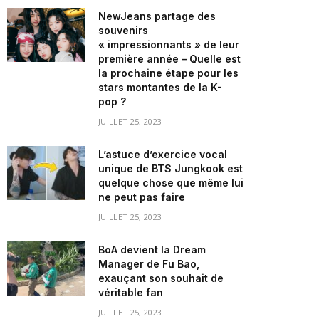
NewJeans partage des
souvenirs
« impressionnants » de leur
première année – Quelle est
la prochaine étape pour les
stars montantes de la K-
pop ?
JUILLET 25, 2023
L’astuce d’exercice vocal
unique de BTS Jungkook est
quelque chose que même lui
ne peut pas faire
JUILLET 25, 2023
BoA devient la Dream
Manager de Fu Bao,
exauçant son souhait de
véritable fan
JUILLET 25, 2023