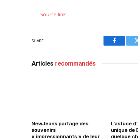
Source link
SHARE.
Facebook
Articles
recommandés
NewJeans partage des
L’astuce d
souvenirs
unique de 
« impressionnants » de leur
quelque ch