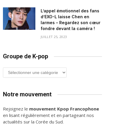
L’appel émotionnel des fans
d’EXO-L laisse Chen en
larmes – Regardez son cœur
fondre devant la caméra !
JUILLET 25, 2023
Groupe de K-pop
Groupe
de
K-
pop
Notre mouvement
Rejoignez le
mouvement Kpop Francophone
en lisant régulièrement et en partageant nos
actualités sur la Corée du Sud.