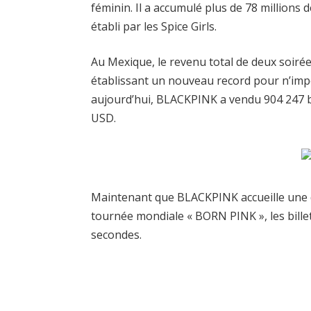
féminin. Il a accumulé plus de 78 millions
établi par les Spice Girls.
Au Mexique, le revenu total de deux soirées
établissant un nouveau record pour n’impo
aujourd’hui, BLACKPINK a vendu 904 247 bi
USD.
Maintenant que BLACKPINK accueille une der
tournée mondiale « BORN PINK », les bill
secondes.