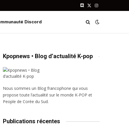
Discord
X
Instagram
(Twitter)
mmunauté Discord
Kpopnews • Blog d’actualité K-pop
Nous sommes un Blog francophone qui vous
propose toute l’actualité sur le monde K-POP et
People de Corée du Sud.
Publications récentes