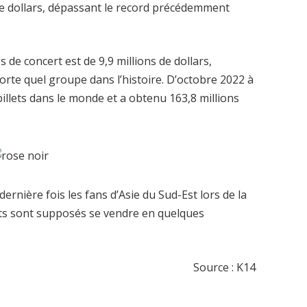
 de dollars, dépassant le record précédemment
 de concert est de 9,9 millions de dollars,
rte quel groupe dans l’histoire. D’octobre 2022 à
llets dans le monde et a obtenu 163,8 millions
nière fois les fans d’Asie du Sud-Est lors de la
ets sont supposés se vendre en quelques
Source : K14