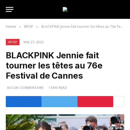
Home
KPOP
BLACKPINK Jennie fait tourner les têtes au 76e Festival de Cannes
»
»
KPOP
MAI 27, 2023
BLACKPINK Jennie fait
tourner les têtes au 76e
Festival de Cannes
AUCUN COMMENTAIRE
1 MIN READ