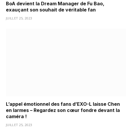
BoA devient la Dream Manager de Fu Bao,
exauçant son souhait de véritable fan
JUILLET 25, 2023
L’appel émotionnel des fans d’EXO-L laisse Chen
en larmes – Regardez son cœur fondre devant la
caméra !
JUILLET 25, 2023