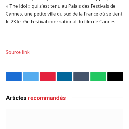
« The Idol » qui s’est tenu au Palais des Festivals de
Cannes, une petite ville du sud de la France où se tient
le 23 le 76e Festival international du film de Cannes.
Source link
Facebook
Twitter
Pinterest
LinkedIn
Tumblr
WhatsApp
Email
Articles
recommandés