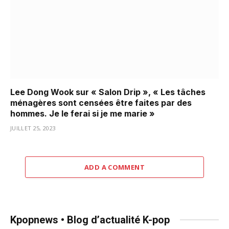
Lee Dong Wook sur « Salon Drip », « Les tâches
ménagères sont censées être faites par des
hommes. Je le ferai si je me marie »
JUILLET 25, 2023
ADD A COMMENT
Kpopnews • Blog d’actualité K-pop