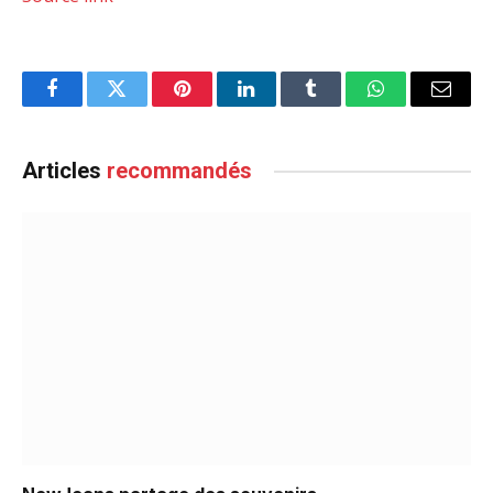
Facebook
Twitter
Pinterest
LinkedIn
Tumblr
WhatsApp
Email
Articles
recommandés