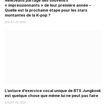
NewJeans partage des souvenirs
« impressionnants » de leur première année –
Quelle est la prochaine étape pour les stars
montantes de la K-pop ?
JUILLET 25, 2023
L’astuce d’exercice vocal unique de BTS Jungkook
est quelque chose que même lui ne peut pas faire
JUILLET 25, 2023