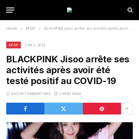
Home
KPOP
BLACKPINK Jisoo arrête ses activités après avoir été testé positif au COVID-19
»
»
KPOP
JUIN 2, 2023
BLACKPINK Jisoo arrête ses
activités après avoir été
testé positif au COVID-19
AUCUN COMMENTAIRE
3 MINS READ