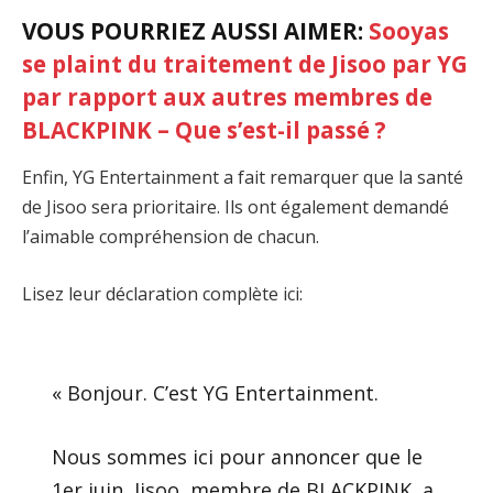
VOUS POURRIEZ AUSSI AIMER:
Sooyas
se plaint du traitement de Jisoo par YG
par rapport aux autres membres de
BLACKPINK – Que s’est-il passé ?
Enfin, YG Entertainment a fait remarquer que la santé
de Jisoo sera prioritaire. Ils ont également demandé
l’aimable compréhension de chacun.
Lisez leur déclaration complète ici:
« Bonjour. C’est YG Entertainment.
Nous sommes ici pour annoncer que le
1er juin, Jisoo, membre de BLACKPINK, a