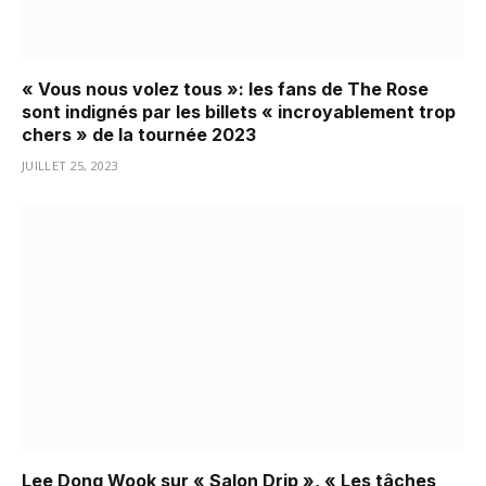
« Vous nous volez tous »: les fans de The Rose
sont indignés par les billets « incroyablement trop
chers » de la tournée 2023
JUILLET 25, 2023
Lee Dong Wook sur « Salon Drip », « Les tâches