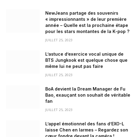
NewJeans partage des souvenirs
« impressionnants » de leur première
année – Quelle est la prochaine étape
pour les stars montantes de la K-pop ?
JUILLET 25, 2023
L’astuce d’exercice vocal unique de
BTS Jungkook est quelque chose que
même lui ne peut pas faire
JUILLET 25, 2023
BoA devient la Dream Manager de Fu
Bao, exauçant son souhait de véritable
fan
JUILLET 25, 2023
L’appel émotionnel des fans d’EXO-L
laisse Chen en larmes – Regardez son
cœur fondre devant la caméra !