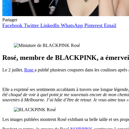
Partager
Facebook
Twitter
LinkedIn
WhatsApp
Pinterest
Email
Rosé, membre de BLACKPINK, a émerveillé
Le 2 juillet,
Rose
a publié plusieurs coupures dans les coulisses après 
Elle a exprimé ses sentiments accablants à travers une longue légende
été choqué de voir à quel point je me souvenais encore de mon chemin 
souvenirs à Melbourne. J’ai hâte d’être de retour. Je vous aime tous »
Les images publiées montrent Rosé exhibant sa belle taille et ses propo