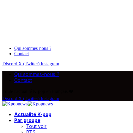
Qui sommes-nous ?
Contact
Discord
X (Twitter)
Instagram
Qui sommes-nous ?
Contact
Toute l'actualité K-pop en Français ❤️
Discord
X (Twitter)
Instagram
Actualité K-pop
Par groupe
Tout voir
BTS