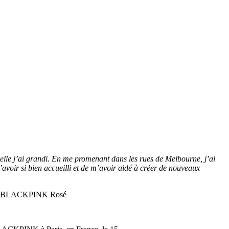
uelle j’ai grandi. En me promenant dans les rues de Melbourne, j’ai
avoir si bien accueilli et de m’avoir aidé à créer de nouveaux