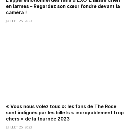
en larmes – Regardez son cœur fondre devant la
caméra !
JUILLET 25, 2023
« Vous nous volez tous »: les fans de The Rose
sont indignés par les billets « incroyablement trop
chers » de la tournée 2023
JUILLET 25, 2023