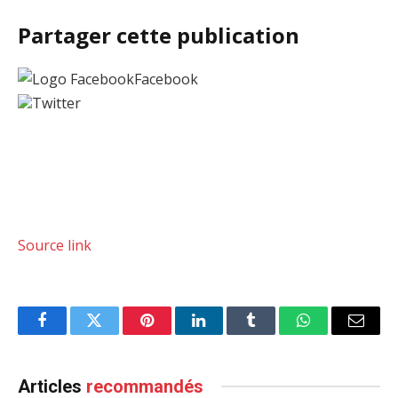
Partager cette publication
Facebook
Twitter
Source link
Facebook
Twitter
Pinterest
LinkedIn
Tumblr
WhatsApp
Email
Articles
recommandés