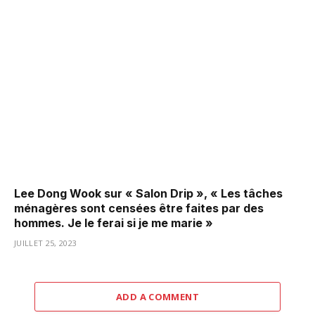
Lee Dong Wook sur « Salon Drip », « Les tâches
ménagères sont censées être faites par des
hommes. Je le ferai si je me marie »
JUILLET 25, 2023
ADD A COMMENT