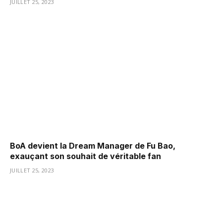
JUILLET 25, 2023
BoA devient la Dream Manager de Fu Bao,
exauçant son souhait de véritable fan
JUILLET 25, 2023