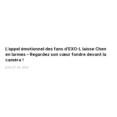
L’appel émotionnel des fans d’EXO-L laisse Chen
en larmes – Regardez son cœur fondre devant la
caméra !
JUILLET 25, 2023