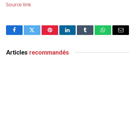
Source link
Facebook
Twitter
Pinterest
LinkedIn
Tumblr
WhatsApp
Email
Articles
recommandés