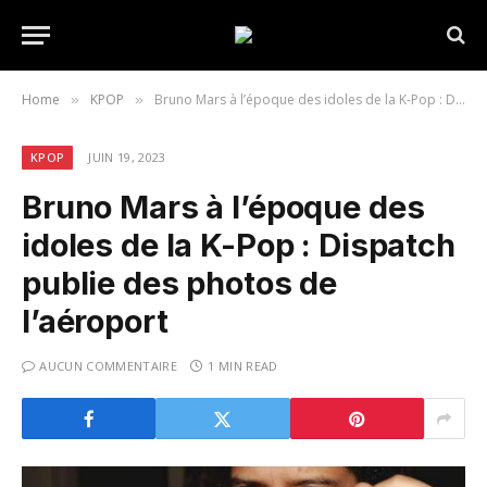
Home
KPOP
Bruno Mars à l’époque des idoles de la K-Pop : Dispatch publie des photos de l’aéroport
»
»
KPOP
JUIN 19, 2023
Bruno Mars à l’époque des
idoles de la K-Pop : Dispatch
publie des photos de
l’aéroport
AUCUN COMMENTAIRE
1 MIN READ