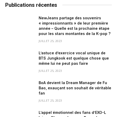
Publications récentes
NewJeans partage des souvenirs
« impressionnants » de leur première
année – Quelle est la prochaine étape
pour les stars montantes de la K-pop ?
JUILLET 25, 2023
L’astuce d’exercice vocal unique de
BTS Jungkook est quelque chose que
même lui ne peut pas faire
JUILLET 25, 2023
BoA devient la Dream Manager de Fu
Bao, exauçant son souhait de véritable
fan
JUILLET 25, 2023
L’appel émotionnel des fans d’EXO-L