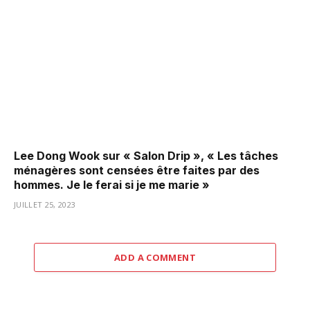
Lee Dong Wook sur « Salon Drip », « Les tâches
ménagères sont censées être faites par des
hommes. Je le ferai si je me marie »
JUILLET 25, 2023
ADD A COMMENT