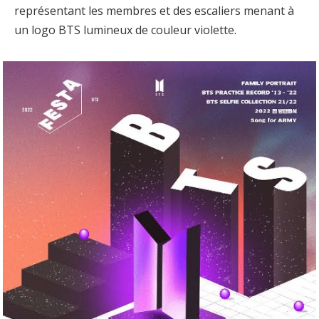
représentant les membres et des escaliers menant à
un logo BTS lumineux de couleur violette.