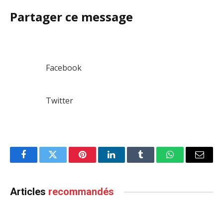
Partager ce message
Facebook
Twitter
Facebook
Twitter
Pinterest
LinkedIn
Tumblr
WhatsApp
Email
Articles
recommandés