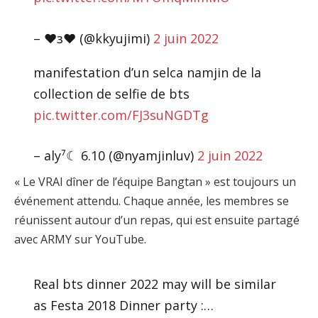
– ♥︎з♥︎ (@kkyujimi)
2 juin 2022
manifestation d’un selca namjin de la
collection de selfie de bts
pic.twitter.com/FJ3suNGDTg
– aly⁷☾ 6.10 (@nyamjinluv)
2 juin 2022
« Le VRAI dîner de l’équipe Bangtan » est toujours un
événement attendu. Chaque année, les membres se
réunissent autour d’un repas, qui est ensuite partagé
avec ARMY sur YouTube.
Real bts dinner 2022 may will be similar
as Festa 2018 Dinner party :…