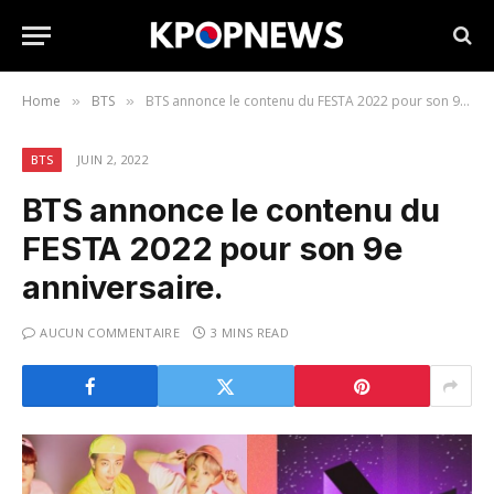
Home
BTS
BTS annonce le contenu du FESTA 2022 pour son 9e anniversaire.
»
»
BTS
JUIN 2, 2022
BTS annonce le contenu du
FESTA 2022 pour son 9e
anniversaire.
AUCUN COMMENTAIRE
3 MINS READ