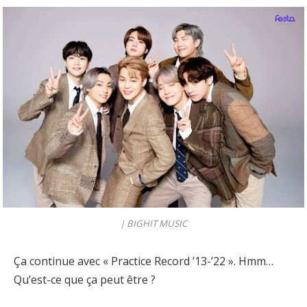
|
BIGHIT MUSIC
Ça continue avec « Practice Record ’13-’22 ». Hmm…
Qu’est-ce que ça peut être ?