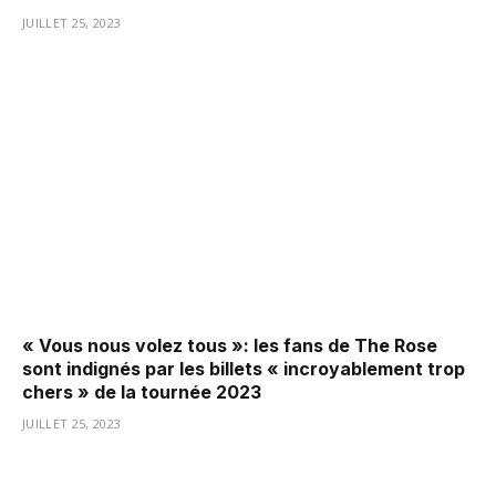
JUILLET 25, 2023
« Vous nous volez tous »: les fans de The Rose
sont indignés par les billets « incroyablement trop
chers » de la tournée 2023
JUILLET 25, 2023