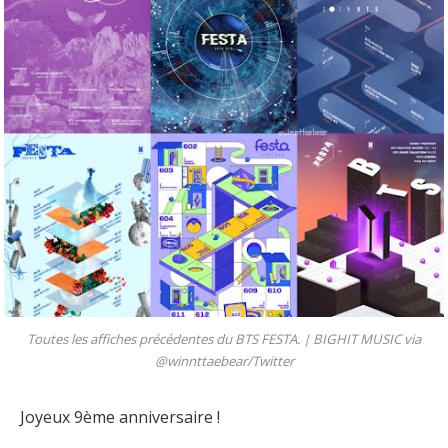
Toutes les affiches précédentes du BTS FESTA. |
BIGHIT MUSIC via
@winnttaebear/Twitter
Joyeux 9ème anniversaire !