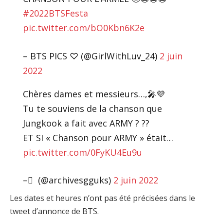
#2022BTSFesta
pic.twitter.com/bO0Kbn6K2e
– BTS PICS ♡ (@GirlWithLuv_24)
2 juin
2022
Chères dames et messieurs…,🎤💜
Tu te souviens de la chanson que
Jungkook a fait avec ARMY ? ??
ET SI « Chanson pour ARMY » était…
pic.twitter.com/0FyKU4Eu9u
– ً (@archivesgguks)
2 juin 2022
Les dates et heures n’ont pas été précisées dans le
tweet d’annonce de BTS.