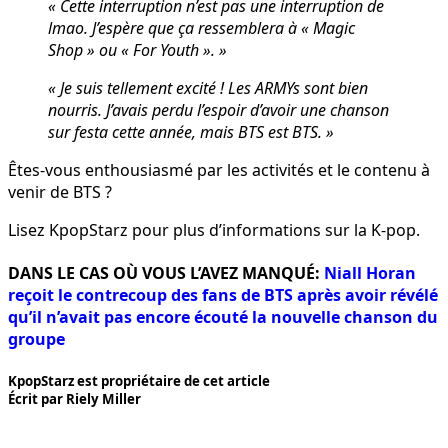
« Cette interruption n’est pas une interruption de
lmao. J’espère que ça ressemblera à « Magic
Shop » ou « For Youth ». »
« Je suis tellement excité ! Les ARMYs sont bien
nourris. J’avais perdu l’espoir d’avoir une chanson
sur festa cette année, mais BTS est BTS. »
Êtes-vous enthousiasmé par les activités et le contenu à
venir de BTS ?
Lisez KpopStarz pour plus d’informations sur la K-pop.
DANS LE CAS OÙ VOUS L’AVEZ MANQUÉ:
Niall Horan
reçoit le contrecoup des fans de BTS après avoir révélé
qu’il n’avait pas encore écouté la nouvelle chanson du
groupe
KpopStarz est propriétaire de cet article
Écrit par Riely Miller