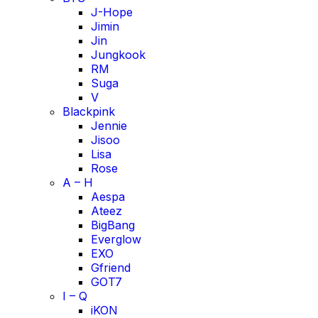
J-Hope
Jimin
Jin
Jungkook
RM
Suga
V
Blackpink
Jennie
Jisoo
Lisa
Rose
A – H
Aespa
Ateez
BigBang
Everglow
EXO
Gfriend
GOT7
I – Q
iKON