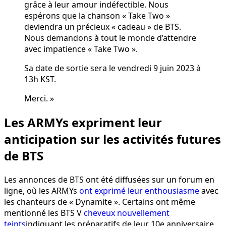
grâce à leur amour indéfectible. Nous
espérons que la chanson « Take Two »
deviendra un précieux « cadeau » de BTS.
Nous demandons à tout le monde d’attendre
avec impatience « Take Two ».
Sa date de sortie sera le vendredi 9 juin 2023 à
13h KST.
Merci. »
Les ARMYs expriment leur
anticipation sur les activités futures
de BTS
Les annonces de BTS ont été diffusées sur un forum en
ligne, où les ARMYs
ont exprimé leur enthousiasme
avec
les chanteurs de « Dynamite ». Certains ont même
mentionné les BTS V
cheveux nouvellement
teints
indiquant les préparatifs de leur 10e anniversaire.