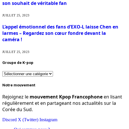
son souhait de véritable fan
JUILLET 25, 2023
L’appel émotionnel des fans d’EXO-L laisse Chen en
larmes – Regardez son cœur fondre devant la
caméra !
JUILLET 25, 2023
Groupe de K-pop
Groupe
de
K-
Notre mouvement
pop
Rejoignez le
mouvement Kpop Francophone
en lisant
régulièrement et en partageant nos actualités sur la
Corée du Sud.
Discord
X (Twitter)
Instagram