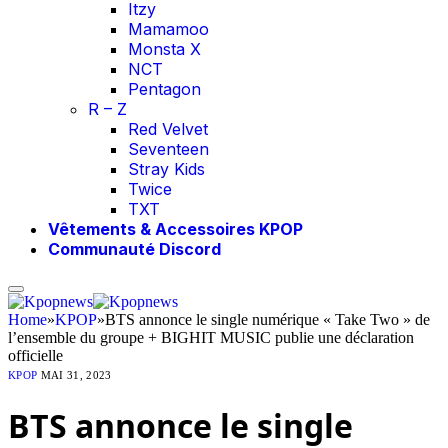
Itzy
Mamamoo
Monsta X
NCT
Pentagon
R – Z
Red Velvet
Seventeen
Stray Kids
Twice
TXT
Vêtements & Accessoires KPOP
Communauté Discord
Home
»
KPOP
»
BTS annonce le single numérique « Take Two » de
l’ensemble du groupe + BIGHIT MUSIC publie une déclaration
officielle
KPOP
MAI 31, 2023
BTS annonce le single