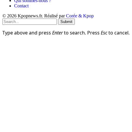
Qui sommes-nous ?
Contact
© 2026 Kpopnews.fr. Réalisé par
Corée & Kpop
Submit
Type above and press
Enter
to search. Press
Esc
to cancel.