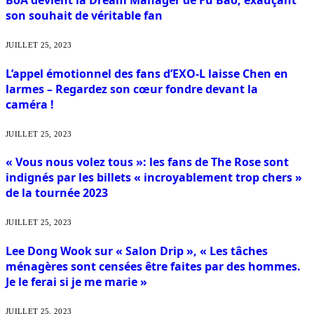
BoA devient la Dream Manager de Fu Bao, exauçant
son souhait de véritable fan
JUILLET 25, 2023
L’appel émotionnel des fans d’EXO-L laisse Chen en
larmes – Regardez son cœur fondre devant la
caméra !
JUILLET 25, 2023
« Vous nous volez tous »: les fans de The Rose sont
indignés par les billets « incroyablement trop chers »
de la tournée 2023
JUILLET 25, 2023
Lee Dong Wook sur « Salon Drip », « Les tâches
ménagères sont censées être faites par des hommes.
Je le ferai si je me marie »
JUILLET 25, 2023