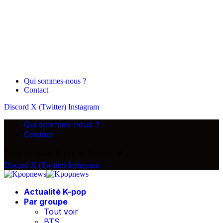
Qui sommes-nous ?
Contact
Discord
X (Twitter)
Instagram
Qui sommes-nous ?
Contact
Toute l'actualité K-pop en Français ❤️
Discord
X (Twitter)
Instagram
Actualité K-pop
Par groupe
Tout voir
BTS