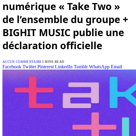
numérique « Take Two »
de l’ensemble du groupe +
BIGHIT MUSIC publie une
déclaration officielle
AUCUN COMMENTAIRE
3 MINS READ
Facebook
Twitter
Pinterest
LinkedIn
Tumblr
WhatsApp
Email