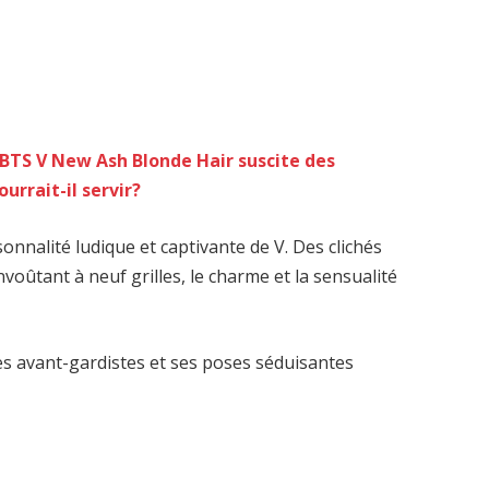
BTS V New Ash Blonde Hair suscite des
urrait-il servir?
onnalité ludique et captivante de V. Des clichés
oûtant à neuf grilles, le charme et la sensualité
es avant-gardistes et ses poses séduisantes