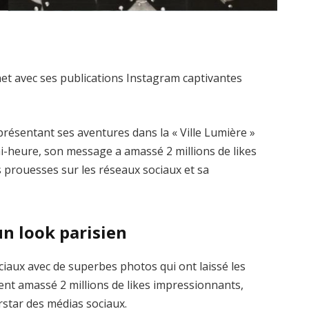
et avec ses publications Instagram captivantes
présentant ses aventures dans la « Ville Lumière »
i-heure, son message a amassé 2 millions de likes
s prouesses sur les réseaux sociaux et sa
un look parisien
ciaux avec de superbes photos qui ont laissé les
ent amassé 2 millions de likes impressionnants,
rstar des médias sociaux.