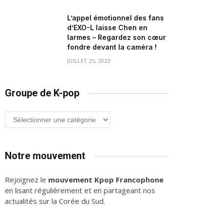
L’appel émotionnel des fans
d’EXO-L laisse Chen en
larmes – Regardez son cœur
fondre devant la caméra !
JUILLET 25, 2023
Groupe de K-pop
Groupe
de
K-
pop
Notre mouvement
Rejoignez le
mouvement Kpop Francophone
en lisant régulièrement et en partageant nos
actualités sur la Corée du Sud.