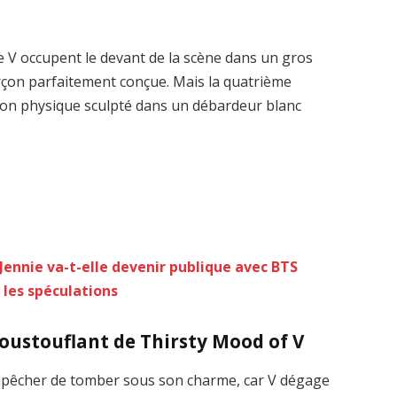
 V occupent le devant de la scène dans un gros
rçon parfaitement conçue. Mais la quatrième
e son physique sculpté dans un débardeur blanc
Jennie va-t-elle devenir publique avec BTS
e les spéculations
oustouflant de Thirsty Mood of V
mpêcher de tomber sous son charme, car V dégage