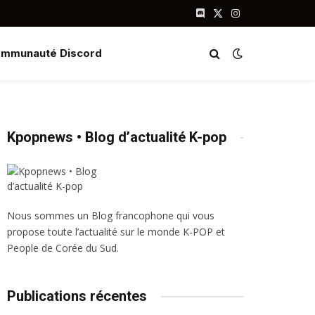
Discord
X
Instagram
(Twitter)
mmunauté Discord
Kpopnews • Blog d’actualité K-pop
Nous sommes un Blog francophone qui vous
propose toute l’actualité sur le monde K-POP et
People de Corée du Sud.
Publications récentes