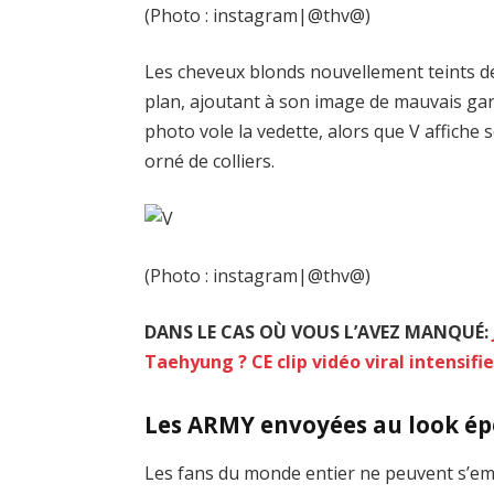
(Photo : instagram|@thv@)
Les cheveux blonds nouvellement teints de
plan, ajoutant à son image de mauvais ga
photo vole la vedette, alors que V affich
orné de colliers.
(Photo : instagram|@thv@)
DANS LE CAS OÙ VOUS L’AVEZ MANQUÉ:
Taehyung ? CE clip vidéo viral intensifi
Les ARMY envoyées au look ép
Les fans du monde entier ne peuvent s’e