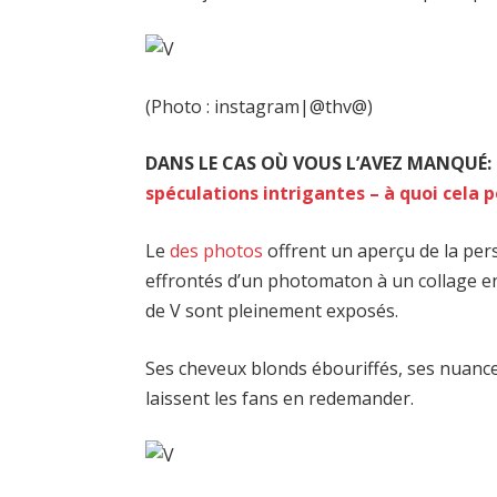
(Photo : instagram|@thv@)
DANS LE CAS OÙ VOUS L’AVEZ MANQUÉ:
spéculations intrigantes – à quoi cela po
Le
des photos
offrent un aperçu de la pers
effrontés d’un photomaton à un collage env
de V sont pleinement exposés.
Ses cheveux blonds ébouriffés, ses nuanc
laissent les fans en redemander.