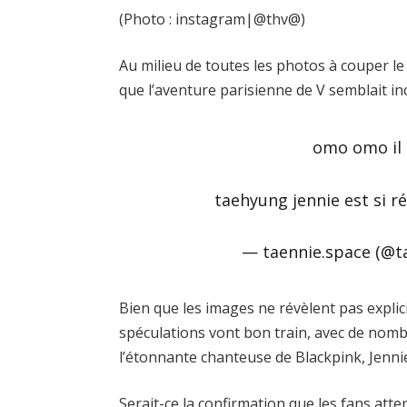
(Photo : instagram|@thv@)
Au milieu de toutes les photos à couper le
que l’aventure parisienne de V semblait in
omo omo il 
taehyung jennie est si r
— taennie.space (@t
Bien que les images ne révèlent pas explic
spéculations vont bon train, avec de nomb
l’étonnante chanteuse de Blackpink, Jenni
Serait-ce la confirmation que les fans atte