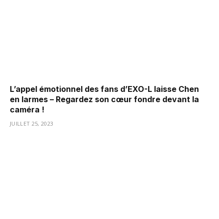
L’appel émotionnel des fans d’EXO-L laisse Chen
en larmes – Regardez son cœur fondre devant la
caméra !
JUILLET 25, 2023