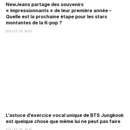
NewJeans partage des souvenirs
« impressionnants » de leur première année –
Quelle est la prochaine étape pour les stars
montantes de la K-pop ?
JUILLET 25, 2023
L’astuce d’exercice vocal unique de BTS Jungkook
est quelque chose que même lui ne peut pas faire
JUILLET 25, 2023