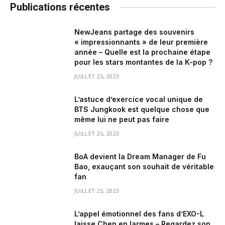
Publications récentes
NewJeans partage des souvenirs
« impressionnants » de leur première
année – Quelle est la prochaine étape
pour les stars montantes de la K-pop ?
JUILLET 25, 2023
L’astuce d’exercice vocal unique de
BTS Jungkook est quelque chose que
même lui ne peut pas faire
JUILLET 25, 2023
BoA devient la Dream Manager de Fu
Bao, exauçant son souhait de véritable
fan
JUILLET 25, 2023
L’appel émotionnel des fans d’EXO-L
laisse Chen en larmes – Regardez son