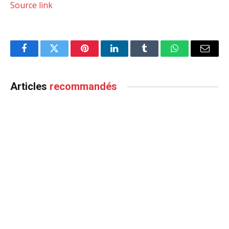
Source link
Facebook
Twitter
Pinterest
LinkedIn
Tumblr
WhatsApp
Email
Articles
recommandés