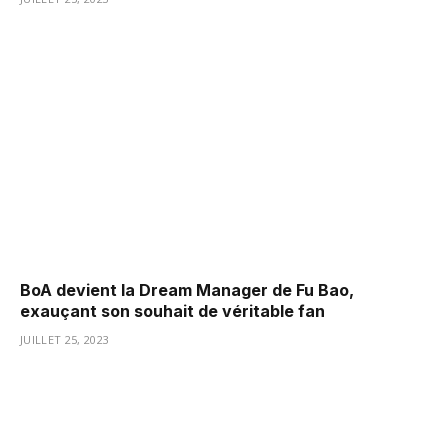
BoA devient la Dream Manager de Fu Bao,
exauçant son souhait de véritable fan
JUILLET 25, 2023