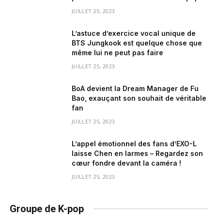
JUILLET 25, 2023
L’astuce d’exercice vocal unique de
BTS Jungkook est quelque chose que
même lui ne peut pas faire
JUILLET 25, 2023
BoA devient la Dream Manager de Fu
Bao, exauçant son souhait de véritable
fan
JUILLET 25, 2023
L’appel émotionnel des fans d’EXO-L
laisse Chen en larmes – Regardez son
cœur fondre devant la caméra !
JUILLET 25, 2023
Groupe de K-pop