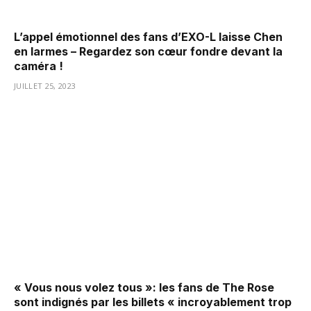
L’appel émotionnel des fans d’EXO-L laisse Chen
en larmes – Regardez son cœur fondre devant la
caméra !
JUILLET 25, 2023
« Vous nous volez tous »: les fans de The Rose
sont indignés par les billets « incroyablement trop