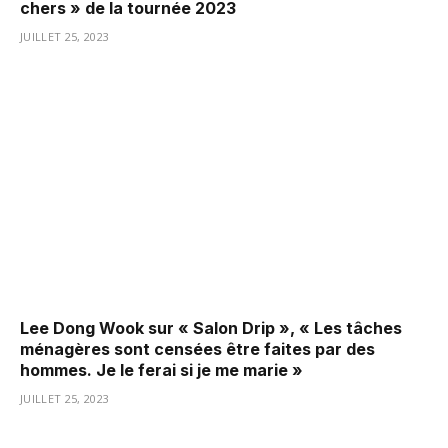
chers » de la tournée 2023
JUILLET 25, 2023
Lee Dong Wook sur « Salon Drip », « Les tâches
ménagères sont censées être faites par des
hommes. Je le ferai si je me marie »
JUILLET 25, 2023