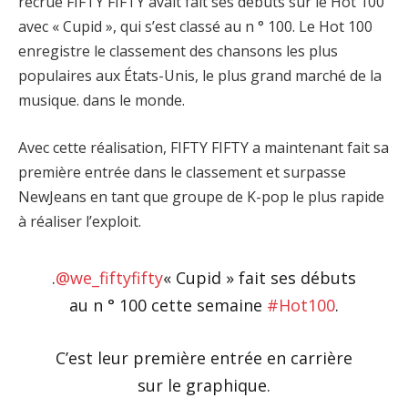
recrue FIFTY FIFTY avait fait ses débuts sur le Hot 100
avec « Cupid », qui s’est classé au n ° 100. Le Hot 100
enregistre le classement des chansons les plus
populaires aux États-Unis, le plus grand marché de la
musique. dans le monde.
Avec cette réalisation, FIFTY FIFTY a maintenant fait sa
première entrée dans le classement et surpasse
NewJeans en tant que groupe de K-pop le plus rapide
à réaliser l’exploit.
.
@we_fiftyfifty
« Cupid » fait ses débuts
au n ° 100 cette semaine
#Hot100
.
C’est leur première entrée en carrière
sur le graphique.