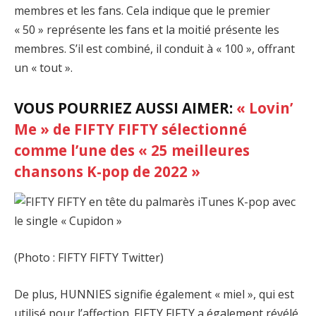
membres et les fans. Cela indique que le premier
« 50 » représente les fans et la moitié présente les
membres. S’il est combiné, il conduit à « 100 », offrant
un « tout ».
VOUS POURRIEZ AUSSI AIMER:
« Lovin’
Me » de FIFTY FIFTY sélectionné
comme l’une des « 25 meilleures
chansons K-pop de 2022 »
(Photo : FIFTY FIFTY Twitter)
De plus, HUNNIES signifie également « miel », qui est
utilisé pour l’affection. FIFTY FIFTY a également révélé