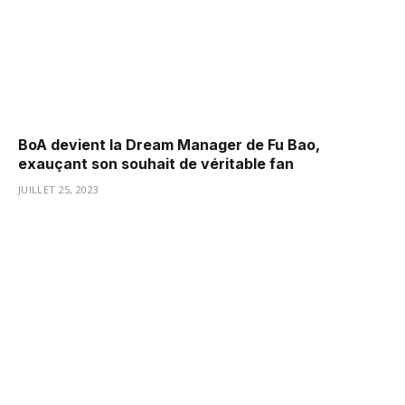
BoA devient la Dream Manager de Fu Bao,
exauçant son souhait de véritable fan
JUILLET 25, 2023