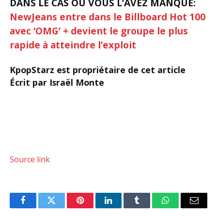
DANS LE CAS OÙ VOUS L’AVEZ MANQUÉ:
NewJeans entre dans le Billboard Hot 100
avec ‘OMG’ + devient le groupe le plus
rapide à atteindre l’exploit
KpopStarz est propriétaire de cet article
Écrit par Israël Monte
Source link
Facebook
Twitter
Pinterest
LinkedIn
Tumblr
WhatsApp
Email