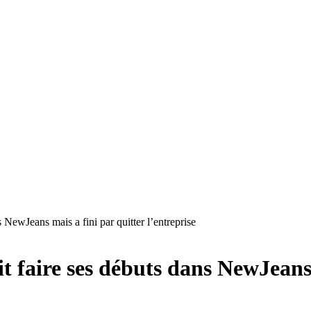
s NewJeans mais a fini par quitter l’entreprise
it faire ses débuts dans NewJeans 