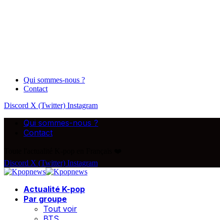
Qui sommes-nous ?
Contact
Discord
X (Twitter)
Instagram
Qui sommes-nous ?
Contact
Toute l'actualité K-pop en Français ❤️
Discord
X (Twitter)
Instagram
Actualité K-pop
Par groupe
Tout voir
BTS