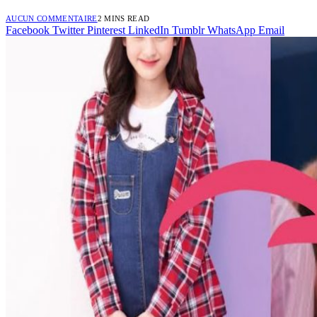
AUCUN COMMENTAIRE
2 MINS READ
Facebook
Twitter
Pinterest
LinkedIn
Tumblr
WhatsApp
Email