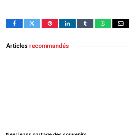
Facebook
Twitter
Pinterest
LinkedIn
Tumblr
WhatsApp
Email
Articles
recommandés
NewJeans partage des souvenirs