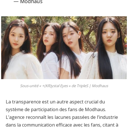
— Modhaus
Sous-unité « +(KR)ystal Eyes » de TripleS |
Modhaus
La transparence est un autre aspect crucial du
système de participation des fans de Modhaus.
L’agence reconnaît les lacunes passées de l’industrie
dans la communication efficace avec les fans, citant à