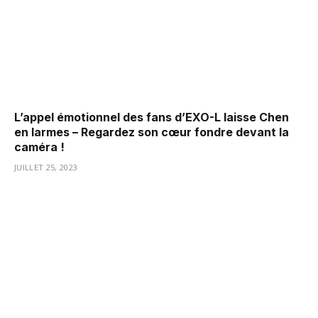
L’appel émotionnel des fans d’EXO-L laisse Chen
en larmes – Regardez son cœur fondre devant la
caméra !
JUILLET 25, 2023