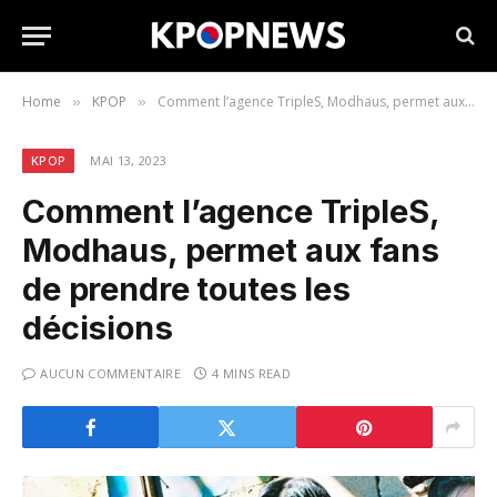
Home
KPOP
Comment l’agence TripleS, Modhaus, permet aux fans de prendre toutes les décisions
»
»
KPOP
MAI 13, 2023
Comment l’agence TripleS,
Modhaus, permet aux fans
de prendre toutes les
décisions
AUCUN COMMENTAIRE
4 MINS READ