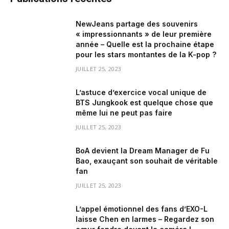
NewJeans partage des souvenirs
« impressionnants » de leur première
année – Quelle est la prochaine étape
pour les stars montantes de la K-pop ?
JUILLET 25, 2023
L’astuce d’exercice vocal unique de
BTS Jungkook est quelque chose que
même lui ne peut pas faire
JUILLET 25, 2023
BoA devient la Dream Manager de Fu
Bao, exauçant son souhait de véritable
fan
JUILLET 25, 2023
L’appel émotionnel des fans d’EXO-L
laisse Chen en larmes – Regardez son