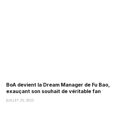
BoA devient la Dream Manager de Fu Bao,
exauçant son souhait de véritable fan
JUILLET 25, 2023