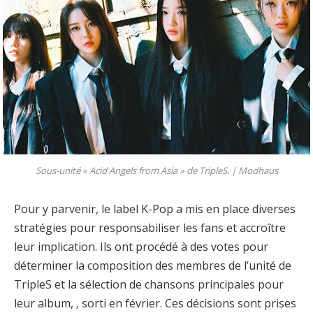
Sous-unité « Acid Angels from Asia » de TripleS. |
Modhaus
Pour y parvenir, le label K-Pop a mis en place diverses
stratégies pour responsabiliser les fans et accroître
leur implication. Ils ont procédé à des votes pour
déterminer la composition des membres de l’unité de
TripleS et la sélection de chansons principales pour
leur album,
,
sorti en février. Ces décisions sont prises