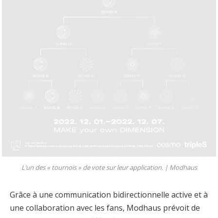
L’un des « tournois » de vote sur leur application. |
Modhaus
Grâce à une communication bidirectionnelle active et à
une collaboration avec les fans, Modhaus prévoit de