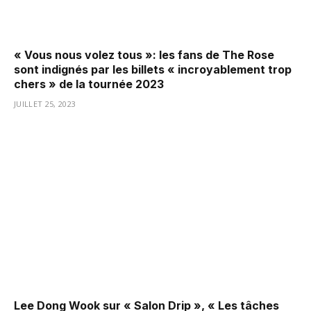
« Vous nous volez tous »: les fans de The Rose
sont indignés par les billets « incroyablement trop
chers » de la tournée 2023
JUILLET 25, 2023
Lee Dong Wook sur « Salon Drip », « Les tâches