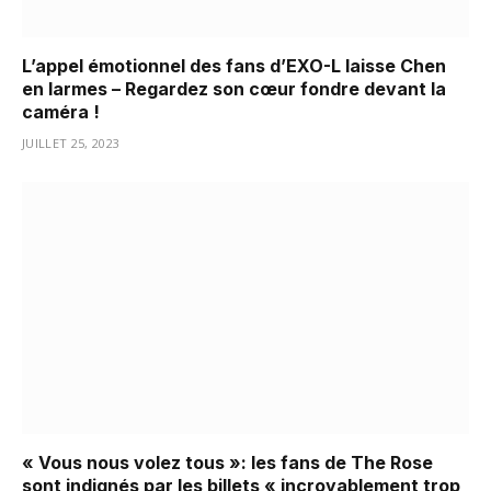
L’appel émotionnel des fans d’EXO-L laisse Chen
en larmes – Regardez son cœur fondre devant la
caméra !
JUILLET 25, 2023
« Vous nous volez tous »: les fans de The Rose
sont indignés par les billets « incroyablement trop