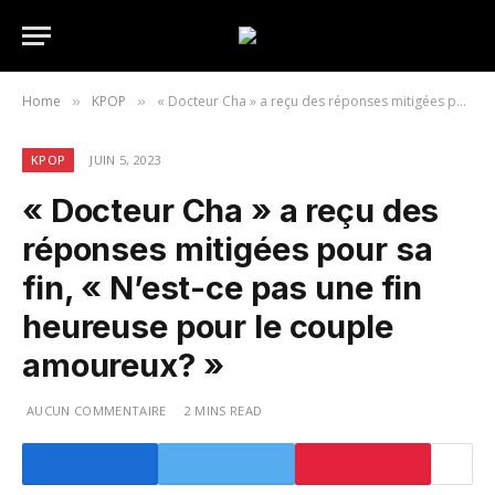
Home
KPOP
« Docteur Cha » a reçu des réponses mitigées pour sa fin, « N’est-ce pas une fin heureuse pour le couple amoureux? »
»
»
KPOP
JUIN 5, 2023
« Docteur Cha » a reçu des
réponses mitigées pour sa
fin, « N’est-ce pas une fin
heureuse pour le couple
amoureux? »
AUCUN COMMENTAIRE
2 MINS READ