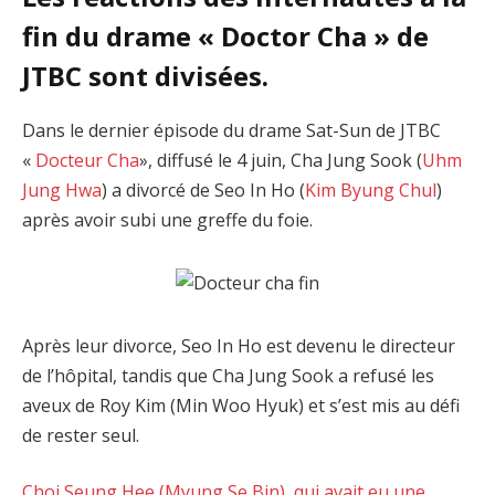
fin du drame « Doctor Cha » de
JTBC sont divisées.
Dans le dernier épisode du drame Sat-Sun de JTBC
«
Docteur Cha
», diffusé le 4 juin, Cha Jung Sook (
Uhm
Jung Hwa
) a divorcé de Seo In Ho (
Kim Byung Chul
)
après avoir subi une greffe du foie.
Après leur divorce, Seo In Ho est devenu le directeur
de l’hôpital, tandis que Cha Jung Sook a refusé les
aveux de Roy Kim (Min Woo Hyuk) et s’est mis au défi
de rester seul.
Choi Seung Hee (Myung Se Bin), qui avait eu une