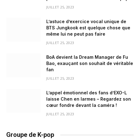
JUILLET 25, 2023
L’astuce d’exercice vocal unique de
BTS Jungkook est quelque chose que
même lui ne peut pas faire
JUILLET 25, 2023
BoA devient la Dream Manager de Fu
Bao, exauçant son souhait de véritable
fan
JUILLET 25, 2023
L’appel émotionnel des fans d’EXO-L
laisse Chen en larmes – Regardez son
cœur fondre devant la caméra !
JUILLET 25, 2023
Groupe de K-pop