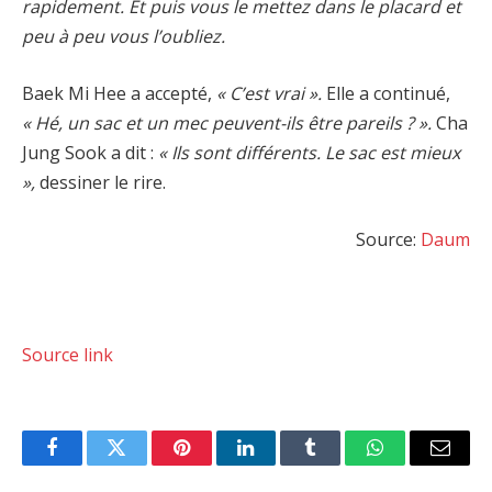
rapidement. Et puis vous le mettez dans le placard et
peu à peu vous l’oubliez.
Baek Mi Hee a accepté,
« C’est vrai ».
Elle a continué,
« Hé, un sac et un mec peuvent-ils être pareils ? ».
Cha
Jung Sook a dit :
« Ils sont différents. Le sac est mieux
»,
dessiner le rire.
Source:
Daum
Source link
Facebook
Twitter
Pinterest
LinkedIn
Tumblr
WhatsApp
Email