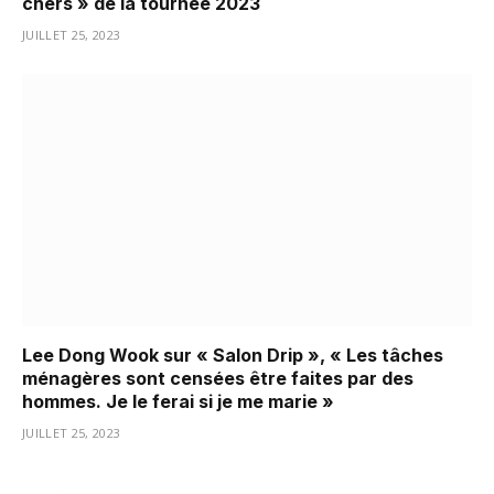
chers » de la tournée 2023
JUILLET 25, 2023
Lee Dong Wook sur « Salon Drip », « Les tâches
ménagères sont censées être faites par des
hommes. Je le ferai si je me marie »
JUILLET 25, 2023