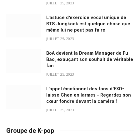
JUILLET 25, 2023
L’astuce d’exercice vocal unique de
BTS Jungkook est quelque chose que
même lui ne peut pas faire
JUILLET 25, 2023
BoA devient la Dream Manager de Fu
Bao, exauçant son souhait de véritable
fan
JUILLET 25, 2023
L’appel émotionnel des fans d’EXO-L
laisse Chen en larmes – Regardez son
cœur fondre devant la caméra !
JUILLET 25, 2023
Groupe de K-pop