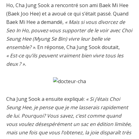
Ho, Cha Jung Sook a rencontré son ami Baek Mi Hee
(Baek Joo Hee) et a avoué ce qui s’était passé. Quand
Baek Mi Hee a demandé,
« Mais si vous divorcez de
Seo In Ho, pouvez-vous supporter de le voir avec Choi
Seung Hee (Myung Se Bin) vivre leur belle vie
ensemble? »
. En réponse, Cha Jung Sook doutait,
« Est-ce qu’ils peuvent vraiment bien vivre tous les
deux ? ».
Cha Jung Sook a ensuite expliqué:
« Si j’étais Choi
Seung Hee, je pense que je me lasserais rapidement
de lui. Pourquoi? Vous savez, c’est comme quand
vous voulez désespérément un sac en édition limitée,
mais une fois que vous l’obtenez, la joie disparaît très