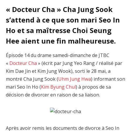
« Docteur Cha » Cha Jung Sook
s’attend à ce que son mari Seo In
Ho et sa maîtresse Choi Seung
Hee aient une fin malheureuse.
Épisode 14 du drame samedi-dimanche de JTBC
«
Docteur Cha
» (écrit par Jung Yeo Rang / réalisé par
Kim Dae Jin et Kim Jung Wook), sorti le 28 mai, a
montré Cha Jung Sook (
Uhm Jung Hwa
) informant son
mari Seo In Ho (
Kim Byung Chul
) à propos de sa
décision de divorcer en raison de sa liaison.
Après avoir remis les documents de divorce à Seo In