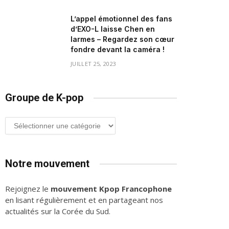
L’appel émotionnel des fans
d’EXO-L laisse Chen en
larmes – Regardez son cœur
fondre devant la caméra !
JUILLET 25, 2023
Groupe de K-pop
Groupe
de
K-
pop
Notre mouvement
Rejoignez le
mouvement Kpop Francophone
en lisant régulièrement et en partageant nos
actualités sur la Corée du Sud.