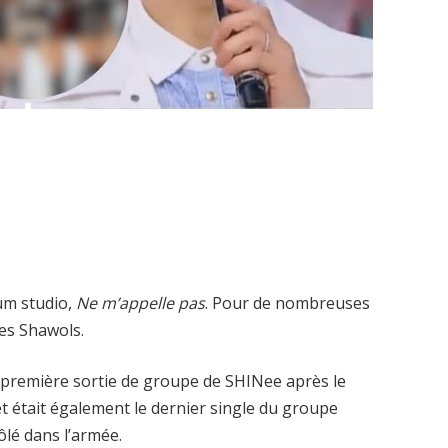
um studio,
Ne m’appelle pas
. Pour de nombreuses
les Shawols.
 la première sortie de groupe de SHINee après le
t était également le dernier single du groupe
ôlé dans l’armée.