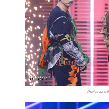
SHINee sur K-