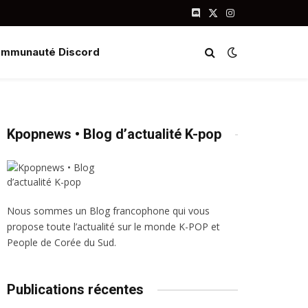
Discord
X
Instagram
(Twitter)
mmunauté Discord
Kpopnews • Blog d’actualité K-pop
Nous sommes un Blog francophone qui vous
propose toute l’actualité sur le monde K-POP et
People de Corée du Sud.
Publications récentes