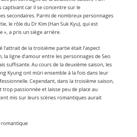
aptivant car il se concentre sur le
ges secondaires. Parmi de nombreux personnages
tie, le rôle du Dr Kim (Han Suk Kyu), qui est
», a pris un siège arrière.
attrait de la troisième partie était l’aspect
, la ligne d’amour entre les personnages de Seo
s suffisante. Au cours de la deuxième saison, les
g Kyung ont mûri ensemble à la fois dans leur
fessionnelle. Cependant, dans la troisième saison,
nt trop passionnée et laisse peu de place au
ent mis sur leurs scènes romantiques aurait