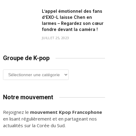
L’appel émotionnel des fans
d’EXO-L laisse Chen en
larmes – Regardez son cœur
fondre devant la caméra !
JUILLET 25, 2023
Groupe de K-pop
Groupe
de
K-
pop
Notre mouvement
Rejoignez le
mouvement Kpop Francophone
en lisant régulièrement et en partageant nos
actualités sur la Corée du Sud.