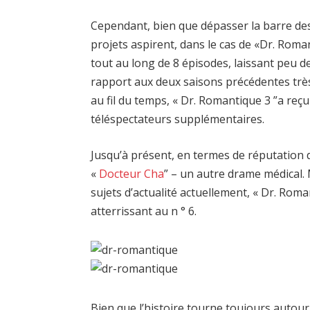
Cependant, bien que dépasser la barre de
projets aspirent, dans le cas de «Dr. Roma
tout au long de 8 épisodes, laissant peu de
rapport aux deux saisons précédentes très 
au fil du temps, « Dr. Romantique 3 ”a reçu
téléspectateurs supplémentaires.
Jusqu’à présent, en termes de réputation 
«
Docteur Cha
” – un autre drame médical. 
sujets d’actualité actuellement, « Dr. Rom
atterrissant au n ° 6.
Bien que l’histoire tourne toujours autou