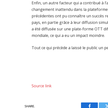
Enfin, un autre facteur qui a contribué à l’
changement inattendu dans la plateforme d
précédentes ont pu connaître un succès r
pays, en partie grâce à leur diffusion simu
a été diffusée sur une plate-forme OTT d
mondiale, ce qui a eu un impact moindre.
Tout ce qui précède a laissé le public un p
Source link
SHARE.