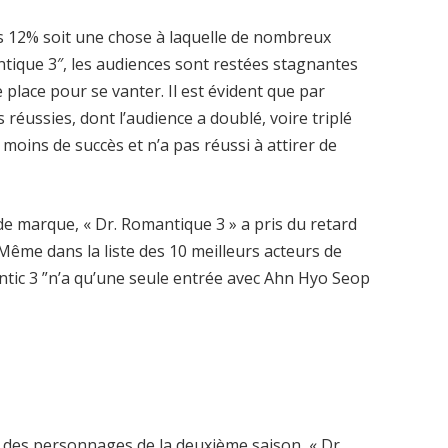
s 12% soit une chose à laquelle de nombreux
ntique 3″, les audiences sont restées stagnantes
 place pour se vanter. Il est évident que par
réussies, dont l’audience a doublé, voire triplé
 moins de succès et n’a pas réussi à attirer de
de marque, « Dr. Romantique 3 » a pris du retard
Même dans la liste des 10 meilleurs acteurs de
antic 3 ”n’a qu’une seule entrée avec Ahn Hyo Seop
r des personnages de la deuxième saison, « Dr.