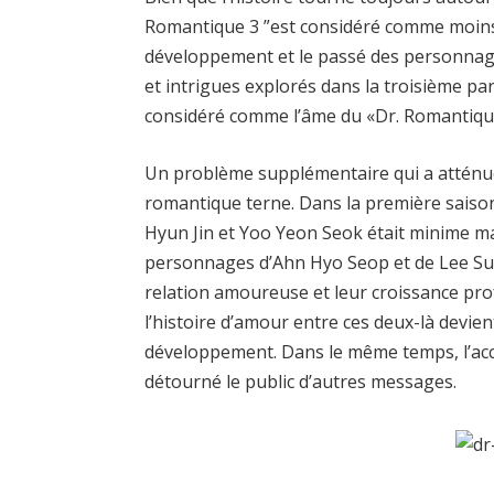
Romantique 3 ”est considéré comme moins c
développement et le passé des personna
et intrigues explorés dans la troisième par
considéré comme l’âme du «Dr. Romantique 
Un problème supplémentaire qui a atténué l’
romantique terne. Dans la première saison
Hyun Jin et Yoo Yeon Seok était minime mai
personnages d’Ahn Hyo Seop et de Lee Sun
relation amoureuse et leur croissance pro
l’histoire d’amour entre ces deux-là devie
développement. Dans le même temps, l’acc
détourné le public d’autres messages.