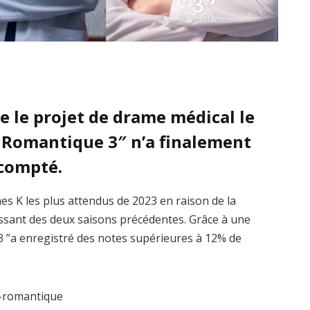
 le projet de drame médical le
. Romantique 3″ n’a finalement
scompté.
mes K les plus attendus de 2023 en raison de la
tissant des deux saisons précédentes. Grâce à une
 3 ”a enregistré des notes supérieures à 12% de