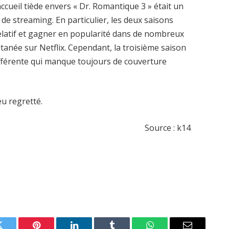
accueil tiède envers « Dr. Romantique 3 » était un
e streaming. En particulier, les deux saisons
elatif et gagner en popularité dans de nombreux
ltanée sur Netflix. Cependant, la troisième saison
ifférente qui manque toujours de couverture
eu regretté.
Source : k14