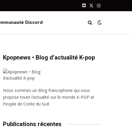
Discord
X
Instagram
(Twitter)
mmunauté Discord
Kpopnews • Blog d’actualité K-pop
Nous sommes un Blog francophone qui vous
propose toute l’actualité sur le monde K-POP et
People de Corée du Sud.
Publications récentes