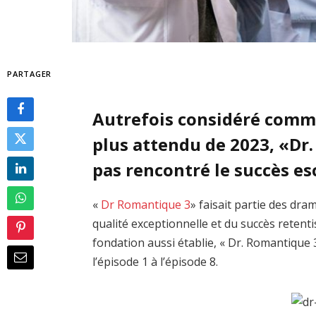
PARTAGER
Autrefois considéré comme
plus attendu de 2023, «Dr
pas rencontré le succès e
«
Dr Romantique 3
» faisait partie des dra
qualité exceptionnelle et du succès reten
fondation aussi établie, « Dr. Romantique
l’épisode 1 à l’épisode 8.