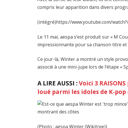
compris leur apparition dans divers pro
(intégré)https://www.youtube.com/watc
Le 11 mai, aespa s’est produit sur « M Co
impressionnante pour sa chanson titre et l
Ce jour-là, Winter a montré un style prov
associé à une mini-jupe lors de l’étape « S
A LIRE AUSSI :
Voici 3 RAISONS 
loué parmi les idoles de K-pop
(Photo : aespa Winter (Wikitree))