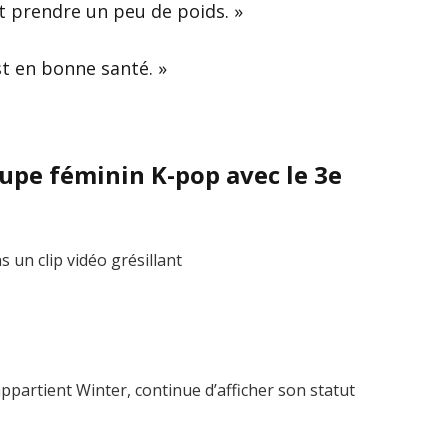
it prendre un peu de poids. »
st en bonne santé. »
oupe féminin K-pop avec le 3e
ppartient Winter, continue d’afficher son statut