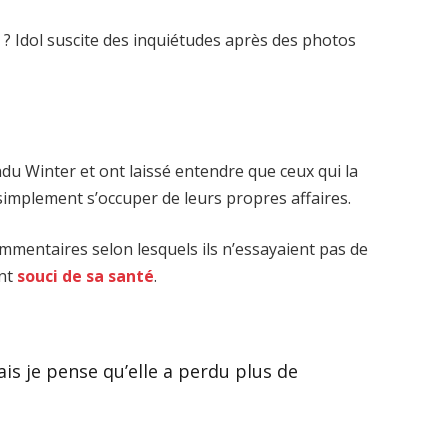
ndu Winter et ont laissé entendre que ceux qui la
t simplement s’occuper de leurs propres affaires.
mmentaires selon lesquels ils n’essayaient pas de
nt
souci de sa santé
.
mais je pense qu’elle a perdu plus de