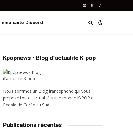
Discord
X
Instagram
(Twitter)
mmunauté Discord
Kpopnews • Blog d’actualité K-pop
Nous sommes un Blog francophone qui vous
propose toute l’actualité sur le monde K-POP et
People de Corée du Sud.
Publications récentes