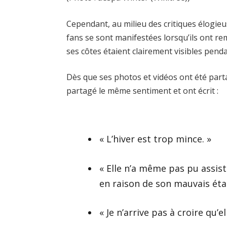
Cependant, au milieu des critiques élogieu
fans se sont manifestées lorsqu’ils ont re
ses côtes étaient clairement visibles penda
Dès que ses photos et vidéos ont été par
partagé le même sentiment et ont écrit :
« L’hiver est trop mince. »
« Elle n’a même pas pu assist
en raison de son mauvais état
« Je n’arrive pas à croire qu’e