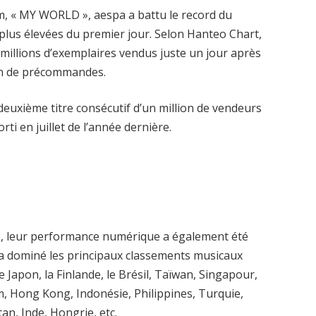
m, « MY WORLD », aespa a battu le record du
 plus élevées du premier jour. Selon Hanteo Chart,
 millions d’exemplaires vendus juste un jour après
lion de précommandes.
n deuxième titre consécutif d’un million de vendeurs
ti en juillet de l’année dernière.
e, leur performance numérique a également été
 dominé les principaux classements musicaux
Japon, la Finlande, le Brésil, Taïwan, Singapour,
tnam, Hong Kong, Indonésie, Philippines, Turquie,
n, Inde, Hongrie, etc.