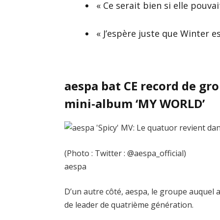
« Ce serait bien si elle pouva
« J’espère juste que Winter e
aespa bat CE record de gr
mini-album ‘MY WORLD’
(Photo : Twitter : @aespa_official)
aespa
D’un autre côté, aespa, le groupe auquel a
de leader de quatrième génération.