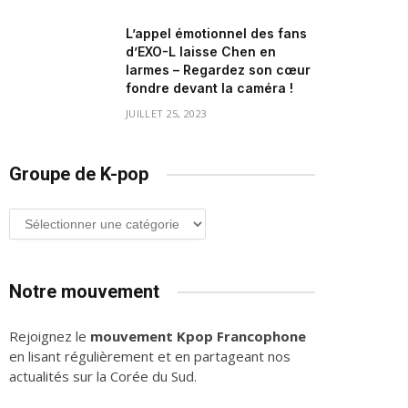
L’appel émotionnel des fans
d’EXO-L laisse Chen en
larmes – Regardez son cœur
fondre devant la caméra !
JUILLET 25, 2023
Groupe de K-pop
Groupe
de
K-
pop
Notre mouvement
Rejoignez le
mouvement Kpop Francophone
en lisant régulièrement et en partageant nos
actualités sur la Corée du Sud.