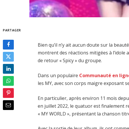
PARTAGER
Bien qu’il n’y ait aucun doute sur la beaut
montrent des réactions mitigées à l’idole 
de retour « Spicy » du groupe.
Dans un populaire
Communauté en lign
les MY, avec son corps maigre exposant se
En particulier, après environ 11 mois depu
en juillet 2022, le quatuor est finalement
« MY WORLD », présentant la chanson titre,
Avec la sortie de leur album, ils ont comm