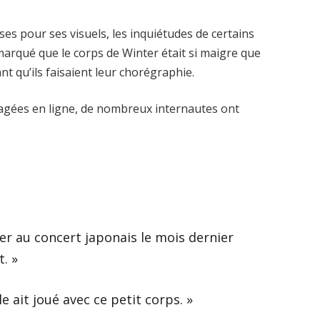
ses pour ses visuels, les inquiétudes de certains
marqué que le corps de Winter était si maigre que
nt qu’ils faisaient leur chorégraphie.
tagées en ligne, de nombreux internautes ont
er au concert japonais le mois dernier
. »
lle ait joué avec ce petit corps. »