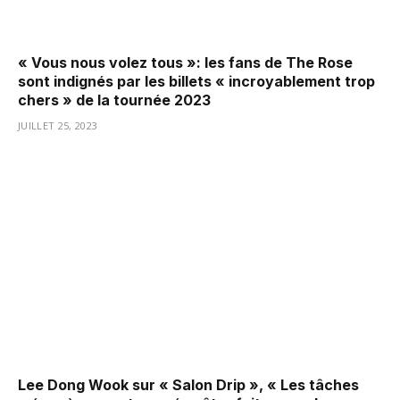
« Vous nous volez tous »: les fans de The Rose
sont indignés par les billets « incroyablement trop
chers » de la tournée 2023
JUILLET 25, 2023
Lee Dong Wook sur « Salon Drip », « Les tâches