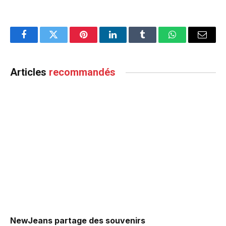
Facebook
Twitter
Pinterest
LinkedIn
Tumblr
WhatsApp
Email
Articles
recommandés
NewJeans partage des souvenirs