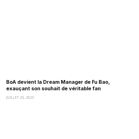
BoA devient la Dream Manager de Fu Bao,
exauçant son souhait de véritable fan
JUILLET 25, 2023