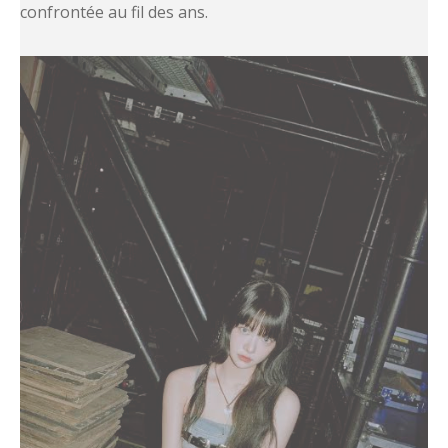
confrontée au fil des ans.