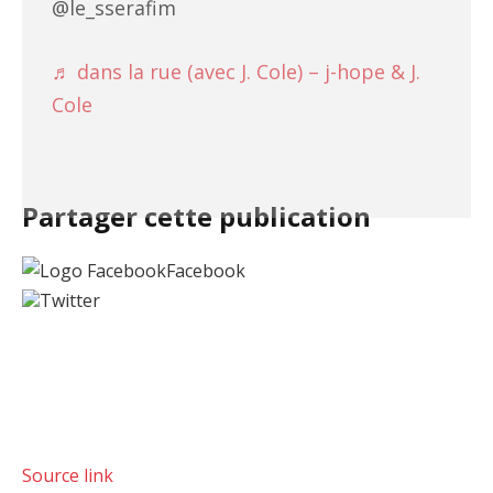
@le_sserafim
♬ dans la rue (avec J. Cole) – j-hope & J.
Cole
Partager cette publication
Facebook
Twitter
Source link