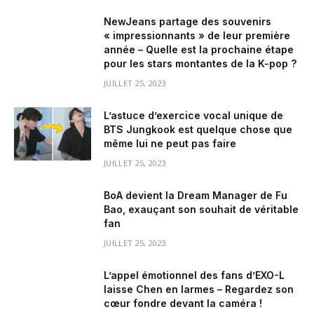
NewJeans partage des souvenirs
« impressionnants » de leur première
année – Quelle est la prochaine étape
pour les stars montantes de la K-pop ?
JUILLET 25, 2023
L’astuce d’exercice vocal unique de
BTS Jungkook est quelque chose que
même lui ne peut pas faire
JUILLET 25, 2023
BoA devient la Dream Manager de Fu
Bao, exauçant son souhait de véritable
fan
JUILLET 25, 2023
L’appel émotionnel des fans d’EXO-L
laisse Chen en larmes – Regardez son
cœur fondre devant la caméra !