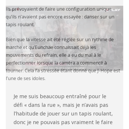
Ils prévoyaient de faire une configuration unique
qu’ils n’avaient pas encore essayée : danser sur un
tapis roulant.
Bien que la vitesse ait été réglée sur un rythme de
marche et qu’Eunchae connaissait déjà les
mouvements du refrain, elle a eu du mal à le
perfectionner lorsque la caméra a commencé à
tourner. Cela l’a stressée étant donné que J-Hope est
l’une de ses idoles.
Je me suis beaucoup entraîné pour le
défi « dans la rue », mais je n’avais pas
l’habitude de jouer sur un tapis roulant,
donc je ne pouvais pas vraiment le faire