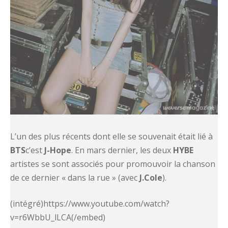
L’un des plus récents dont elle se souvenait était lié à
BTS
c’est
J-Hope
. En mars dernier, les deux
HYBE
artistes se sont associés pour promouvoir la chanson
de ce dernier « dans la rue » (avec
J.Cole
).
(intégré)https://www.youtube.com/watch?
v=r6WbbU_lLCA(/embed)