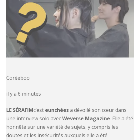
Coréeboo
il y a 6 minutes
LE SÉRAFIM
c’est
eunchées
a dévoilé son cœur dans
une interview solo avec
Weverse Magazine
. Elle a été
honnête sur une variété de sujets, y compris les
doutes et les insécurités auxquels elle a été