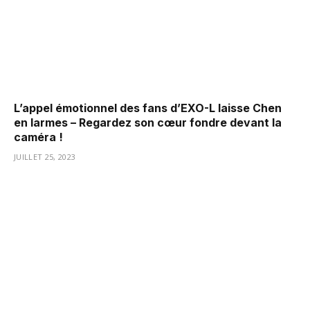
L’appel émotionnel des fans d’EXO-L laisse Chen
en larmes – Regardez son cœur fondre devant la
caméra !
JUILLET 25, 2023