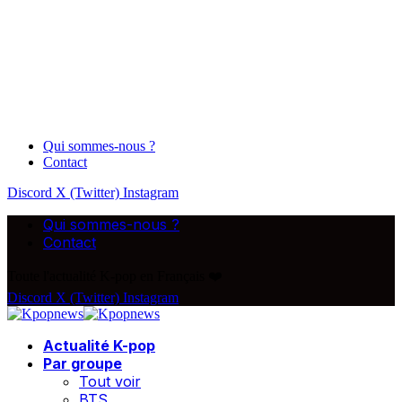
Qui sommes-nous ?
Contact
Discord
X (Twitter)
Instagram
Qui sommes-nous ?
Contact
Toute l'actualité K-pop en Français ❤️
Discord
X (Twitter)
Instagram
Actualité K-pop
Par groupe
Tout voir
BTS