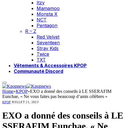
Itzy
Mamamoo
Monsta X
NCT
Pentagon
R – Z
Red Velvet
Seventeen
Stray Kids
Twice
TXT
Vêtements & Accessoires KPOP
Communauté Discord
Home
»
KPOP
»
EXO a donné des conseils à LE SSERAFIM
Eunchae, « Ne vous faites pas beaucoup d’amis célèbres »
KPOP
JUILLET 21, 2023
EXO a donné des conseils à LE
SSERAFIM Eunchae, « Ne