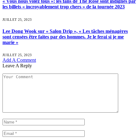
« Vous nous volez tous »: les fans de The Rose sont indignés par
les billets « incroyablement trop chers » de la tournée 2023
JUILLET 25, 2023
Lee Dong Wook sur « Salon Drip », « Les tâches ménagères
sont censées être faites par des hommes. Je le ferai si je me
marie »
JUILLET 25, 2023
Add A Comment
Leave A Reply