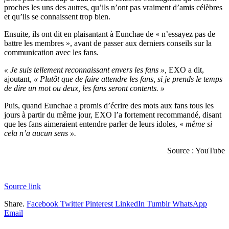
proches les uns des autres, qu’ils n’ont pas vraiment d’amis célèbres
et qu’ils se connaissent trop bien.
Ensuite, ils ont dit en plaisantant à Eunchae de « n’essayez pas de
battre les membres », avant de passer aux derniers conseils sur la
communication avec les fans.
« Je suis tellement reconnaissant envers les fans »,
EXO a dit,
ajoutant,
« Plutôt que de faire attendre les fans, si je prends le temps
de dire un mot ou deux, les fans seront contents. »
Puis, quand Eunchae a promis d’écrire des mots aux fans tous les
jours à partir du même jour, EXO l’a fortement recommandé, disant
que les fans aimeraient entendre parler de leurs idoles, «
même si
cela n’a aucun sens ».
Source : YouTube
Source link
Share.
Facebook
Twitter
Pinterest
LinkedIn
Tumblr
WhatsApp
Email