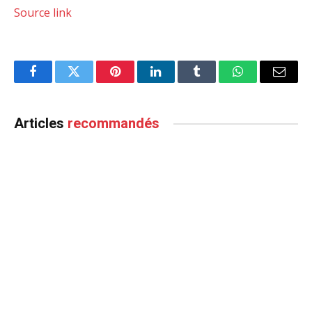
Source link
Facebook
Twitter
Pinterest
LinkedIn
Tumblr
WhatsApp
Email
Articles
recommandés