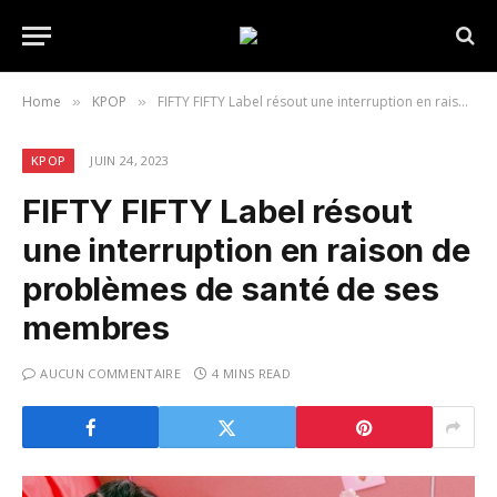
Home
KPOP
FIFTY FIFTY Label résout une interruption en raison de problèmes de santé de ses membres
»
»
KPOP
JUIN 24, 2023
FIFTY FIFTY Label résout
une interruption en raison de
problèmes de santé de ses
membres
AUCUN COMMENTAIRE
4 MINS READ