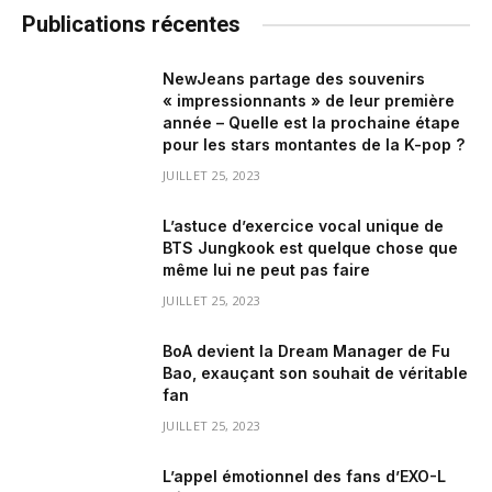
Publications récentes
NewJeans partage des souvenirs
« impressionnants » de leur première
année – Quelle est la prochaine étape
pour les stars montantes de la K-pop ?
JUILLET 25, 2023
L’astuce d’exercice vocal unique de
BTS Jungkook est quelque chose que
même lui ne peut pas faire
JUILLET 25, 2023
BoA devient la Dream Manager de Fu
Bao, exauçant son souhait de véritable
fan
JUILLET 25, 2023
L’appel émotionnel des fans d’EXO-L