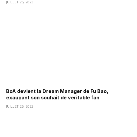
JUILLET 25, 2023
BoA devient la Dream Manager de Fu Bao,
exauçant son souhait de véritable fan
JUILLET 25, 2023