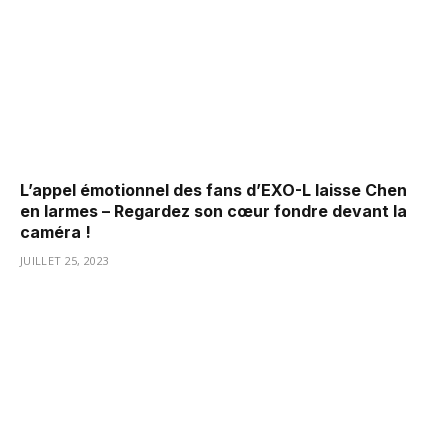
L’appel émotionnel des fans d’EXO-L laisse Chen
en larmes – Regardez son cœur fondre devant la
caméra !
JUILLET 25, 2023