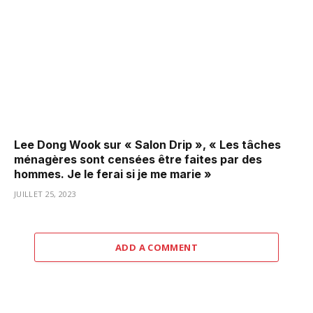
Lee Dong Wook sur « Salon Drip », « Les tâches
ménagères sont censées être faites par des
hommes. Je le ferai si je me marie »
JUILLET 25, 2023
ADD A COMMENT