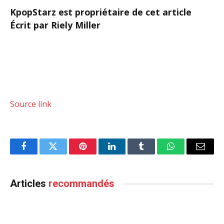
KpopStarz est propriétaire de cet article
Écrit par Riely Miller
Source link
Facebook
Twitter
Pinterest
LinkedIn
Tumblr
WhatsApp
Email
Articles
recommandés