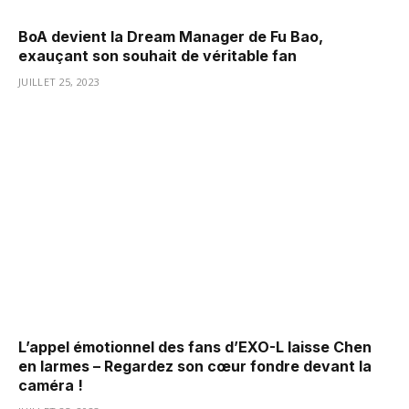
BoA devient la Dream Manager de Fu Bao,
exauçant son souhait de véritable fan
JUILLET 25, 2023
L’appel émotionnel des fans d’EXO-L laisse Chen
en larmes – Regardez son cœur fondre devant la
caméra !