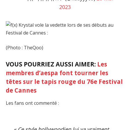
2023
(Photo : TheQoo)
VOUS POURRIEZ AUSSI AIMER:
Les
membres d’aespa font tourner les
têtes sur le tapis rouge du 76e Festival
de Cannes
Les fans ont commenté :
« Ce style hollywoodien lui va vraiment