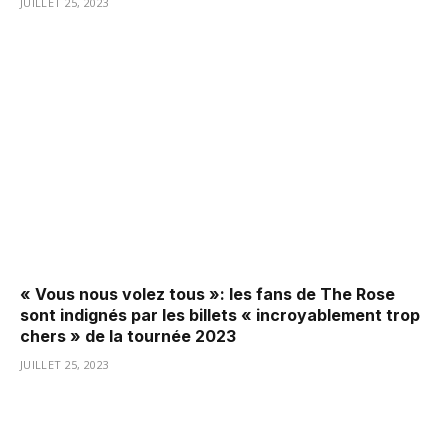
JUILLET 25, 2023
« Vous nous volez tous »: les fans de The Rose
sont indignés par les billets « incroyablement trop
chers » de la tournée 2023
JUILLET 25, 2023