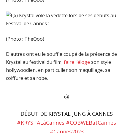
(Photo : TheQoo)
(Photo : TheQoo)
D’autres ont eu le souffle coupé de la présence de
Krystal au festival du film,
faire l’éloge
son style
hollywoodien, en particulier son maquillage, sa
coiffure et sa robe.
😘
DÉBUT DE KRYSTAL JUNG À CANNES
#KRYSTALàCannes
#COBWEBatCannes
#Cannes2023