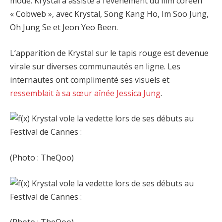
mode. Krystal a assisté à l’événement du film coréen
« Cobweb », avec Krystal, Song Kang Ho, Im Soo Jung,
Oh Jung Se et Jeon Yeo Been.
L’apparition de Krystal sur le tapis rouge est devenue
virale sur diverses communautés en ligne. Les
internautes ont complimenté ses visuels et
ressemblait à sa sœur aînée Jessica Jung
.
(Photo : TheQoo)