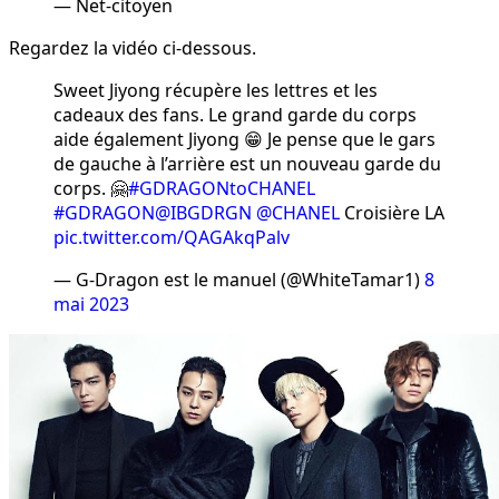
— Net-citoyen
Regardez la vidéo ci-dessous.
Sweet Jiyong récupère les lettres et les
cadeaux des fans. Le grand garde du corps
aide également Jiyong 😁 Je pense que le gars
de gauche à l’arrière est un nouveau garde du
corps. 🤗
#GDRAGONtoCHANEL
#GDRAGON
@IBGDRGN
@CHANEL
Croisière LA
pic.twitter.com/QAGAkqPalv
— G-Dragon est le manuel (@WhiteTamar1)
8
mai 2023