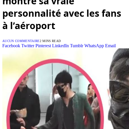
montre sa vraie
personnalité avec les fans
à l’aéroport
AUCUN COMMENTAIRE
2 MINS READ
Facebook
Twitter
Pinterest
LinkedIn
Tumblr
WhatsApp
Email