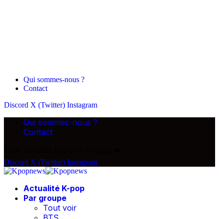
Qui sommes-nous ?
Contact
Discord
X (Twitter)
Instagram
Qui sommes-nous ?
Contact
Toute l'actualité K-pop en Français ❤️
Discord
X (Twitter)
Instagram
Actualité K-pop
Par groupe
Tout voir
BTS