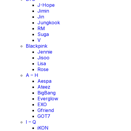
J-Hope
Jimin
Jin
Jungkook
RM
Suga
V
Blackpink
Jennie
Jisoo
Lisa
Rose
A – H
Aespa
Ateez
BigBang
Everglow
EXO
Gfriend
GOT7
I – Q
iKON