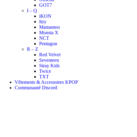
GOT7
I – Q
iKON
Itzy
Mamamoo
Monsta X
NCT
Pentagon
R – Z
Red Velvet
Seventeen
Stray Kids
Twice
TXT
Vêtements & Accessoires KPOP
Communauté Discord