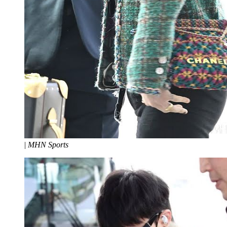
|
MHN Sports