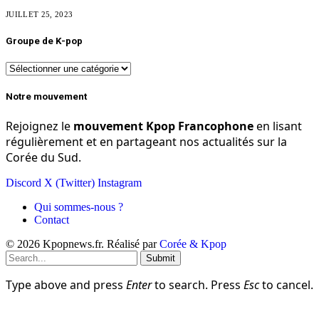
JUILLET 25, 2023
Groupe de K-pop
Groupe
de
K-
Notre mouvement
pop
Rejoignez le
mouvement Kpop Francophone
en lisant
régulièrement et en partageant nos actualités sur la
Corée du Sud.
Discord
X (Twitter)
Instagram
Qui sommes-nous ?
Contact
© 2026 Kpopnews.fr. Réalisé par
Corée & Kpop
Submit
Type above and press
Enter
to search. Press
Esc
to cancel.