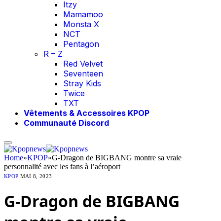
Itzy
Mamamoo
Monsta X
NCT
Pentagon
R – Z
Red Velvet
Seventeen
Stray Kids
Twice
TXT
Vêtements & Accessoires KPOP
Communauté Discord
Home
»
KPOP
»
G-Dragon de BIGBANG montre sa vraie
personnalité avec les fans à l’aéroport
KPOP
MAI 8, 2023
G-Dragon de BIGBANG