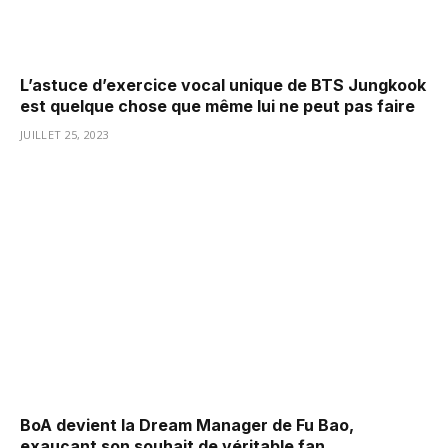
L’astuce d’exercice vocal unique de BTS Jungkook
est quelque chose que même lui ne peut pas faire
JUILLET 25, 2023
BoA devient la Dream Manager de Fu Bao,
exauçant son souhait de véritable fan