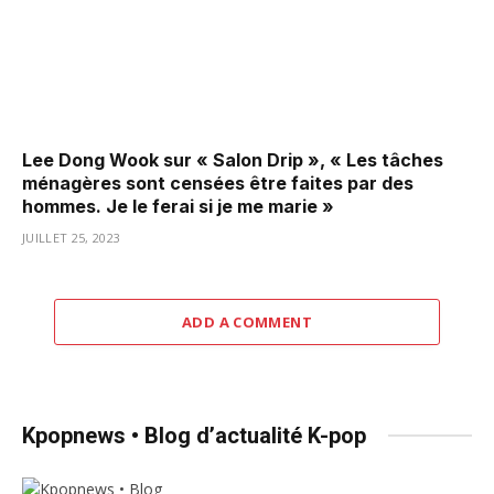
Lee Dong Wook sur « Salon Drip », « Les tâches
ménagères sont censées être faites par des
hommes. Je le ferai si je me marie »
JUILLET 25, 2023
ADD A COMMENT
Kpopnews • Blog d’actualité K-pop