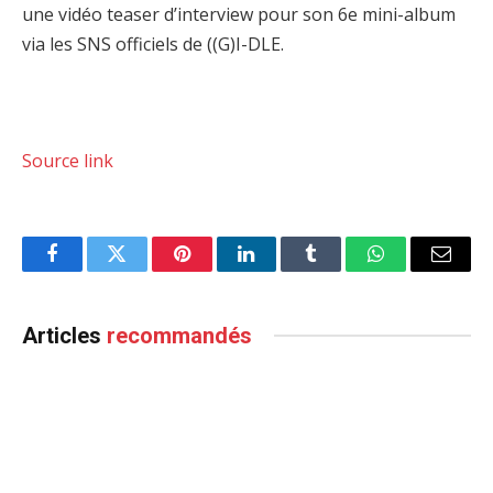
une vidéo teaser d’interview pour son 6e mini-album
via les SNS officiels de ((G)I-DLE.
Source link
Facebook
Twitter
Pinterest
LinkedIn
Tumblr
WhatsApp
Email
Articles
recommandés