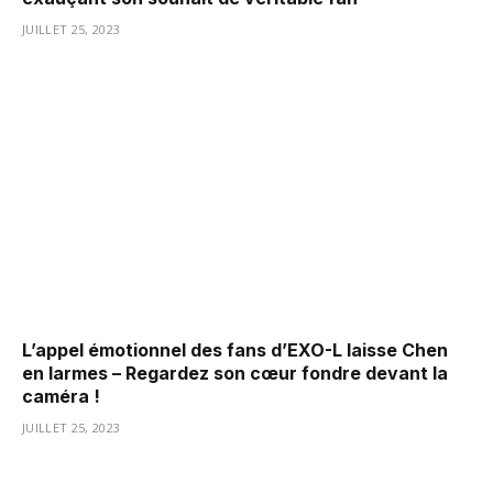
JUILLET 25, 2023
L’appel émotionnel des fans d’EXO-L laisse Chen
en larmes – Regardez son cœur fondre devant la
caméra !
JUILLET 25, 2023