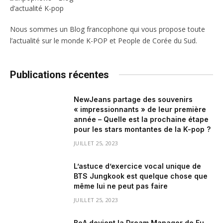
Nous sommes un Blog francophone qui vous propose toute
l’actualité sur le monde K-POP et People de Corée du Sud.
Publications récentes
NewJeans partage des souvenirs
« impressionnants » de leur première
année – Quelle est la prochaine étape
pour les stars montantes de la K-pop ?
JUILLET 25, 2023
L’astuce d’exercice vocal unique de
BTS Jungkook est quelque chose que
même lui ne peut pas faire
JUILLET 25, 2023
BoA devient la Dream Manager de Fu