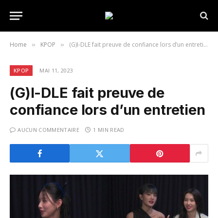
Home
KPOP
(G)I-DLE fait preuve de confiance lors d’un entretien
»
»
KPOP
MAI 11, 2023
(G)I-DLE fait preuve de
confiance lors d’un entretien
AUCUN COMMENTAIRE
1 MIN READ