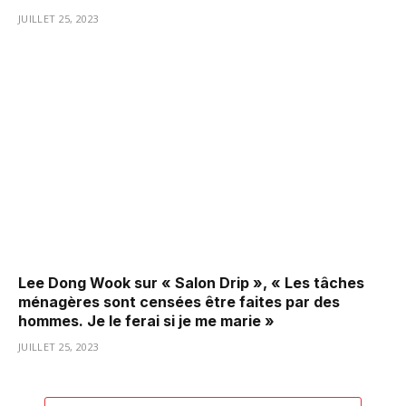
JUILLET 25, 2023
Lee Dong Wook sur « Salon Drip », « Les tâches
ménagères sont censées être faites par des
hommes. Je le ferai si je me marie »
JUILLET 25, 2023