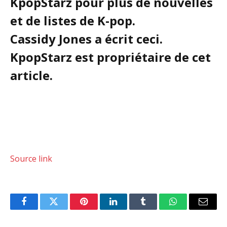
KpopStarz pour plus de nouvelles
et de listes de K-pop.
Cassidy Jones a écrit ceci.
KpopStarz est propriétaire de cet
article.
Source link
Facebook
Twitter
Pinterest
LinkedIn
Tumblr
WhatsApp
Email