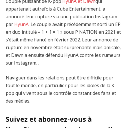
Couple puissant de K-pop
HyunA et Dawn
qui
appartenait autrefois à Cube Entertainment, a
annoncé leur rupture via une publication Instagram
par
HyunA
. Le couple avait précédemment sorti un EP
en duo intitulé « 1 + 1 = 1 » sous P NATION en 2021 et
s’était même fiancé en février 2022. Leur annonce de
rupture en novembre était surprenante mais amicale,
et Dawn a ensuite défendu HyunA contre les rumeurs
sur Instagram. .
Naviguer dans les relations peut être difficile pour
tout le monde, en particulier pour les idoles de la K-
pop qui vivent sous le contrôle constant des fans et
des médias.
Suivez et abonnez-vous à