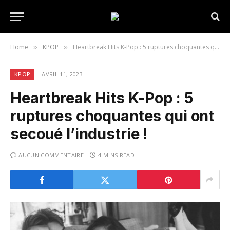
Home
KPOP
Heartbreak Hits K-Pop : 5 ruptures choquantes qui ont secoué l’industrie !
»
»
KPOP
AVRIL 11, 2023
Heartbreak Hits K-Pop : 5
ruptures choquantes qui ont
secoué l’industrie !
AUCUN COMMENTAIRE
4 MINS READ