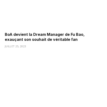
BoA devient la Dream Manager de Fu Bao,
exauçant son souhait de véritable fan
JUILLET 25, 2023