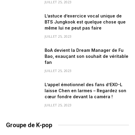
JUILLET 25, 2023
L’astuce d’exercice vocal unique de
BTS Jungkook est quelque chose que
même lui ne peut pas faire
JUILLET 25, 2023
BoA devient la Dream Manager de Fu
Bao, exauçant son souhait de véritable
fan
JUILLET 25, 2023
L’appel émotionnel des fans d’EXO-L
laisse Chen en larmes – Regardez son
cœur fondre devant la caméra !
JUILLET 25, 2023
Groupe de K-pop