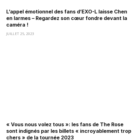
L’appel émotionnel des fans d’EXO-L laisse Chen
en larmes – Regardez son cœur fondre devant la
caméra !
JUILLET 25, 2023
« Vous nous volez tous »: les fans de The Rose
sont indignés par les billets « incroyablement trop
chers » de la tournée 2023