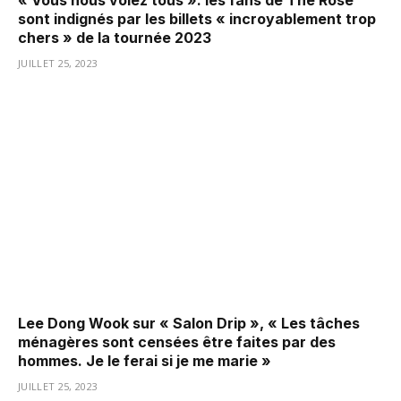
sont indignés par les billets « incroyablement trop
chers » de la tournée 2023
JUILLET 25, 2023
Lee Dong Wook sur « Salon Drip », « Les tâches
ménagères sont censées être faites par des
hommes. Je le ferai si je me marie »
JUILLET 25, 2023