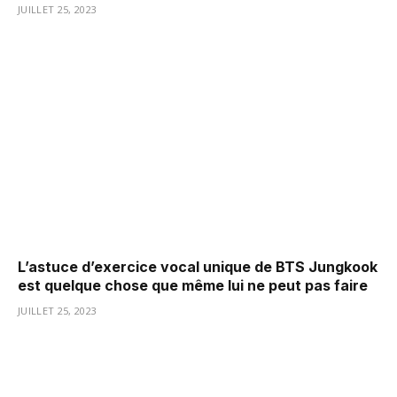
JUILLET 25, 2023
L’astuce d’exercice vocal unique de BTS Jungkook
est quelque chose que même lui ne peut pas faire
JUILLET 25, 2023