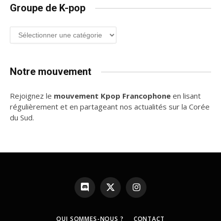
Groupe de K-pop
Groupe
de
K-
pop
Notre mouvement
Rejoignez le
mouvement Kpop Francophone
en lisant
régulièrement et en partageant nos actualités sur la Corée
du Sud.
Discord
X
Instagram
(Twitter)
QUI SOMMES-NOUS ?
CONTACT