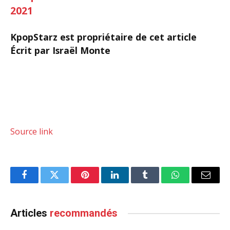
2021
KpopStarz est propriétaire de cet article
Écrit par Israël Monte
Source link
Facebook
Twitter
Pinterest
LinkedIn
Tumblr
WhatsApp
Email
Articles
recommandés