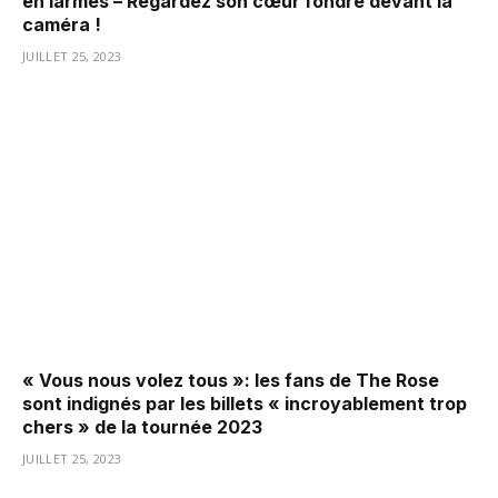
en larmes – Regardez son cœur fondre devant la
caméra !
JUILLET 25, 2023
« Vous nous volez tous »: les fans de The Rose
sont indignés par les billets « incroyablement trop
chers » de la tournée 2023
JUILLET 25, 2023