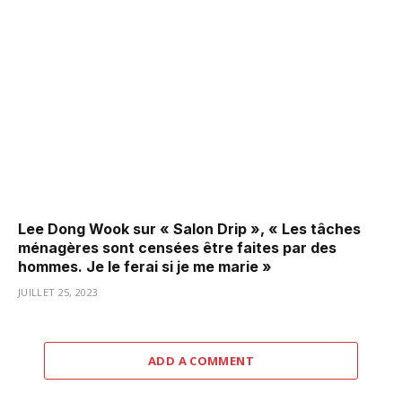
Lee Dong Wook sur « Salon Drip », « Les tâches
ménagères sont censées être faites par des
hommes. Je le ferai si je me marie »
JUILLET 25, 2023
ADD A COMMENT