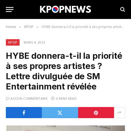
Home
KPOP
HYBE donnera-t-il la priorité à ses propres artistes ? Lettre divulguée de SM Entertainment révélée
»
»
KPOP
MARS 4, 2023
HYBE donnera-t-il la priorité
à ses propres artistes ?
Lettre divulguée de SM
Entertainment révélée
AUCUN COMMENTAIRE
4 MINS READ