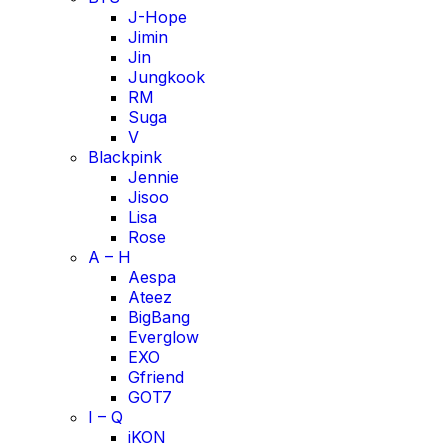
J-Hope
Jimin
Jin
Jungkook
RM
Suga
V
Blackpink
Jennie
Jisoo
Lisa
Rose
A – H
Aespa
Ateez
BigBang
Everglow
EXO
Gfriend
GOT7
I – Q
iKON