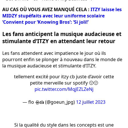
AU CAS OÙ VOUS AVEZ MANQUÉ CELA :
ITZY laisse les
MIDZY stupéfaits avec leur uniforme scolaire
‘Convient pour ‘Knowing Bros’: ‘Si joli!’
Les fans anticipent la musique audacieuse et
stimulante d’ITZY en attendant leur retour
Les fans attendent avec impatience le jour où ils
pourront enfin se plonger à nouveau dans le monde de
la musique audacieuse et stimulante d’ITZY.
tellement excité pour itzy cb juste d’avoir cette
petite merveille sur spotify 🙁🙁
pic.twitter.com/MqjEZLZeNj
— flo 🝮🍰 (@goeun_jpg)
12 juillet 2023
Si la qualité du style dans les concepts est une