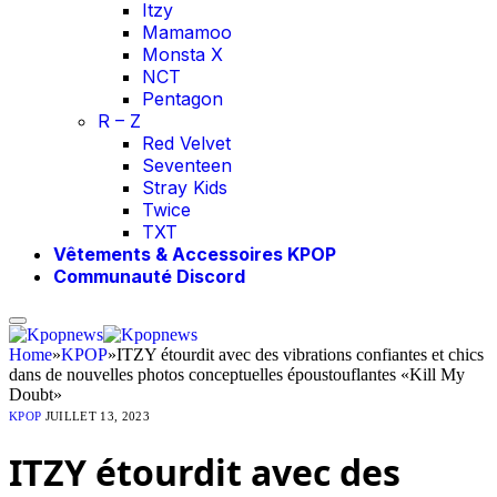
Itzy
Mamamoo
Monsta X
NCT
Pentagon
R – Z
Red Velvet
Seventeen
Stray Kids
Twice
TXT
Vêtements & Accessoires KPOP
Communauté Discord
Home
»
KPOP
»
ITZY étourdit avec des vibrations confiantes et chics
dans de nouvelles photos conceptuelles époustouflantes «Kill My
Doubt»
KPOP
JUILLET 13, 2023
ITZY étourdit avec des