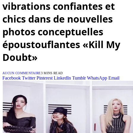
vibrations confiantes et
chics dans de nouvelles
photos conceptuelles
époustouflantes «Kill My
Doubt»
AUCUN COMMENTAIRE
3 MINS READ
Facebook
Twitter
Pinterest
LinkedIn
Tumblr
WhatsApp
Email