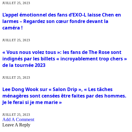
JUILLET 25, 2023
L’appel émotionnel des fans d’EXO-L laisse Chen en
larmes – Regardez son cœur fondre devant la
caméra !
JUILLET 25, 2023
« Vous nous volez tous »: les fans de The Rose sont
indignés par les billets « incroyablement trop chers »
de la tournée 2023
JUILLET 25, 2023
Lee Dong Wook sur « Salon Drip », « Les tâches
ménagères sont censées être faites par des hommes.
Je le ferai si je me marie »
JUILLET 25, 2023
Add A Comment
Leave A Reply