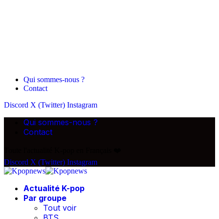
Qui sommes-nous ?
Contact
Discord
X (Twitter)
Instagram
Qui sommes-nous ?
Contact
Toute l'actualité K-pop en Français ❤️
Discord
X (Twitter)
Instagram
Actualité K-pop
Par groupe
Tout voir
BTS