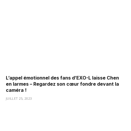
L’appel émotionnel des fans d’EXO-L laisse Chen
en larmes – Regardez son cœur fondre devant la
caméra !
JUILLET 25, 2023