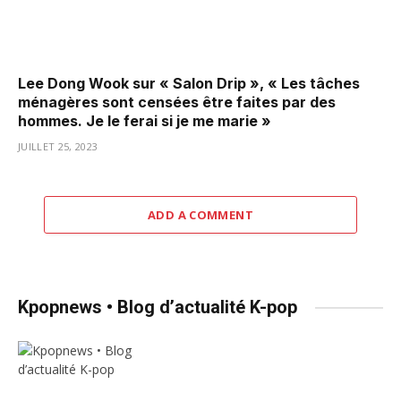
Lee Dong Wook sur « Salon Drip », « Les tâches
ménagères sont censées être faites par des
hommes. Je le ferai si je me marie »
JUILLET 25, 2023
ADD A COMMENT
Kpopnews • Blog d’actualité K-pop