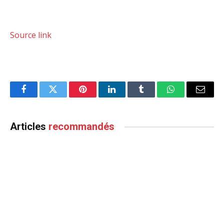
Source link
Facebook
Twitter
Pinterest
LinkedIn
Tumblr
WhatsApp
Email
Articles
recommandés