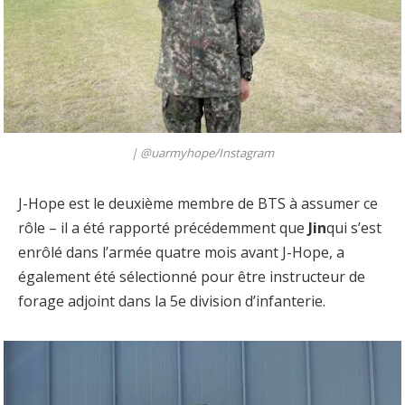
|
@uarmyhope/Instagram
J-Hope est le deuxième membre de BTS à assumer ce
rôle – il a été rapporté précédemment que
Jin
qui s’est
enrôlé dans l’armée quatre mois avant J-Hope, a
également été sélectionné pour être instructeur de
forage adjoint dans la 5e division d’infanterie.