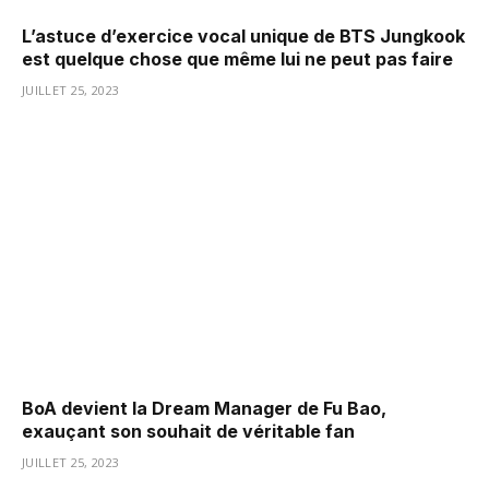
L’astuce d’exercice vocal unique de BTS Jungkook
est quelque chose que même lui ne peut pas faire
JUILLET 25, 2023
BoA devient la Dream Manager de Fu Bao,
exauçant son souhait de véritable fan
JUILLET 25, 2023