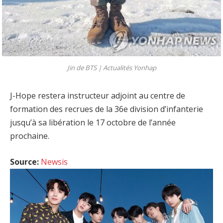
Jin de BTS |
Actualités Yonhap
J-Hope restera instructeur adjoint au centre de
formation des recrues de la 36e division d’infanterie
jusqu’à sa libération le 17 octobre de l’année
prochaine.
Source:
Newsis