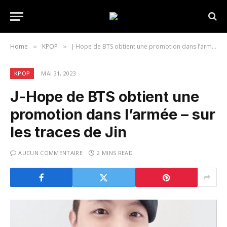
Home
KPOP
J-Hope de BTS obtient une promotion dans l’armée – sur les traces de Jin
»
»
KPOP
MAI 31, 2023
J-Hope de BTS obtient une
promotion dans l’armée – sur
les traces de Jin
AUCUN COMMENTAIRE
2 MINS READ