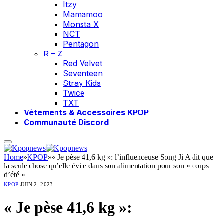
Itzy
Mamamoo
Monsta X
NCT
Pentagon
R – Z
Red Velvet
Seventeen
Stray Kids
Twice
TXT
Vêtements & Accessoires KPOP
Communauté Discord
Home
»
KPOP
»
« Je pèse 41,6 kg »: l’influenceuse Song Ji A dit que
la seule chose qu’elle évite dans son alimentation pour son « corps
d’été »
KPOP
JUIN 2, 2023
« Je pèse 41,6 kg »: