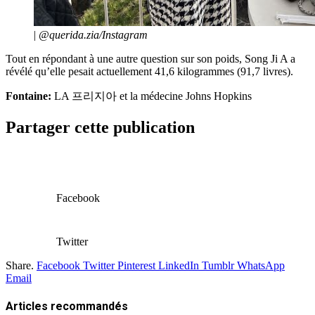
|
@querida.zia/Instagram
Tout en répondant à une autre question sur son poids, Song Ji A a
révélé qu’elle pesait actuellement 41,6 kilogrammes (91,7 livres).
Fontaine:
LA 프리지아 et la médecine Johns Hopkins
Partager cette publication
Facebook
Twitter
Share.
Facebook
Twitter
Pinterest
LinkedIn
Tumblr
WhatsApp
Email
Articles
recommandés