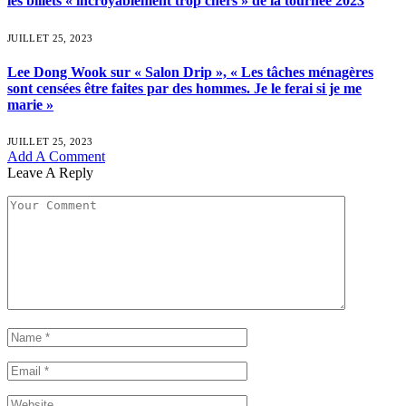
les billets « incroyablement trop chers » de la tournée 2023
JUILLET 25, 2023
Lee Dong Wook sur « Salon Drip », « Les tâches ménagères
sont censées être faites par des hommes. Je le ferai si je me
marie »
JUILLET 25, 2023
Add A Comment
Leave A Reply