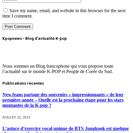
Save my name, email, and website in this browser for the next
time I comment.
Kpopnews • Blog d’actualité K-pop
Nous sommes un Blog francophone qui vous propose toute
l’actualité sur le monde K-POP et People de Corée du Sud.
Publications récentes
NewJeans partage des souvenirs « impressionnants » de leur
première année – Quelle est la prochaine étape pour les stars
montantes de la K-pop ?
JUILLET 25, 2023
L’astuce d’exercice vocal unique de BTS Jungkook est quelque