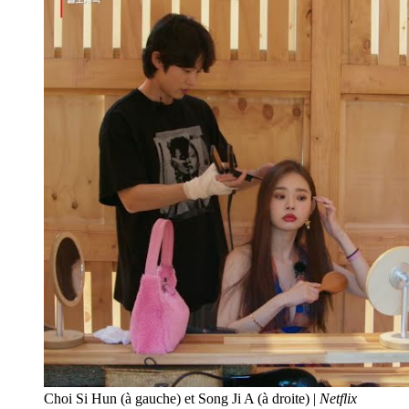
Choi Si Hun (à gauche) et Song Ji A (à droite) |
Netflix