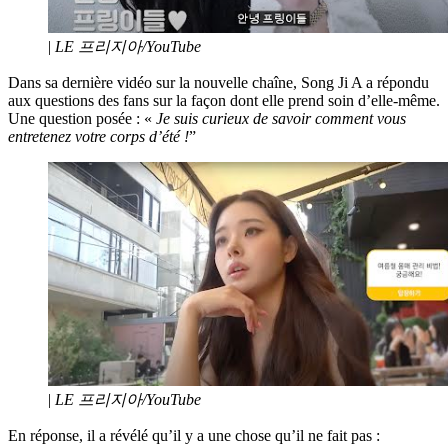
|
LE 프리지아/YouTube
Dans sa dernière vidéo sur la nouvelle chaîne, Song Ji A a répondu
aux questions des fans sur la façon dont elle prend soin d’elle-même.
Une question posée : «
Je suis curieux de savoir comment vous
entretenez votre corps d’été !
”
|
LE 프리지아/YouTube
En réponse, il a révélé qu’il y a une chose qu’il ne fait pas :