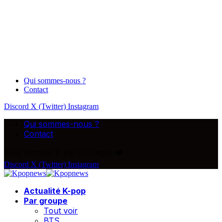
Qui sommes-nous ?
Contact
Discord
X (Twitter)
Instagram
Qui sommes-nous ?
Contact
Toute l'actualité K-pop en Français ❤️
Discord
X (Twitter)
Instagram
Actualité K-pop
Par groupe
Tout voir
BTS