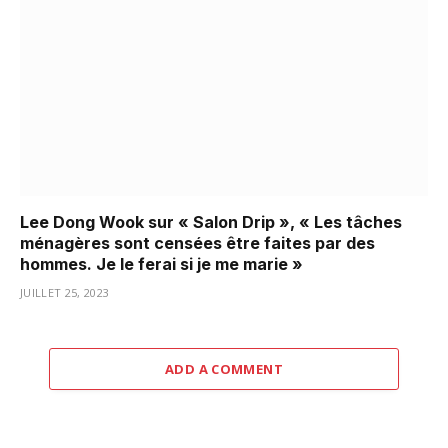
Lee Dong Wook sur « Salon Drip », « Les tâches
ménagères sont censées être faites par des
hommes. Je le ferai si je me marie »
JUILLET 25, 2023
ADD A COMMENT