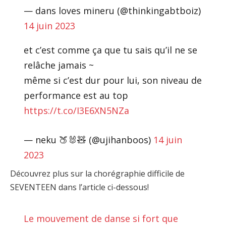
— dans loves mineru (@thinkingabtboiz)
14 juin 2023
et c’est comme ça que tu sais qu’il ne se
relâche jamais ~
même si c’est dur pour lui, son niveau de
performance est au top
https://t.co/I3E6XN5NZa
— neku 🍑🐰🧸 (@ujihanboos)
14 juin
2023
Découvrez plus sur la chorégraphie difficile de
SEVENTEEN dans l’article ci-dessous!
Le mouvement de danse si fort que