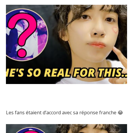
Les fans étaient d’accord avec sa réponse franche 😂