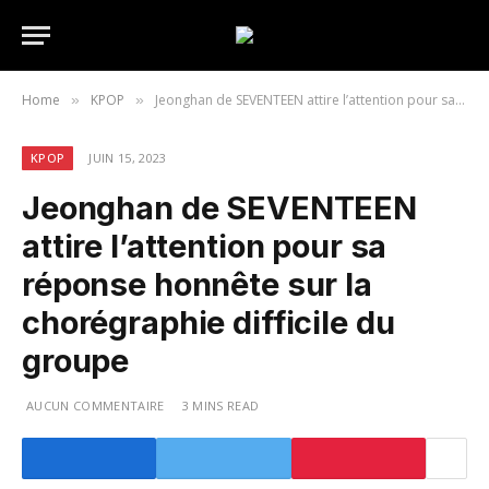
Home
KPOP
Jeonghan de SEVENTEEN attire l’attention pour sa réponse honnête sur la chorégraphie difficile du groupe
»
»
KPOP
JUIN 15, 2023
Jeonghan de SEVENTEEN
attire l’attention pour sa
réponse honnête sur la
chorégraphie difficile du
groupe
AUCUN COMMENTAIRE
3 MINS READ