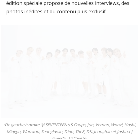
édition spéciale propose de nouvelles interviews, des
photos inédites et du contenu plus exclusif.
(De gauche à droite 🙂 SEVENTEEN’s S.Coups, Jun, Vernon, Woozi, Hoshi,
Mingyu, Wonwoo, Seungkwan, Dino, The8, DK, Jeonghan et Joshua |
@pledis_17/Twitter