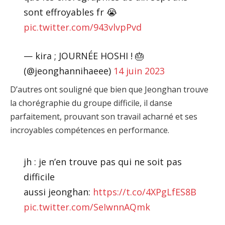
sont effroyables fr 😭
pic.twitter.com/943vlvpPvd
— kira ; JOURNÉE HOSHI ! 🎂
(@jeonghannihaeee)
14 juin 2023
D’autres ont souligné que bien que Jeonghan trouve
la chorégraphie du groupe difficile, il danse
parfaitement, prouvant son travail acharné et ses
incroyables compétences en performance.
jh : je n’en trouve pas qui ne soit pas
difficile
aussi jeonghan:
https://t.co/4XPgLfES8B
pic.twitter.com/SeIwnnAQmk