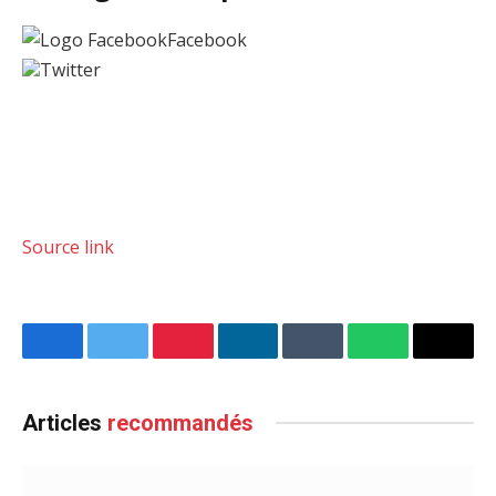
Facebook
Twitter
Source link
Facebook
Twitter
Pinterest
LinkedIn
Tumblr
WhatsApp
Email
Articles
recommandés