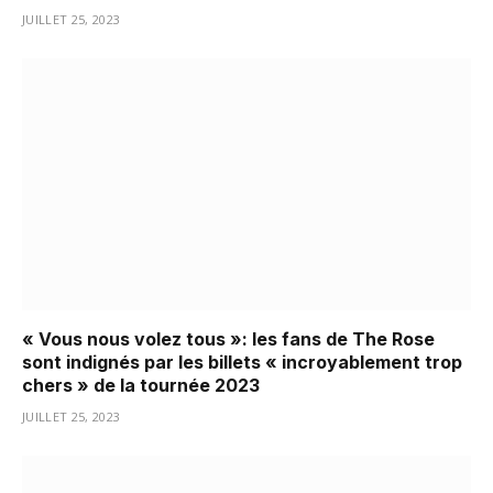
JUILLET 25, 2023
« Vous nous volez tous »: les fans de The Rose
sont indignés par les billets « incroyablement trop
chers » de la tournée 2023
JUILLET 25, 2023