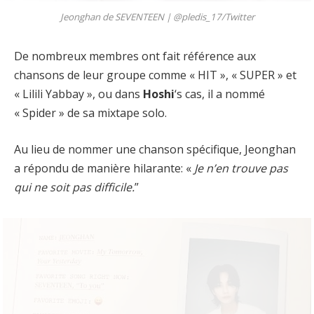
Jeonghan de SEVENTEEN |
@pledis_17/Twitter
De nombreux membres ont fait référence aux
chansons de leur groupe comme « HIT », « SUPER » et
« Lilili Yabbay », ou dans
Hoshi
‘s cas, il a nommé
« Spider » de sa mixtape solo.
Au lieu de nommer une chanson spécifique, Jeonghan
a répondu de manière hilarante: «
Je n’en trouve pas
qui ne soit pas difficile.
”