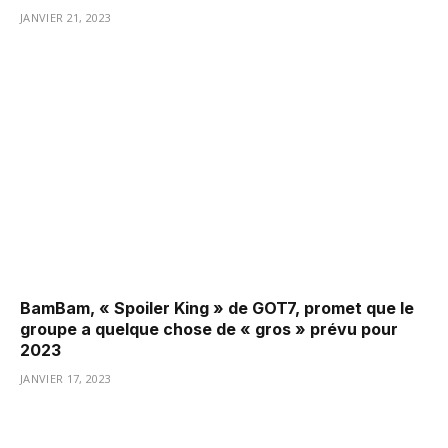
JANVIER 21, 2023
BamBam, « Spoiler King » de GOT7, promet que le
groupe a quelque chose de « gros » prévu pour
2023
JANVIER 17, 2023