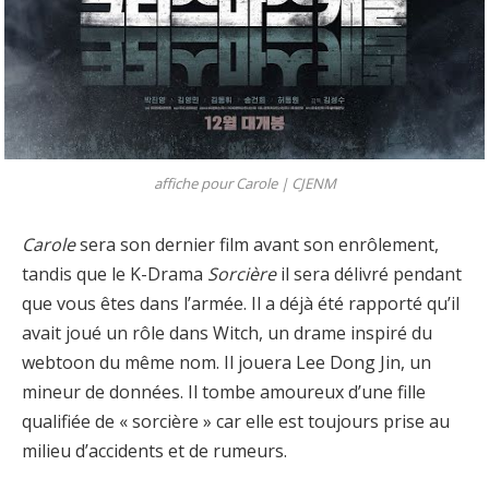
affiche pour
Carole
|
CJENM
Carole
sera son dernier film avant son enrôlement,
tandis que le K-Drama
Sorcière
il sera délivré pendant
que vous êtes dans l’armée. Il a déjà été rapporté qu’il
avait joué un rôle dans Witch, un drame inspiré du
webtoon du même nom. Il jouera Lee Dong Jin, un
mineur de données. Il tombe amoureux d’une fille
qualifiée de « sorcière » car elle est toujours prise au
milieu d’accidents et de rumeurs.