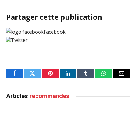
Partager cette publication
Facebook
Twitter
Facebook
Twitter
Pinterest
LinkedIn
Tumblr
WhatsApp
Email
Articles
recommandés