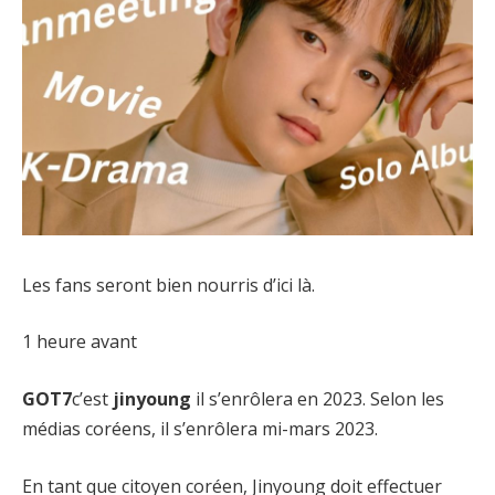
Les fans seront bien nourris d’ici là.
1 heure avant
GOT7
c’est
jinyoung
il s’enrôlera en 2023. Selon les
médias coréens, il s’enrôlera mi-mars 2023.
En tant que citoyen coréen, Jinyoung doit effectuer