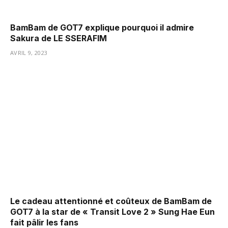
BamBam de GOT7 explique pourquoi il admire
Sakura de LE SSERAFIM
AVRIL 9, 2023
Le cadeau attentionné et coûteux de BamBam de
GOT7 à la star de « Transit Love 2 » Sung Hae Eun
fait pâlir les fans