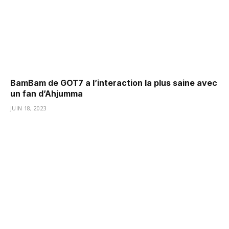
BamBam de GOT7 a l’interaction la plus saine avec
un fan d’Ahjumma
JUIN 18, 2023