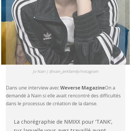
Jo Nain |
@nain_jerkfamily/Instagram
Dans une interview avec
Weverse Magazine
On a
demandé à Nain si elle avait rencontré des difficultés
dans le processus de création de la danse.
La chorégraphie de NMIXX pour ‘TANK’,
sur laquelle vous avez travaillé avant