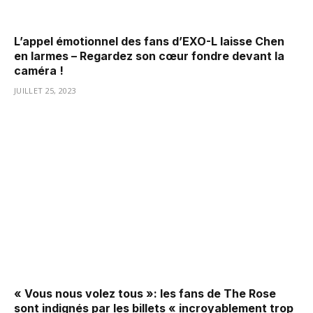
L’appel émotionnel des fans d’EXO-L laisse Chen
en larmes – Regardez son cœur fondre devant la
caméra !
JUILLET 25, 2023
« Vous nous volez tous »: les fans de The Rose
sont indignés par les billets « incroyablement trop