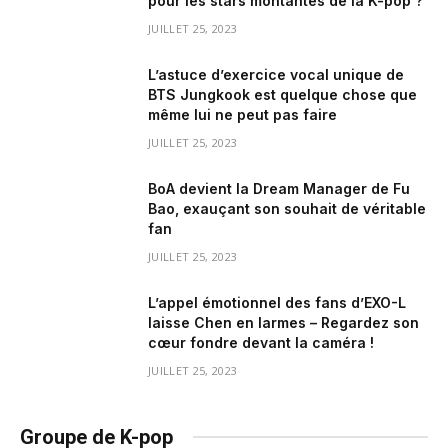
pour les stars montantes de la K-pop ?
JUILLET 25, 2023
L’astuce d’exercice vocal unique de
BTS Jungkook est quelque chose que
même lui ne peut pas faire
JUILLET 25, 2023
BoA devient la Dream Manager de Fu
Bao, exauçant son souhait de véritable
fan
JUILLET 25, 2023
L’appel émotionnel des fans d’EXO-L
laisse Chen en larmes – Regardez son
cœur fondre devant la caméra !
JUILLET 25, 2023
Groupe de K-pop