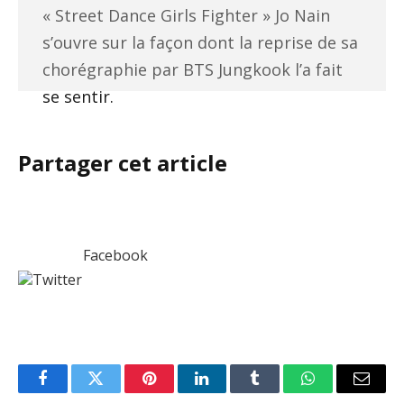
« Street Dance Girls Fighter » Jo Nain
s’ouvre sur la façon dont la reprise de sa
chorégraphie par BTS Jungkook l’a fait
se sentir.
Partager cet article
Facebook
Twitter
Facebook
Twitter
Pinterest
LinkedIn
Tumblr
WhatsApp
Email