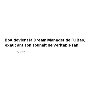
BoA devient la Dream Manager de Fu Bao,
exauçant son souhait de véritable fan
JUILLET 25, 2023