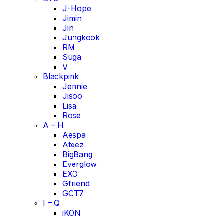
J-Hope
Jimin
Jin
Jungkook
RM
Suga
V
Blackpink
Jennie
Jisoo
Lisa
Rose
A – H
Aespa
Ateez
BigBang
Everglow
EXO
Gfriend
GOT7
I – Q
iKON