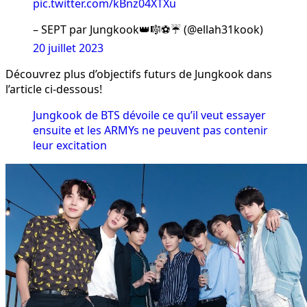
pic.twitter.com/kBnz04XTXu
– SEPT par Jungkook👑🎼⚽️☔️ (@ellah31kook)
20 juillet 2023
Découvrez plus d’objectifs futurs de Jungkook dans
l’article ci-dessous!
Jungkook de BTS dévoile ce qu’il veut essayer
ensuite et les ARMYs ne peuvent pas contenir
leur excitation