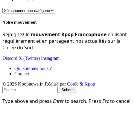
Groupe
de
K-
Notre mouvement
pop
Rejoignez le
mouvement Kpop Francophone
en lisant
régulièrement et en partageant nos actualités sur la
Corée du Sud.
Discord
X (Twitter)
Instagram
Qui sommes-nous ?
Contact
© 2026 Kpopnews.fr. Réalisé par
Corée & Kpop
Submit
Type above and press
Enter
to search. Press
Esc
to cancel.