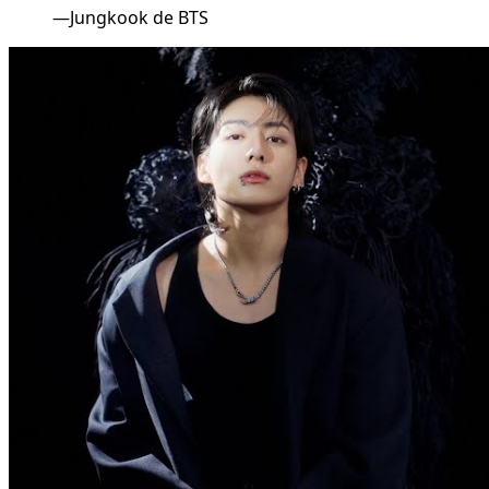
—Jungkook de BTS