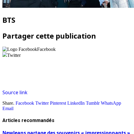
BTS
Partager cette publication
Facebook
Twitter
Source link
Share.
Facebook
Twitter
Pinterest
LinkedIn
Tumblr
WhatsApp
Email
Articles
recommandés
NewJeans partage des souvenirs « impressionnants »