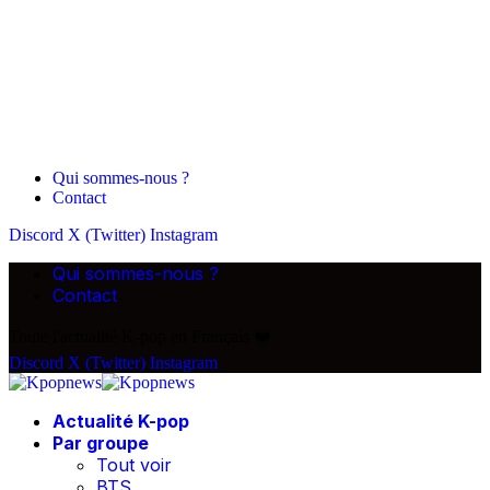
Qui sommes-nous ?
Contact
Discord
X (Twitter)
Instagram
Qui sommes-nous ?
Contact
Toute l'actualité K-pop en Français ❤️
Discord
X (Twitter)
Instagram
Actualité K-pop
Par groupe
Tout voir
BTS