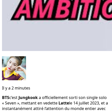
Il y a 2 minutes
BTS
c’est
Jungkook
a officiellement sorti son single solo
« Seven », mettant en vedette
Latte
le 14 juillet 2023, et a
instantanément attiré l’attention du monde entier avec