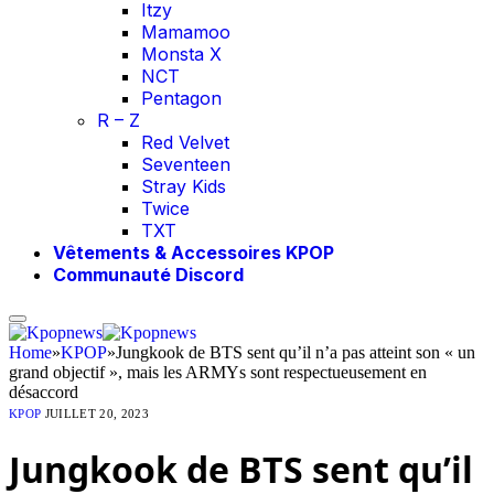
Itzy
Mamamoo
Monsta X
NCT
Pentagon
R – Z
Red Velvet
Seventeen
Stray Kids
Twice
TXT
Vêtements & Accessoires KPOP
Communauté Discord
Home
»
KPOP
»
Jungkook de BTS sent qu’il n’a pas atteint son « un
grand objectif », mais les ARMYs sont respectueusement en
désaccord
KPOP
JUILLET 20, 2023
Jungkook de BTS sent qu’il