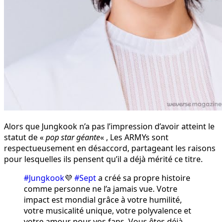
Alors que Jungkook n’a pas l’impression d’avoir atteint le
statut de «
pop star géante
« , Les ARMYs sont
respectueusement en désaccord, partageant les raisons
pour lesquelles ils pensent qu’il a déjà mérité ce titre.
#Jungkook
💜
#Sept
a créé sa propre histoire
comme personne ne l’a jamais vue. Votre
impact est mondial grâce à votre humilité,
votre musicalité unique, votre polyvalence et
votre amour pour vos fans. Vous êtes déjà