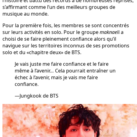
l’histoire et battu des records à de nombreuses reprises,
s’affirmant comme l’un des meilleurs groupes de
musique au monde.
Pour la première fois, les membres se sont concentrés
sur leurs activités en solo. Pour le groupe
maknae
il a
choisi de se faire pleinement confiance alors qu’il
navigue sur les territoires inconnus de ses promotions
solo et du «chapitre deux» de BTS.
Je vais juste me faire confiance et le faire
même à l’avenir… Cela pourrait entraîner un
échec à l’avenir, mais je vais me faire
confiance.
—Jungkook de BTS