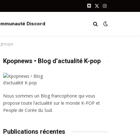
Discord
X
Instagram
(Twitter)
mmunauté Discord
u groupe
Kpopnews • Blog d’actualité K-pop
Nous sommes un Blog francophone qui vous
propose toute l’actualité sur le monde K-POP et
People de Corée du Sud.
Publications récentes