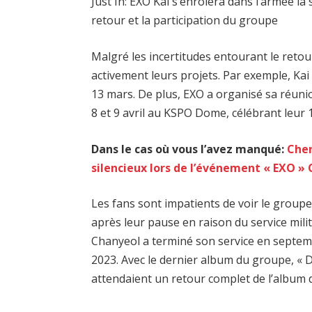
Just In: EXO Kai s’enrôlera dans l’armée l
retour et la participation du groupe
Malgré les incertitudes entourant le ret
activement leurs projets. Par exemple, Ka
13 mars. De plus, EXO a organisé sa réunio
8 et 9 avril au KSPO Dome, célébrant leur 
Dans le cas où vous l’avez manqué:
Chen
silencieux lors de l’événement « EXO »
Les fans sont impatients de voir le groupe
après leur pause en raison du service mil
Chanyeol a terminé son service en septemb
2023. Avec le dernier album du groupe, « Do
attendaient un retour complet de l’album