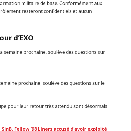
 formation militaire de base. Conformément aux
enrôlement resteront confidentiels et aucun
tour d’EXO
a semaine prochaine, soulève des questions sur le
oupe pour leur retour très attendu sont désormais
z SinB, Fellow ’98 Liners accusé d’avoir exploité