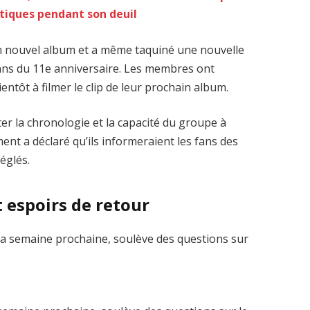
ritiques pendant son deuil
n nouvel album et a même taquiné une nouvelle
fans du 11e anniversaire. Les membres ont
ntôt à filmer le clip de leur prochain album.
er la chronologie et la capacité du groupe à
nt a déclaré qu’ils informeraient les fans des
réglés.
t espoirs de retour