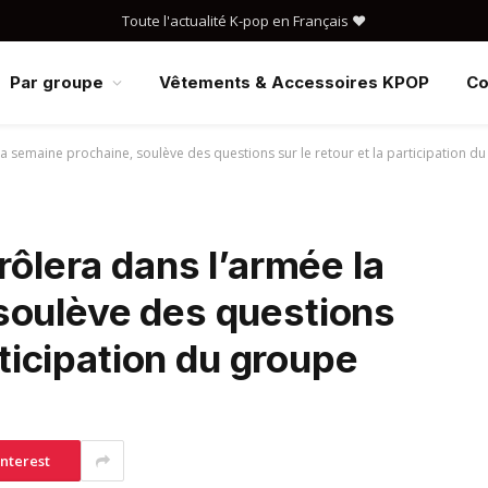
Toute l'actualité K-pop en Français ❤️
Par groupe
Vêtements & Accessoires KPOP
Co
 la semaine prochaine, soulève des questions sur le retour et la participation d
rôlera dans l’armée la
soulève des questions
rticipation du groupe
interest