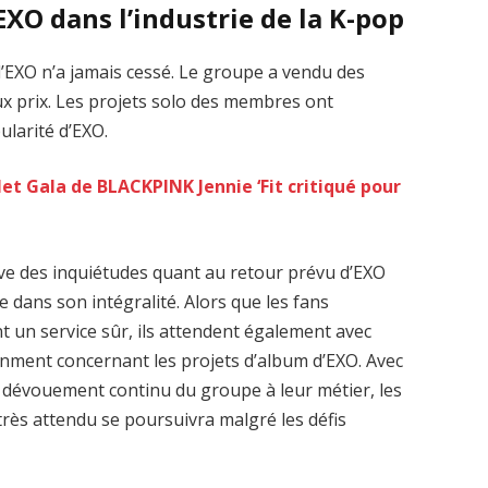
’EXO dans l’industrie de la K-pop
d’EXO n’a jamais cessé. Le groupe a vendu des
x prix. Les projets solo des membres ont
larité d’EXO.
et Gala de BLACKPINK Jennie ‘Fit critiqué pour
lève des inquiétudes quant au retour prévu d’EXO
se dans son intégralité. Alors que les fans
nt un service sûr, ils attendent également avec
inment concernant les projets d’album d’EXO. Avec
le dévouement continu du groupe à leur métier, les
très attendu se poursuivra malgré les défis