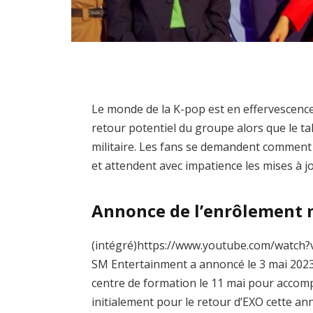
Le monde de la K-pop est en effervescence
retour potentiel du groupe alors que le 
militaire. Les fans se demandent comment
et attendent avec impatience les mises à 
Annonce de l’enrôlement m
(intégré)https://www.youtube.com/watch?
SM Entertainment a annoncé le 3 mai 202
centre de formation le 11 mai pour accompl
initialement pour le retour d’EXO cette a