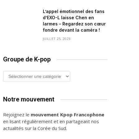
L’appel émotionnel des fans
d’EXO-L laisse Chen en
larmes – Regardez son cœur
fondre devant la caméra !
JUILLET 25, 2023
Groupe de K-pop
Groupe
de
K-
pop
Notre mouvement
Rejoignez le
mouvement Kpop Francophone
en lisant régulièrement et en partageant nos
actualités sur la Corée du Sud.