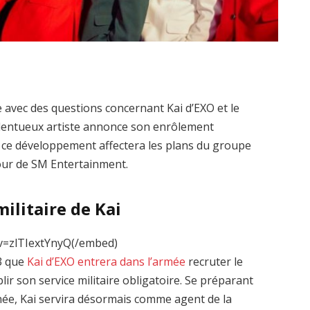
 avec des questions concernant Kai d’EXO et le
talentueux artiste annonce son enrôlement
 ce développement affectera les plans du groupe
jour de SM Entertainment.
ilitaire de Kai
v=zlTIextYnyQ(/embed)
3 que
Kai d’EXO entrera dans l’armée
recruter le
ir son service militaire obligatoire. Se préparant
nnée, Kai servira désormais comme agent de la