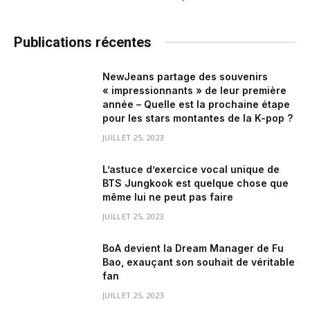
Publications récentes
NewJeans partage des souvenirs
« impressionnants » de leur première
année – Quelle est la prochaine étape
pour les stars montantes de la K-pop ?
JUILLET 25, 2023
L’astuce d’exercice vocal unique de
BTS Jungkook est quelque chose que
même lui ne peut pas faire
JUILLET 25, 2023
BoA devient la Dream Manager de Fu
Bao, exauçant son souhait de véritable
fan
JUILLET 25, 2023