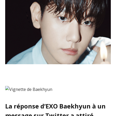
La réponse d’EXO Baekhyun à un
message sur Twitter a attiré