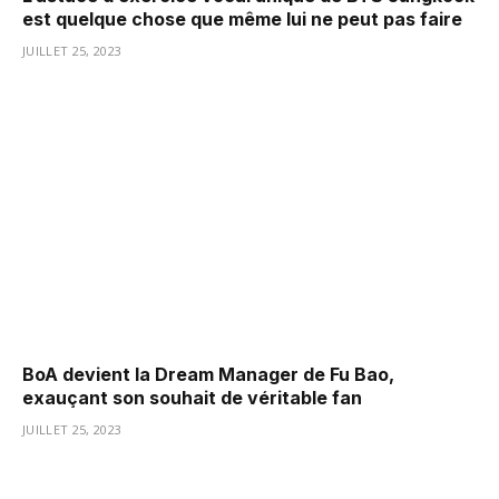
est quelque chose que même lui ne peut pas faire
JUILLET 25, 2023
BoA devient la Dream Manager de Fu Bao,
exauçant son souhait de véritable fan
JUILLET 25, 2023