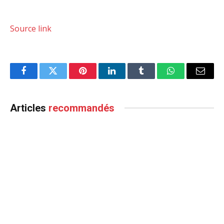
Source link
Facebook
Twitter
Pinterest
LinkedIn
Tumblr
WhatsApp
Email
Articles
recommandés