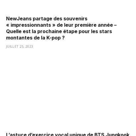
NewJeans partage des souvenirs
« impressionnants » de leur première année –
Quelle est la prochaine étape pour les stars
montantes de la K-pop ?
JUILLET 25, 2023
L’astuce d’exercice vocal unique de BTS Jungkook