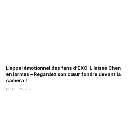
L’appel émotionnel des fans d’EXO-L laisse Chen
en larmes – Regardez son cœur fondre devant la
caméra !
JUILLET 25, 2023