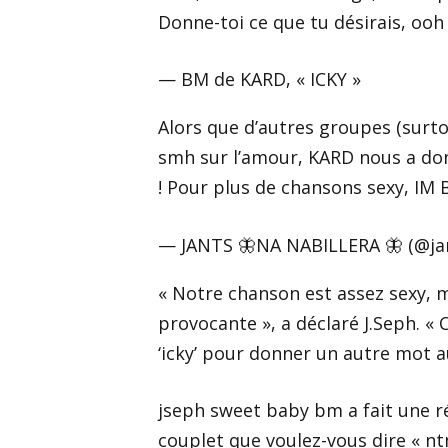
Donne-toi ce que tu désirais, ooh
— BM de KARD, « ICKY »
Alors que d’autres groupes (surto
smh sur l’amour, KARD nous a don
! Pour plus de chansons sexy, IM
— JANTS 🦋NA NABILLERA 🦋 (@j
« Notre chanson est assez sexy, m
provocante », a déclaré J.Seph. « 
‘icky’ pour donner un autre mot a
jseph sweet baby bm a fait une ré
couplet que voulez-vous dire « nt