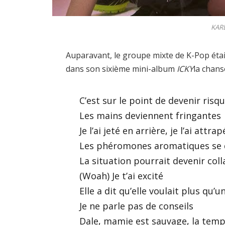
KAR
Auparavant, le groupe mixte de K-Pop étai
dans son sixième mini-album
ICKY
la chan
C’est sur le point de devenir risq
Les mains deviennent fringantes
Je l’ai jeté en arrière, je l’ai att
Les phéromones aromatiques se d
La situation pourrait devenir col
(Woah) Je t’ai excité
Elle a dit qu’elle voulait plus qu’
Je ne parle pas de conseils
Dale, mamie est sauvage, la tem