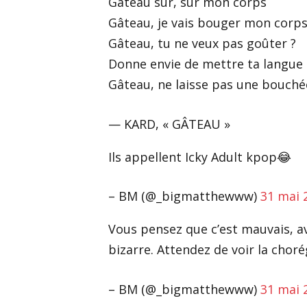
Gâteau sur, sur mon corps
Gâteau, je vais bouger mon corp
Gâteau, tu ne veux pas goûter ?
Donne envie de mettre ta langue
Gâteau, ne laisse pas une bouché
— KARD, « GÂTEAU »
Ils appellent Icky Adult kpop😂
– BM (@_bigmatthewww)
31 mai 
Vous pensez que c’est mauvais, av
bizarre. Attendez de voir la chor
– BM (@_bigmatthewww)
31 mai 