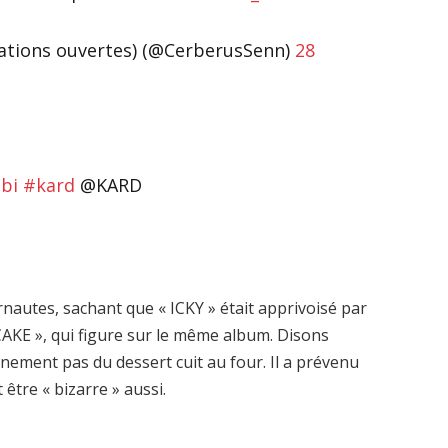
ications ouvertes) (@CerberusSenn)
28
bi
#kard
@KARD
nautes, sachant que « ICKY » était apprivoisé par
CAKE », qui figure sur le même album. Disons
nement pas du dessert cuit au four. Il a prévenu
 être « bizarre » aussi.