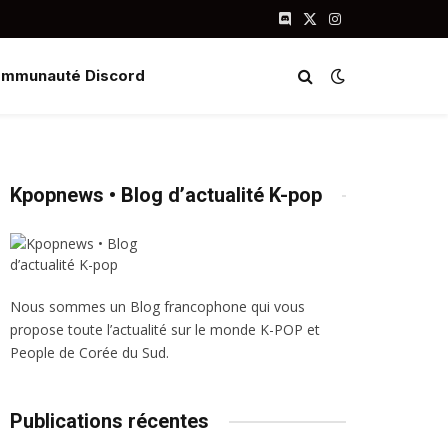
Discord
X
Instagram
(Twitter)
mmunauté Discord
Kpopnews • Blog d’actualité K-pop
Nous sommes un Blog francophone qui vous
propose toute l’actualité sur le monde K-POP et
People de Corée du Sud.
Publications récentes