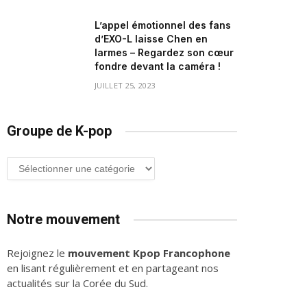
L’appel émotionnel des fans
d’EXO-L laisse Chen en
larmes – Regardez son cœur
fondre devant la caméra !
JUILLET 25, 2023
Groupe de K-pop
Groupe
de
K-
pop
Notre mouvement
Rejoignez le
mouvement Kpop Francophone
en lisant régulièrement et en partageant nos
actualités sur la Corée du Sud.