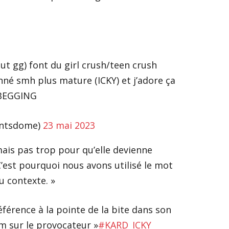
ut gg) font du girl crush/teen crush
né smh plus mature (ICKY) et j’adore ça
 BEGGING
antsdome)
23 mai 2023
ais pas trop pour qu’elle devienne
C’est pourquoi nous avons utilisé le mot
u contexte. »
férence à la pointe de la bite dans son
m sur le provocateur »
#KARD_ICKY