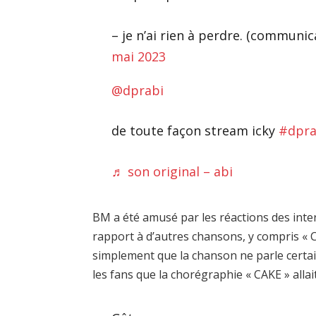
– je n’ai rien à perdre. (commun
mai 2023
@dprabi
de toute façon stream icky
#dpra
♬ son original – abi
BM a été amusé par les réactions des inter
rapport à d’autres chansons, y compris « 
simplement que la chanson ne parle certai
les fans que la chorégraphie « CAKE » allait