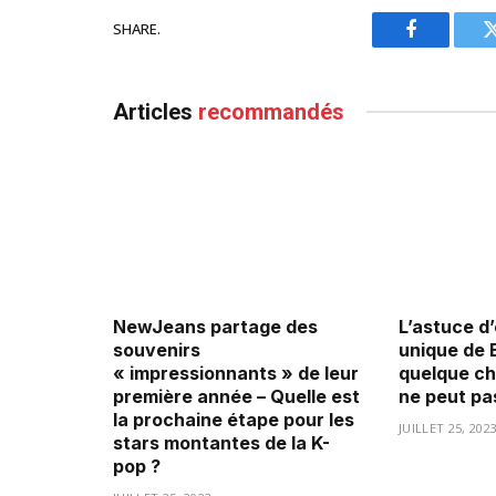
SHARE.
Facebook
Articles
recommandés
NewJeans partage des
L’astuce d
souvenirs
unique de 
« impressionnants » de leur
quelque ch
première année – Quelle est
ne peut pas
la prochaine étape pour les
JUILLET 25, 202
stars montantes de la K-
pop ?