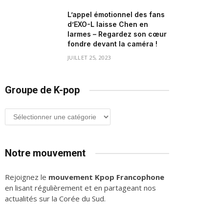
L’appel émotionnel des fans
d’EXO-L laisse Chen en
larmes – Regardez son cœur
fondre devant la caméra !
JUILLET 25, 2023
Groupe de K-pop
Groupe
de
K-
pop
Notre mouvement
Rejoignez le
mouvement Kpop Francophone
en lisant régulièrement et en partageant nos
actualités sur la Corée du Sud.