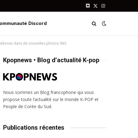
Discord
X
Instagram
(Twitter)
ommunauté Discord
de déesse dans de nouvelles photos SNS
Kpopnews • Blog d’actualité K-pop
Nous sommes un Blog francophone qui vous
propose toute l’actualité sur le monde K-POP et
People de Corée du Sud.
Publications récentes