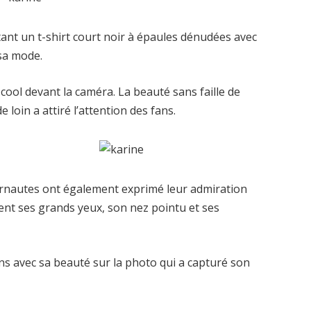
nt un t-shirt court noir à épaules dénudées avec
 sa mode.
cool devant la caméra. La beauté sans faille de
 loin a attiré l’attention des fans.
nternautes ont également exprimé leur admiration
ment ses grands yeux, son nez pointu et ses
ans avec sa beauté sur la photo qui a capturé son