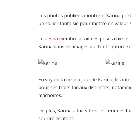
Les photos publiées montrent Karina porta
un collier fantaisie pour mettre en valeur
Le
aespa
membre a fait des poses chics et 
Karina dans les images qui l’ont capturée de
En voyant la mise à jour de Karina, les i
pour ses traits faciaux distinctifs, notam
mâchoires.
De plus, Karina a fait vibrer le cœur des f
sourire éclatant.