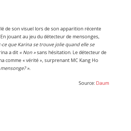
é de son visuel lors de son apparition récente
. En jouant au jeu du détecteur de mensonges,
-ce que Karina se trouve jolie quand elle se
ina a dit
« Non »
sans hésitation. Le détecteur de
na comme « vérité », surprenant MC Kang Ho
n mensonge? ».
Source:
Daum