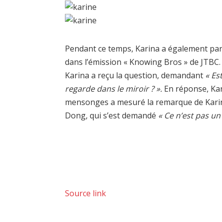
Pendant ce temps, Karina a également parl
dans l’émission « Knowing Bros » de JTBC
Karina a reçu la question, demandant
« Est
regarde dans le miroir ? ».
En réponse, Kar
mensonges a mesuré la remarque de Kari
Dong, qui s’est demandé
« Ce n’est pas u
Source link